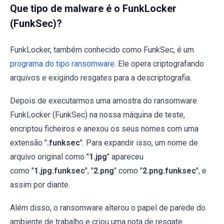
Que tipo de malware é o FunkLocker
(FunkSec)?
FunkLocker, também conhecido como FunkSec, é um
programa do tipo ransomware
. Ele opera criptografando
arquivos e exigindo resgates para a descriptografia.
Depois de executarmos uma amostra do ransomware
FunkLocker (FunkSec) na nossa máquina de teste,
encriptou ficheiros e anexou os seus nomes com uma
extensão "
.funksec
". Para expandir isso, um nome de
arquivo original como "
1.jpg
" apareceu
como "
1.jpg.funksec
", "
2.png
" como "
2.png.funksec
", e
assim por diante.
Além disso, o ransomware alterou o papel de parede do
ambiente de trabalho e criou uma nota de resgate