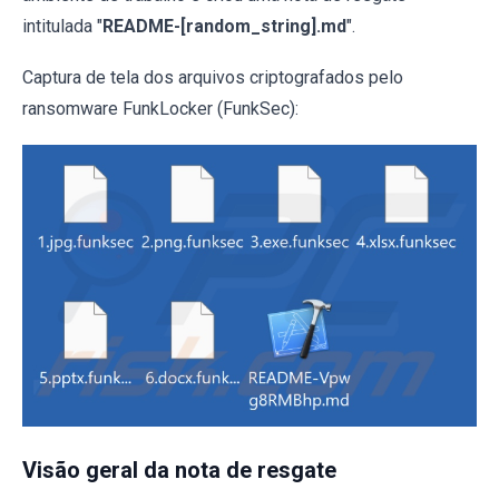
intitulada "
README-[random_string].md
".
Captura de tela dos arquivos criptografados pelo
ransomware FunkLocker (FunkSec):
Visão geral da nota de resgate