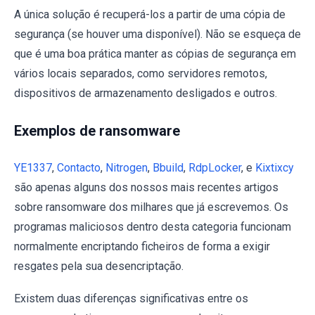
A única solução é recuperá-los a partir de uma cópia de
segurança (se houver uma disponível). Não se esqueça de
que é uma boa prática manter as cópias de segurança em
vários locais separados, como servidores remotos,
dispositivos de armazenamento desligados e outros.
Exemplos de ransomware
YE1337
,
Contacto
,
Nitrogen
,
Bbuild
,
RdpLocker
, e
Kixtixcy
são apenas alguns dos nossos mais recentes artigos
sobre ransomware dos milhares que já escrevemos. Os
programas maliciosos dentro desta categoria funcionam
normalmente encriptando ficheiros de forma a exigir
resgates pela sua desencriptação.
Existem duas diferenças significativas entre os