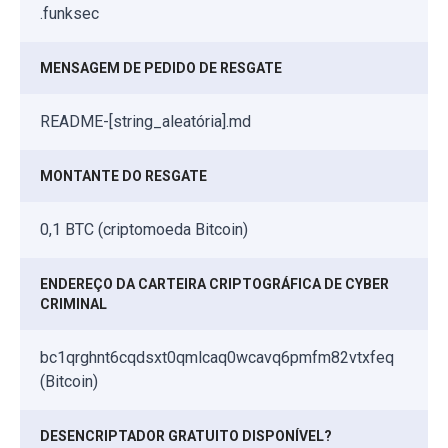
.funksec
MENSAGEM DE PEDIDO DE RESGATE
README-[string_aleatória].md
MONTANTE DO RESGATE
0,1 BTC (criptomoeda Bitcoin)
ENDEREÇO DA CARTEIRA CRIPTOGRÁFICA DE CYBER
CRIMINAL
bc1qrghnt6cqdsxt0qmlcaq0wcavq6pmfm82vtxfeq
(Bitcoin)
DESENCRIPTADOR GRATUITO DISPONÍVEL?