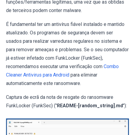
funções/ferramentas legítimas, uma vez que as obtidas
de terceiros podem conter malware.
É fundamental ter um antivírus fiável instalado e mantido
atualizado. Os programas de segurança devem ser
usados para realizar varreduras regulares no sistema e
para remover ameaças e problemas. Se o seu computador
já estiver infetado com FunkLocker (FunkSec),
recomendamos executar uma verificação com
Combo
Cleaner Antivirus para Android
para eliminar
automaticamente este ransomware.
Captura de ecrã da nota de resgate do ransomware
FunkLocker (FunkSec) ("
README-[random_string].md
"):