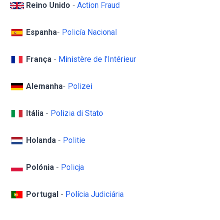
Reino Unido
-
Action Fraud
Espanha
-
Policía Nacional
França
-
Ministère de l'Intérieur
Alemanha
-
Polizei
Itália
-
Polizia di Stato
Holanda
-
Politie
Polónia
-
Policja
Portugal
-
Polícia Judiciária