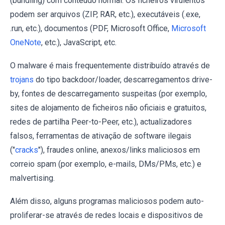
(bundling) com conteúdo normal. Os ficheiros virulentos
podem ser arquivos (ZIP, RAR, etc.), executáveis (.exe,
.run, etc.), documentos (PDF, Microsoft Office,
Microsoft
OneNote
, etc.), JavaScript, etc.
O malware é mais frequentemente distribuído através de
trojans
do tipo backdoor/loader, descarregamentos drive-
by, fontes de descarregamento suspeitas (por exemplo,
sites de alojamento de ficheiros não oficiais e gratuitos,
redes de partilha Peer-to-Peer, etc.), actualizadores
falsos, ferramentas de ativação de software ilegais
("
cracks
"), fraudes online, anexos/links maliciosos em
correio spam (por exemplo, e-mails, DMs/PMs, etc.) e
malvertising.
Além disso, alguns programas maliciosos podem auto-
proliferar-se através de redes locais e dispositivos de