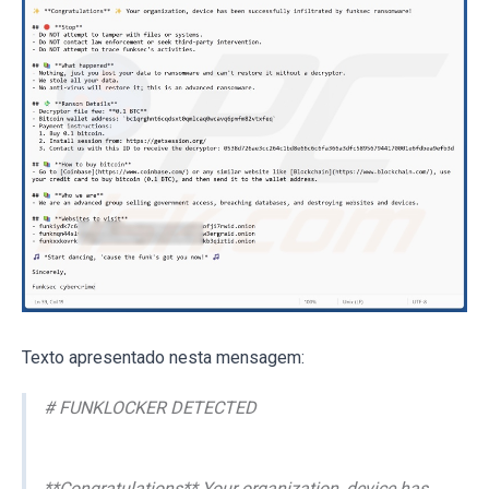
Texto apresentado nesta mensagem:
# FUNKLOCKER DETECTED
**Congratulations** Your organization, device has