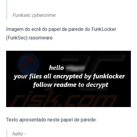
Funksec cybercrime
Imagem do ecrã do papel de parede do FunkLocker
(FunkSec) rasomware:
Texto apresentado neste papel de parede:
hello -