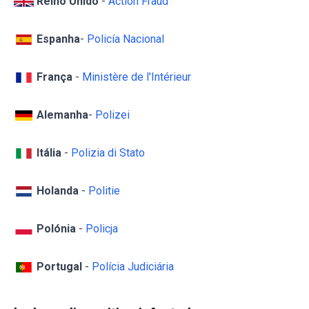
Reino Unido
-
Action Fraud
Espanha
-
Policía Nacional
França
-
Ministère de l'Intérieur
Alemanha
-
Polizei
Itália
-
Polizia di Stato
Holanda
-
Politie
Polónia
-
Policja
Portugal
-
Polícia Judiciária