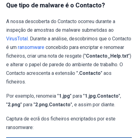
Que tipo de malware é o Contacto?
A nossa descoberta do Contacto ocorreu durante a
inspeção de amostras de malware submetidas ao
VirusTotal
. Durante a análise, descobrimos que o Contacto
é um
ransomware
concebido para encriptar e renomear
ficheiros, criar uma nota de resgate ("
Contacto_Help.txt
")
e alterar o papel de parede do ambiente de trabalho. O
Contacto acrescenta a extensão "
.Contacto
" aos
ficheiros.
Por exemplo, renomeia "
1.jpg
" para "
1.jpg.Contacto
",
"
2.png
" para "
2.png.Contacto
", e assim por diante.
Captura de ecrã dos ficheiros encriptados por este
ransomware: