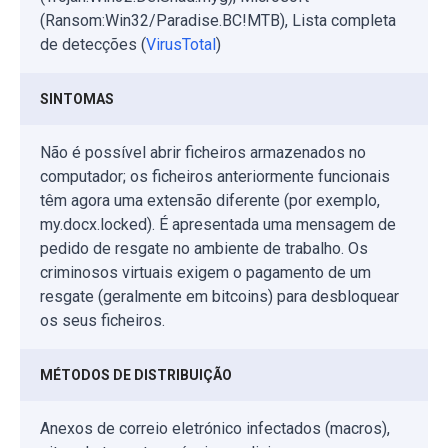
(Ransom:Win32/Paradise.BC!MTB), Lista completa
de detecções (
VirusTotal
)
SINTOMAS
Não é possível abrir ficheiros armazenados no
computador; os ficheiros anteriormente funcionais
têm agora uma extensão diferente (por exemplo,
my.docx.locked). É apresentada uma mensagem de
pedido de resgate no ambiente de trabalho. Os
criminosos virtuais exigem o pagamento de um
resgate (geralmente em bitcoins) para desbloquear
os seus ficheiros.
MÉTODOS DE DISTRIBUIÇÃO
Anexos de correio eletrónico infectados (macros),