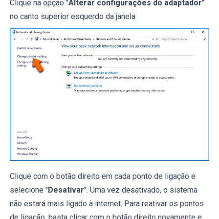
Clique na opção "
Alterar configurações do adaptador
"
no canto superior esquerdo da janela:
Clique com o botão direito em cada ponto de ligação e
selecione "
Desativar
". Uma vez desativado, o sistema
não estará mais ligado à internet. Para reativar os pontos
de ligação, basta clicar com o botão direito novamente e