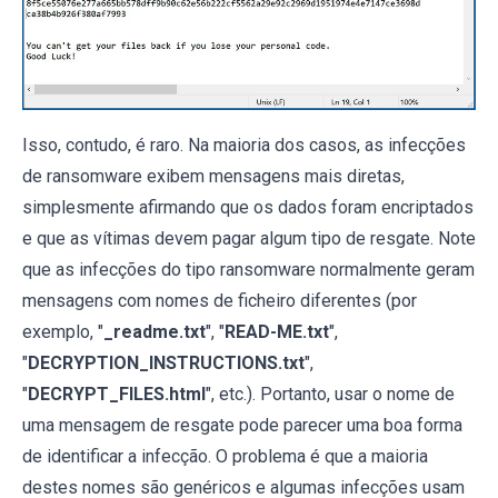
Isso, contudo, é raro. Na maioria dos casos, as infecções
de ransomware exibem mensagens mais diretas,
simplesmente afirmando que os dados foram encriptados
e que as vítimas devem pagar algum tipo de resgate. Note
que as infecções do tipo ransomware normalmente geram
mensagens com nomes de ficheiro diferentes (por
exemplo, "
_readme.txt
", "
READ-ME.txt
",
"
DECRYPTION_INSTRUCTIONS.txt
",
"
DECRYPT_FILES.html
", etc.). Portanto, usar o nome de
uma mensagem de resgate pode parecer uma boa forma
de identificar a infecção. O problema é que a maioria
destes nomes são genéricos e algumas infecções usam