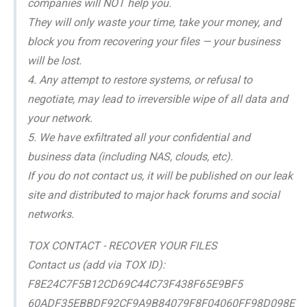
companies will NOT help you.
They will only waste your time, take your money, and
block you from recovering your files — your business
will be lost.
4. Any attempt to restore systems, or refusal to
negotiate, may lead to irreversible wipe of all data and
your network.
5. We have exfiltrated all your confidential and
business data (including NAS, clouds, etc).
If you do not contact us, it will be published on our leak
site and distributed to major hack forums and social
networks.
TOX CONTACT - RECOVER YOUR FILES
Contact us (add via TOX ID):
F8E24C7F5B12CD69C44C73F438F65E9BF5
60ADF35EBBDF92CF9A9B84079F8F04060FF98D098E