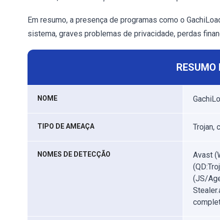
Em resumo, a presença de programas como o GachiLoade
sistema, graves problemas de privacidade, perdas finan
RESUMO 
NOME
GachiLo
TIPO DE AMEAÇA
Trojan, 
NOMES DE DETECÇÃO
Avast (
(QD:Tr
(JS/Age
Stealer.
complet