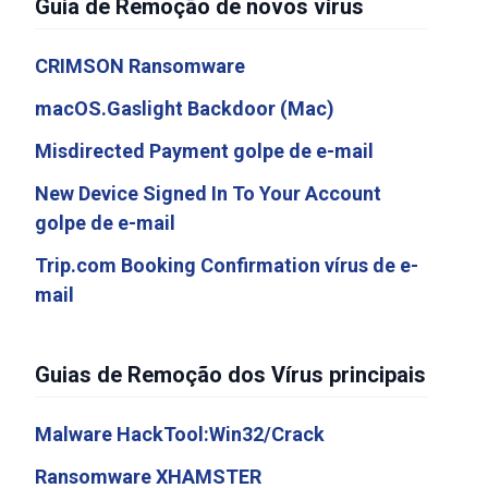
Guia de Remoção de novos vírus
CRIMSON Ransomware
macOS.Gaslight Backdoor (Mac)
Misdirected Payment golpe de e-mail
New Device Signed In To Your Account
golpe de e-mail
Trip.com Booking Confirmation vírus de e-
mail
Guias de Remoção dos Vírus principais
Malware HackTool:Win32/Crack
Ransomware XHAMSTER