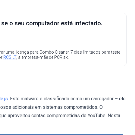
e se o seu computador está infectado.
ar uma licença para Combo Cleaner. 7 dias limitados para teste
or
RCS LT
, a empresa-mãe de PCRisk.
e.js
. Este malware é classificado como um carregador – ele
iciosos adicionais em sistemas comprometidos. O
 que aproveitou contas comprometidas do YouTube. Nesta