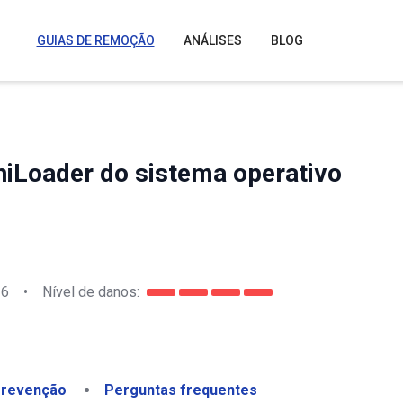
GUIAS DE REMOÇÃO
ANÁLISES
BLOG
iLoader do sistema operativo
26
•
Nível de danos:
revenção
Perguntas frequentes