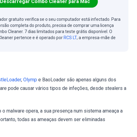
Descarregar Combo Cleaner para Mac
cador gratuito verifica se o seu computador está infectado. Para
ersão completa do produto, precisa de comprar uma licença
bo Cleaner. 7 dias limitados para teste grátis disponível. O
leaner pertence e é operado por
RCS LT
, a empresa-mãe de
tleLoader
,
Olymp
e BaoLoader são apenas alguns dos
re pode causar vários tipos de infeções, desde stealers a
o o malware opera, a sua presença num sistema ameaça a
. Portanto, todas as ameaças devem ser eliminadas