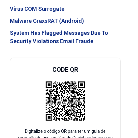
Vírus COM Surrogate
Malware CraxsRAT (Android)
System Has Flagged Messages Due To
Security Violations Email Fraude
CODE QR
Digitalize o código QR para ter um guia de
remoção de acesso fácil de GachiLoader virus no