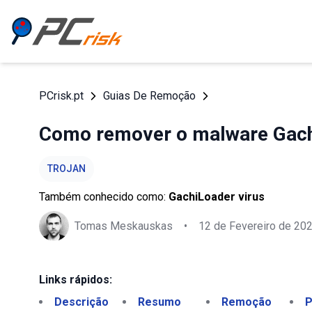
PCrisk.pt
Guias De Remoção
Como remover o malware Gach
TROJAN
Também conhecido como:
GachiLoader virus
Tomas Meskauskas
•
12 de Fevereiro de 20
Links rápidos:
Descrição
Resumo
Remoção
P