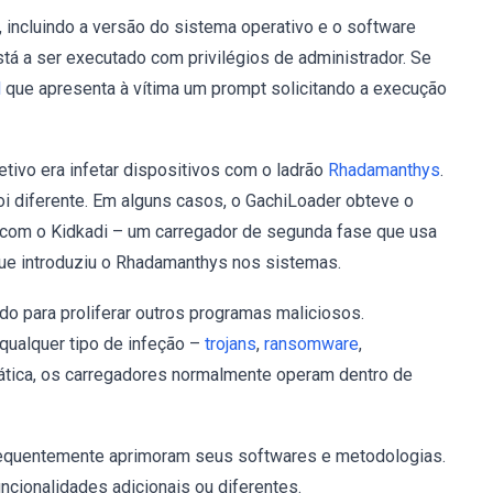
, incluindo a versão do sistema operativo e o software
stá a ser executado com privilégios de administrador. Se
l
que apresenta à vítima um prompt solicitando a execução
ivo era infetar dispositivos com o ladrão
Rhadamanthys
.
foi diferente. Em alguns casos, o GachiLoader obteve o
u com o Kidkadi – um carregador de segunda fase que usa
que introduziu o Rhadamanthys nos sistemas.
 para proliferar outros programas maliciosos.
qualquer tipo de infeção –
trojans
,
ransomware
,
ática, os carregadores normalmente operam dentro de
requentemente aprimoram seus softwares e metodologias.
ncionalidades adicionais ou diferentes.