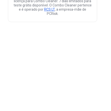
licença para Combo Cleaner. 7 dias limitados para
teste grátis disponível. O Combo Cleaner pertence
e é operado por
RCS LT
, a empresa-mãe de
PCRisk.