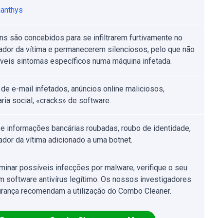
anthys
ans são concebidos para se infiltrarem furtivamente no
dor da vítima e permanecerem silenciosos, pelo que não
íveis sintomas específicos numa máquina infetada.
de e-mail infetados, anúncios online maliciosos,
ria social, «cracks» de software.
e informações bancárias roubadas, roubo de identidade,
dor da vítima adicionado a uma botnet.
iminar possíveis infecções por malware, verifique o seu
 software antivírus legítimo. Os nossos investigadores
rança recomendam a utilização do Combo Cleaner.