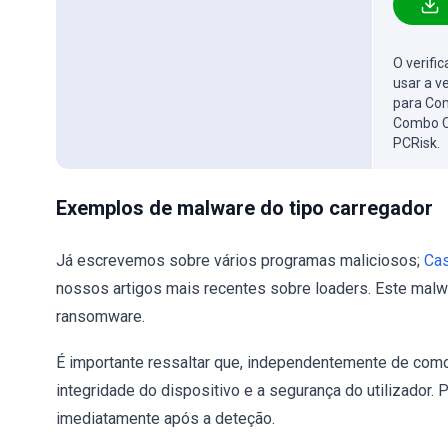
O verifi
usar a v
para Com
Combo C
PCRisk.
Exemplos de malware do tipo carregador
Já escrevemos sobre vários programas maliciosos;
Cas
nossos artigos mais recentes sobre loaders. Este malwa
ransomware.
É importante ressaltar que, independentemente de com
integridade do dispositivo e a segurança do utilizador
imediatamente após a deteção.