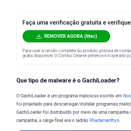
Faça uma verificação gratuita e verifiqu
REMOVER AGORA (Mac)
Para usar a versão completa do produto, precisa de compr
grátis disponível. O Combo Cleaner pertence e é operado p
Que tipo de malware é o GachiLoader?
O GachiLoader é um programa malicioso escrito em
Nod
foi projetado para descarregar/instalar programas mal
GachiLoader foi distribuído por meio de uma campanha
campanha, a carga final era o ladrão
Rhadamanthys
.