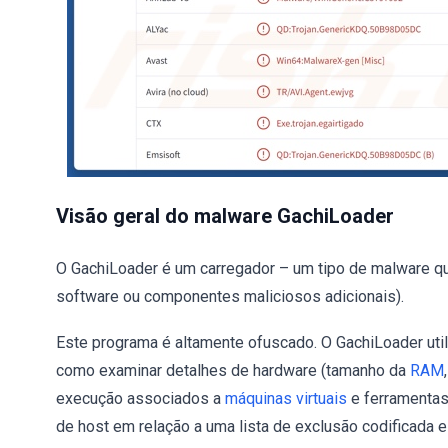
Visão geral do malware GachiLoader
O GachiLoader é um carregador – um tipo de malware qu
software ou componentes maliciosos adicionais).
Este programa é altamente ofuscado. O GachiLoader util
como examinar detalhes de hardware (tamanho da
RAM
execução associados a
máquinas virtuais
e ferramentas 
de host em relação a uma lista de exclusão codificada 