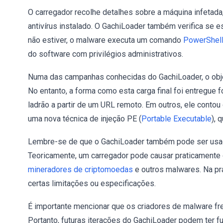
O carregador recolhe detalhes sobre a máquina infetada
antivírus instalado. O GachiLoader também verifica se e
não estiver, o malware executa um comando
PowerShel
do software com privilégios administrativos.
Numa das campanhas conhecidas do GachiLoader, o objet
No entanto, a forma como esta carga final foi entregue 
ladrão a partir de um URL remoto. Em outros, ele conto
uma nova técnica de injeção PE (
Portable Executable
), 
Lembre-se de que o GachiLoader também pode ser usado
Teoricamente, um carregador pode causar praticamente 
mineradores de criptomoedas
e outros malwares. Na pr
certas limitações ou especificações.
É importante mencionar que os criadores de malware f
Portanto, futuras iterações do GachiLoader podem ter fu