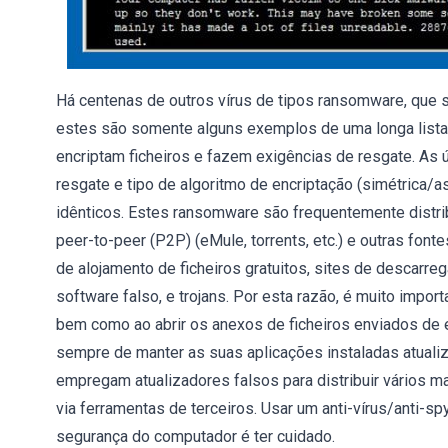
Há centenas de outros vírus de tipos ransomware, que s
estes são somente alguns exemplos de uma longa lista
encriptam ficheiros e fazem exigências de resgate. As 
resgate e tipo de algoritmo de encriptação (simétrica/
idênticos. Estes ransomware são frequentemente distr
peer-to-peer (P2P) (eMule, torrents, etc.) e outras fo
de alojamento de ficheiros gratuitos, sites de descarre
software falso, e trojans. Por esta razão, é muito import
bem como ao abrir os anexos de ficheiros enviados de e
sempre de manter as suas aplicações instaladas atuali
empregam atualizadores falsos para distribuir vários m
via ferramentas de terceiros. Usar um anti-vírus/anti-s
segurança do computador é ter cuidado.