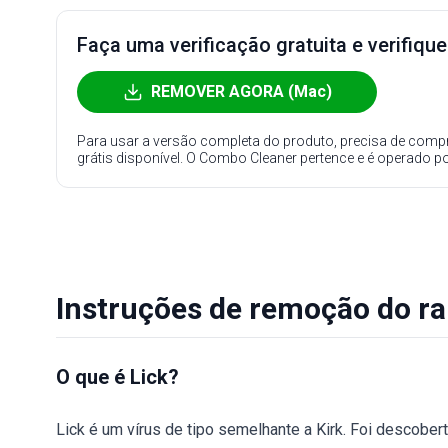
Faça uma verificação gratuita e verifiqu
REMOVER AGORA (Mac)
Para usar a versão completa do produto, precisa de compr
grátis disponível. O Combo Cleaner pertence e é operado p
Instruções de remoção do r
O que é Lick?
Lick é um vírus de tipo semelhante a Kirk. Foi descobe