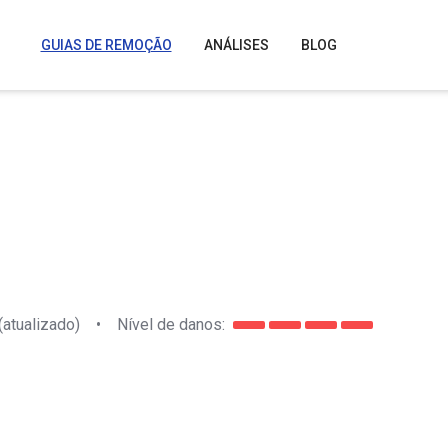
GUIAS DE REMOÇÃO
ANÁLISES
BLOG
(atualizado)
•
Nível de danos: