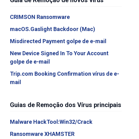
Guia de Remoção de novos vírus
CRIMSON Ransomware
macOS.Gaslight Backdoor (Mac)
Misdirected Payment golpe de e-mail
New Device Signed In To Your Account
golpe de e-mail
Trip.com Booking Confirmation vírus de e-
mail
Guias de Remoção dos Vírus principais
Malware HackTool:Win32/Crack
Ransomware XHAMSTER