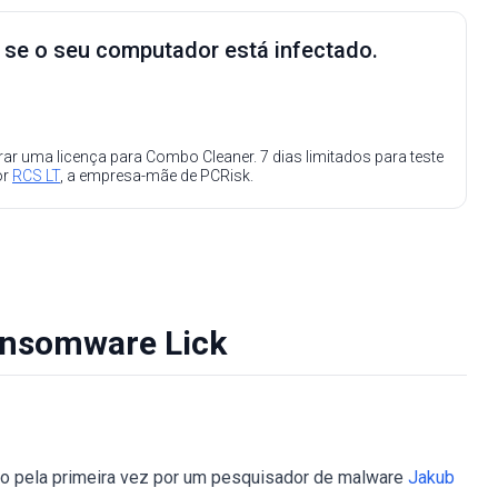
e se o seu computador está infectado.
ar uma licença para Combo Cleaner. 7 dias limitados para teste
or
RCS LT
, a empresa-mãe de PCRisk.
ansomware Lick
rto pela primeira vez por um pesquisador de malware
Jakub