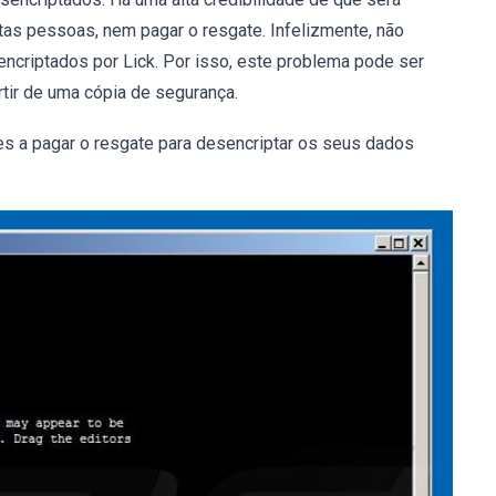
stas pessoas, nem pagar o resgate. Infelizmente, não
encriptados por Lick. Por isso, este problema pode ser
rtir de uma cópia de segurança.
s a pagar o resgate para desencriptar os seus dados