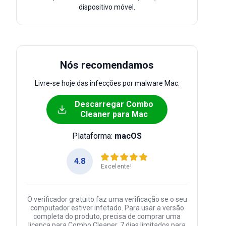
dispositivo móvel.
Nós recomendamos
Livre-se hoje das infecções por malware Mac:
Descarregar Combo
Cleaner para Mac
Plataforma:
macOS
4.8
Excelente!
O verificador gratuito faz uma verificação se o seu
computador estiver infetado. Para usar a versão
completa do produto, precisa de comprar uma
licença para Combo Cleaner. 7 dias limitados para