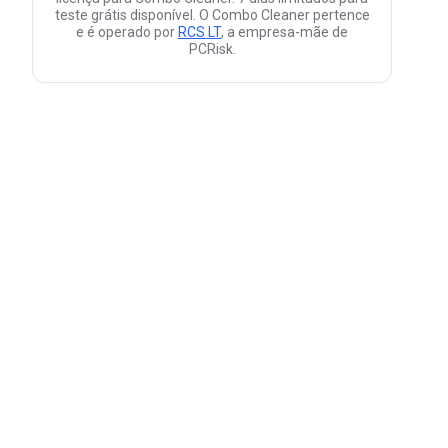
teste grátis disponível. O Combo Cleaner pertence
e é operado por
RCS LT
, a empresa-mãe de
PCRisk.