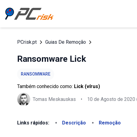
PCrisk.pt
Guias De Remoção
Ransomware Lick
RANSOMWARE
Também conhecido como:
Lick (vírus)
Tomas Meskauskas
•
10 de Agosto de 2020
Links rápidos:
Descrição
Remoção