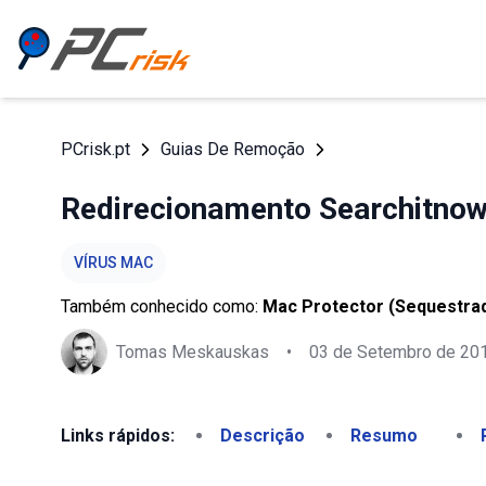
PCrisk.pt
Guias De Remoção
Redirecionamento Searchitnow
VÍRUS MAC
Também conhecido como:
Mac Protector (Sequestra
Tomas Meskauskas
•
03 de Setembro de 20
Links rápidos:
Descrição
Resumo