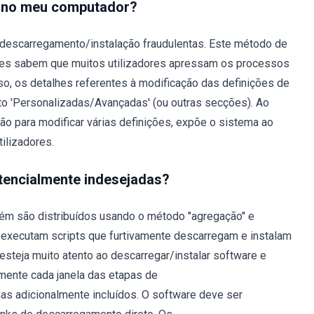
o no meu computador?
 descarregamento/instalação fraudulentas. Este método de
res sabem que muitos utilizadores apressam os processos
o, os detalhes referentes à modificação das definições de
o 'Personalizadas/Avançadas' (ou outras secções). Ao
o para modificar várias definições, expõe o sistema ao
ilizadores.
otencialmente indesejadas?
ém são distribuídos usando o método "agregação" e
e executam scripts que furtivamente descarregam e instalam
, esteja muito atento ao descarregar/instalar software e
amente cada janela das etapas de
as adicionalmente incluídos. O software deve ser