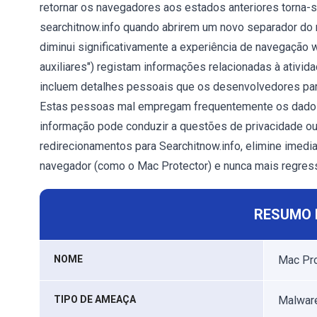
retornar os navegadores aos estados anteriores torna-se
searchitnow.info quando abrirem um novo separador do 
diminui significativamente a experiência de navegação 
auxiliares") registam informações relacionadas à ativi
incluem detalhes pessoais que os desenvolvedores parti
Estas pessoas mal empregam frequentemente os dados p
informação pode conduzir a questões de privacidade o
redirecionamentos para Searchitnow.info, elimine imedi
navegador (como o Mac Protector) e nunca mais regress
RESUMO 
NOME
Mac Pro
TIPO DE AMEAÇA
Malware