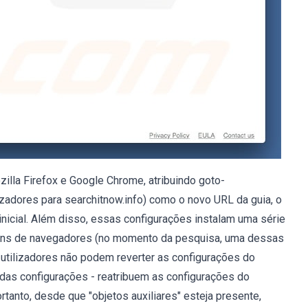
zilla Firefox e Google Chrome, atribuindo goto-
ilizadores para searchitnow.info) como o novo URL da guia, o
icial. Além disso, essas configurações instalam uma série
ug-ins de navegadores (no momento da pesquisa, uma dessas
s utilizadores não podem reverter as configurações do
 das configurações - reatribuem as configurações do
rtanto, desde que "objetos auxiliares" esteja presente,