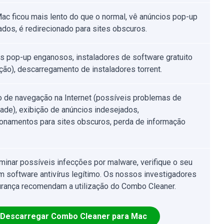
ac ficou mais lento do que o normal, vê anúncios pop-up
ados, é redirecionado para sites obscuros.
s pop-up enganosos, instaladores de software gratuito
ção), descarregamento de instaladores torrent.
o de navegação na Internet (possíveis problemas de
dade), exibição de anúncios indesejados,
ionamentos para sites obscuros, perda de informação
iminar possíveis infecções por malware, verifique o seu
 software antivírus legítimo. Os nossos investigadores
rança recomendam a utilização do Combo Cleaner.
Descarregar Combo Cleaner para Mac