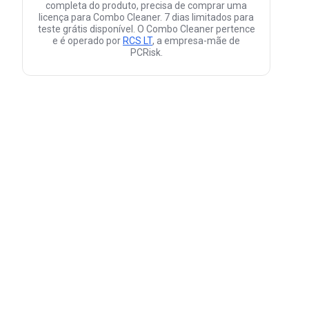
completa do produto, precisa de comprar uma
licença para Combo Cleaner. 7 dias limitados para
teste grátis disponível. O Combo Cleaner pertence
e é operado por
RCS LT
, a empresa-mãe de
PCRisk.