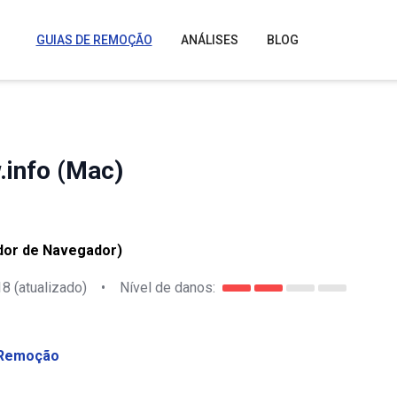
GUIAS DE REMOÇÃO
ANÁLISES
BLOG
.info (Mac)
dor de Navegador)
18
(atualizado)
•
Nível de danos:
Remoção