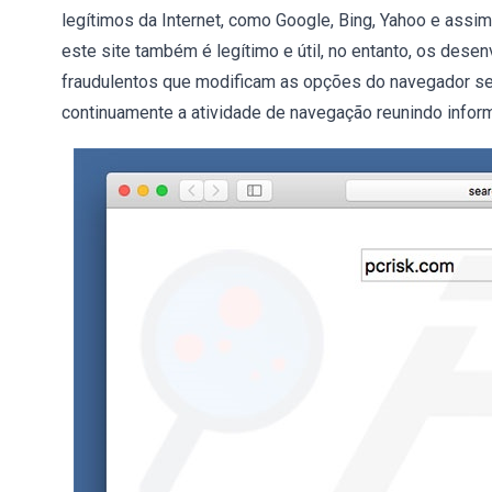
legítimos da Internet, como Google, Bing, Yahoo e assim
este site também é legítimo e útil, no entanto, os de
fraudulentos que modificam as opções do navegador sem
continuamente a atividade de navegação reunindo infor