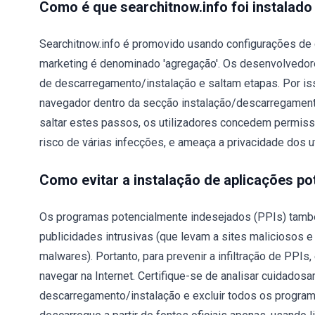
Como é que searchitnow.info foi instalad
Searchitnow.info é promovido usando configurações de
marketing é denominado 'agregação'. Os desenvolvedo
de descarregamento/instalação e saltam etapas. Por iss
navegador dentro da secção instalação/descarregament
saltar estes passos, os utilizadores concedem permissã
risco de várias infecções, e ameaça a privacidade dos ut
Como evitar a instalação de aplicações p
Os programas potencialmente indesejados (PPIs) tamb
publicidades intrusivas (que levam a sites maliciosos 
malwares). Portanto, para prevenir a infiltração de PPIs
navegar na Internet. Certifique-se de analisar cuidados
descarregamento/instalação e excluir todos os program