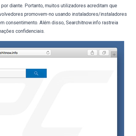
 por diante. Portanto, muitos utilizadores acreditam que
senvolvedores promovem-no usando instaladores/instaladores
 consentimento. Além disso, Searchitnow.info rastreia
mações confidenciais.