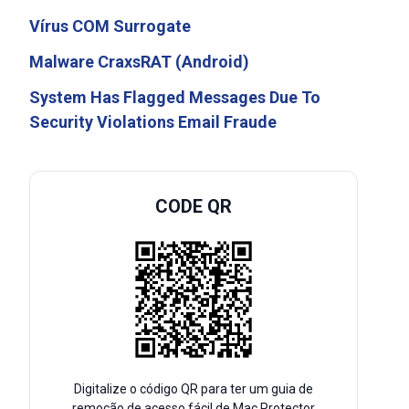
Vírus COM Surrogate
Malware CraxsRAT (Android)
System Has Flagged Messages Due To
Security Violations Email Fraude
CODE QR
Digitalize o código QR para ter um guia de
remoção de acesso fácil de Mac Protector