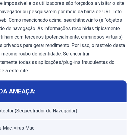
 impossível e os utilizadores são forçados a visitar o site
navegador ou pesquisarem por meio da barra de URL. Isto
web. Como mencionado acima, searchitnow.info (e "objetos
dade de navegação. As informações recolhidas tipicamente
lham com terceiros (potencialmente, criminosos virtuais).
rivados para gerar rendimento. Por isso, o rastreio desta
u mesmo roubo de identidade. Se encontrar
atamente todas as aplicações/plug-ins fraudulentas do
e a este site.
DA AMEAÇA:
tector (Sequestrador de Navegador)
 Mac, vírus Mac