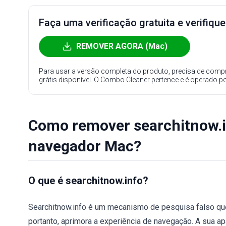
Faça uma verificação gratuita e verifiqu
REMOVER AGORA (Mac)
Para usar a versão completa do produto, precisa de compr
grátis disponível. O Combo Cleaner pertence e é operado p
Como remover searchitnow.i
navegador Mac?
O que é searchitnow.info?
Searchitnow.info é um mecanismo de pesquisa falso que
portanto, aprimora a experiência de navegação. A sua a