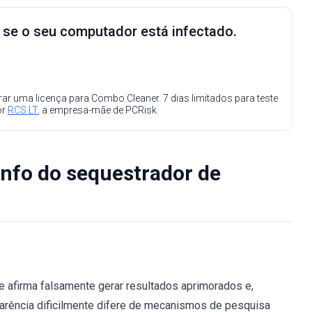
e se o seu computador está infectado.
ar uma licença para Combo Cleaner. 7 dias limitados para teste
or
RCS LT
, a empresa-mãe de PCRisk.
nfo do sequestrador de
 afirma falsamente gerar resultados aprimorados e,
parência dificilmente difere de mecanismos de pesquisa