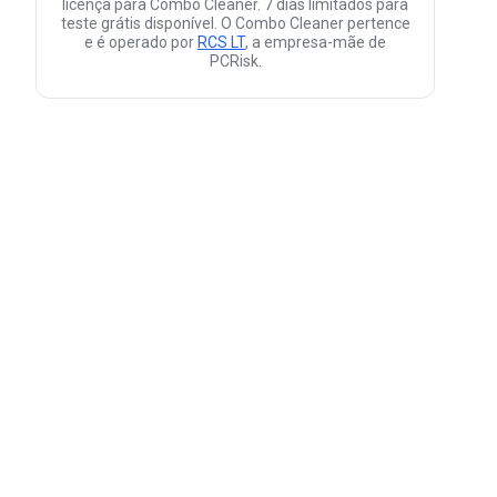
licença para Combo Cleaner. 7 dias limitados para
teste grátis disponível. O Combo Cleaner pertence
e é operado por
RCS LT
, a empresa-mãe de
PCRisk.