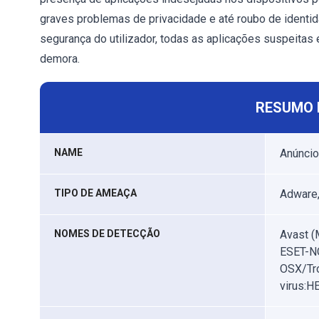
graves problemas de privacidade e até roubo de identida
segurança do utilizador, todas as aplicações suspeit
demora.
RESUMO 
NAME
Anúncio
TIPO DE AMEAÇA
Adware,
NOMES DE DETECÇÃO
Avast (
ESET-N
OSX/Tro
virus:H