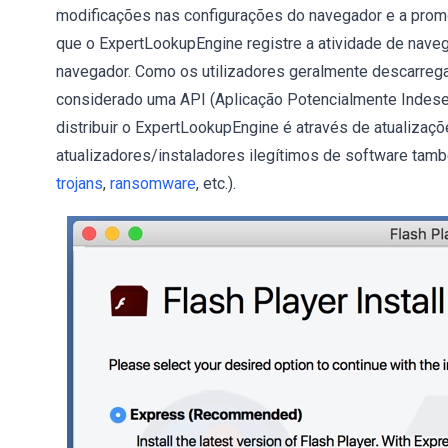
modificações nas configurações do navegador e a prom
que o ExpertLookupEngine registre a atividade de nav
navegador. Como os utilizadores geralmente descarreg
considerado uma API (Aplicação Potencialmente Indese
distribuir o ExpertLookupEngine é através de atualizaçõ
atualizadores/instaladores ilegítimos de software tam
trojans
,
ransomware
, etc.).