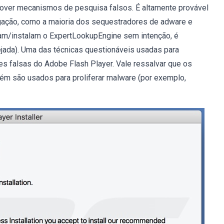
over mecanismos de pesquisa falsos. É altamente provável
egação, como a maioria dos sequestradores de adware e
am/instalam o ExpertLookupEngine sem intenção, é
jada). Uma das técnicas questionáveis usadas para
es falsas do Adobe Flash Player. Vale ressalvar que os
bém são usados para proliferar malware (por exemplo,