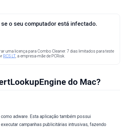
e se o seu computador está infectado.
ar uma licença para Combo Cleaner. 7 dias limitados para teste
or
RCS LT
, a empresa-mãe de PCRisk.
ertLookupEngine do Mac?
o como adware. Esta aplicação também possui
 executar campanhas publicitárias intrusivas, fazendo