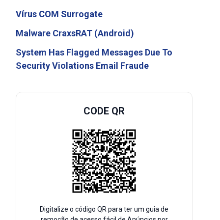
Vírus COM Surrogate
Malware CraxsRAT (Android)
System Has Flagged Messages Due To
Security Violations Email Fraude
CODE QR
Digitalize o código QR para ter um guia de
remoção de acesso fácil de Anúncios por