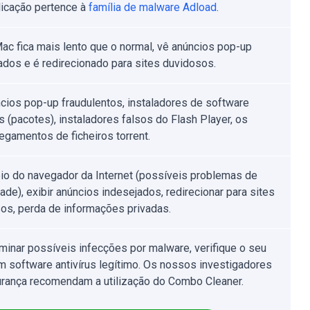
licação pertence à
família de malware Adload
.
ac fica mais lento que o normal, vê anúncios pop-up
ados e é redirecionado para sites duvidosos.
cios pop-up fraudulentos, instaladores de software
os (pacotes), instaladores falsos do Flash Player, os
egamentos de ficheiros torrent.
eio do navegador da Internet (possíveis problemas de
ade), exibir anúncios indesejados, redirecionar para sites
os, perda de informações privadas.
iminar possíveis infecções por malware, verifique o seu
 software antivírus legítimo. Os nossos investigadores
rança recomendam a utilização do Combo Cleaner.