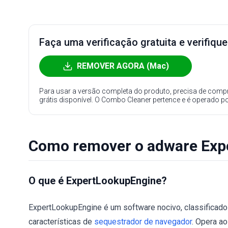
Faça uma verificação gratuita e verifiqu
REMOVER AGORA (Mac)
Para usar a versão completa do produto, precisa de compr
grátis disponível. O Combo Cleaner pertence e é operado p
Como remover o adware Exp
O que é ExpertLookupEngine?
ExpertLookupEngine é um software nocivo, classificad
características de
sequestrador de navegador
. Opera ao