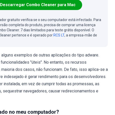
Descarregar Combo Cleaner para Mac
cador gratuito verifica se o seu computador está infectado. Para
ersão completa do produto, precisa de comprar uma licença
bo Cleaner. 7 dias limitados para teste grátis disponível. O
leaner pertence e é operado por
RCS LT
, a empresa-mãe de
 alguns exemplos de outras aplicações do tipo adware.
uncionalidades "úteis". No entanto, os recursos
aioria dos casos, não funcionam. De fato, isso aplica-se a
are indesejado é gerar rendimento para os desenvolvedores.
ver instalada, em vez de cumprir todas as promessas, as
s, sequestrar navegadores, causar redirecionamentos e
lado no meu computador?