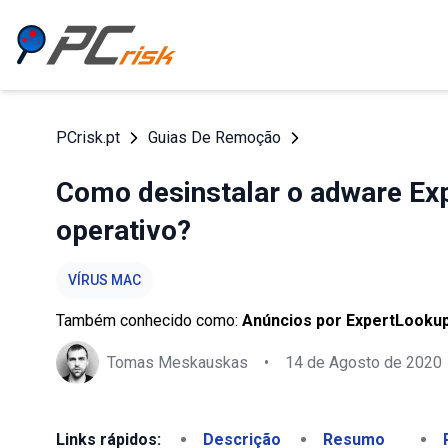
PCrisk.pt
Guias De Remoção
Como desinstalar o adware Ex
operativo?
VÍRUS MAC
Também conhecido como:
Anúncios por ExpertLooku
Tomas Meskauskas
•
14 de Agosto de 2020
Links rápidos:
Descrição
Resumo