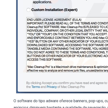
O software do tipo adware oferece banners, pop-ups, c
anúncios diminuem bastante a qualidade da navegação, 