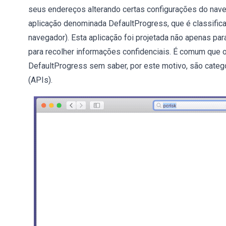
seus endereços alterando certas configurações do nav
aplicação denominada DefaultProgress, que é classifi
navegador). Esta aplicação foi projetada não apenas p
para recolher informações confidenciais. É comum que 
DefaultProgress sem saber, por este motivo, são cate
(APIs).