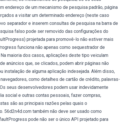
 um endereço de um mecanismo de pesquisa padrão, página
 forçados a visitar um determinado endereço (neste caso
o separador e inserem consultas de pesquisa na barra de
quisa falso pode ser removido das configurações do
ultProgress) projetada para promovê-lo não estiver mais
tProgress funciona não apenas como sequestrador de
Na maioria dos casos, aplicações deste tipo veiculam
de anúncios que, se clicados, podem abrir páginas não
 instalação de alguma aplicação indesejada. Além disso,
navegadores, como detalhes de cartão de crédito, palavras-
). Os seus desenvolvedores podem usar indevidamente
ia social e outras contas pessoais, fazer compras,
Estas são as principais razões pelas quais o
ado. 56d2n4d.com também não deve ser usado como
aultProgress pode não ser o único API projetado para