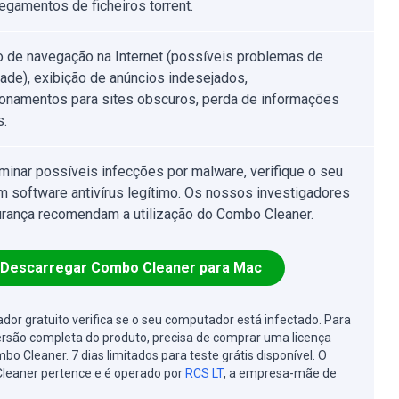
egamentos de ficheiros torrent.
o de navegação na Internet (possíveis problemas de
dade), exibição de anúncios indesejados,
ionamentos para sites obscuros, perda de informações
s.
iminar possíveis infecções por malware, verifique o seu
 software antivírus legítimo. Os nossos investigadores
rança recomendam a utilização do Combo Cleaner.
Descarregar Combo Cleaner para Mac
cador gratuito verifica se o seu computador está infectado. Para
ersão completa do produto, precisa de comprar uma licença
bo Cleaner. 7 dias limitados para teste grátis disponível. O
leaner pertence e é operado por
RCS LT
, a empresa-mãe de