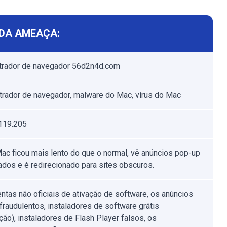
DA AMEAÇA:
trador de navegador 56d2n4d.com
rador de navegador, malware do Mac, vírus do Mac
119.205
ac ficou mais lento do que o normal, vê anúncios pop-up
ados e é redirecionado para sites obscuros.
ntas não oficiais de ativação de software, os anúncios
fraudulentos, instaladores de software grátis
ção), instaladores de Flash Player falsos, os