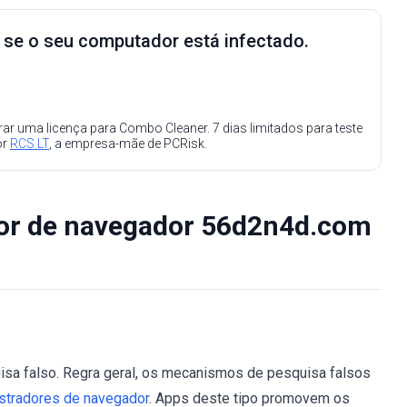
e se o seu computador está infectado.
ar uma licença para Combo Cleaner. 7 dias limitados para teste
or
RCS LT
, a empresa-mãe de PCRisk.
or de navegador 56d2n4d.com
a falso. Regra geral, os mecanismos de pesquisa falsos
stradores de navegador
. Apps deste tipo promovem os