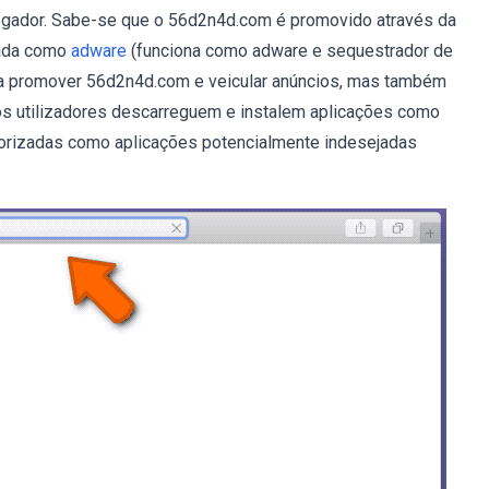
egador. Sabe-se que o 56d2n4d.com é promovido através da
cada como
adware
(funciona como adware e sequestrador de
ara promover 56d2n4d.com e veicular anúncios, mas também
os utilizadores descarreguem e instalem aplicações como
gorizadas como aplicações potencialmente indesejadas