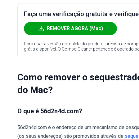
Faça uma verificação gratuita e verifiqu
REMOVER AGORA (Mac)
Para usar a versão completa do produto, precisa de compr
grátis disponível. O Combo Cleaner pertence e é operado p
Como remover o sequestrad
do Mac?
O que é 56d2n4d.com?
56d2n4d.com é o endereço de um mecanismo de pesquis
(os seus endereços) são promovidos através de
seque