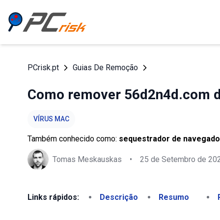
PCrisk.pt
Guias De Remoção
Como remover 56d2n4d.com da
VÍRUS MAC
Também conhecido como:
sequestrador de navegado
Tomas Meskauskas
•
25 de Setembro de 20
Links rápidos:
Descrição
Resumo