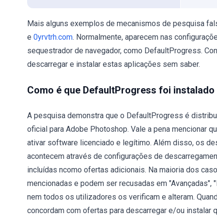
Mais alguns exemplos de mecanismos de pesquisa fa
e
0yrvtrh.com
. Normalmente, aparecem nas configuraçõ
sequestrador de navegador, como DefaultProgress. Con
descarregar e instalar estas aplicações sem saber.
Como é que DefaultProgress foi instalad
A pesquisa demonstra que o DefaultProgress é distribuí
oficial para Adobe Photoshop. Vale a pena mencionar que
ativar software licenciado e legítimo. Além disso, os 
acontecem através de configurações de descarregament
incluídas ncomo ofertas adicionais. Na maioria dos caso
mencionadas e podem ser recusadas em "Avançadas", "P
nem todos os utilizadores os verificam e alteram. Qua
concordam com ofertas para descarregar e/ou instalar q