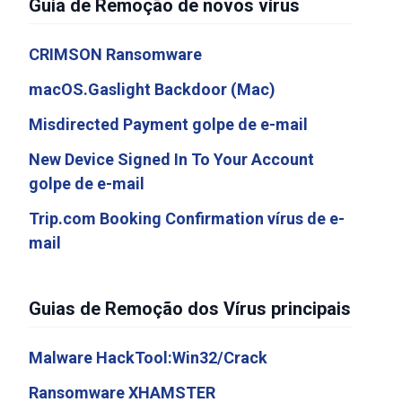
Guia de Remoção de novos vírus
CRIMSON Ransomware
macOS.Gaslight Backdoor (Mac)
Misdirected Payment golpe de e-mail
New Device Signed In To Your Account
golpe de e-mail
Trip.com Booking Confirmation vírus de e-
mail
Guias de Remoção dos Vírus principais
Malware HackTool:Win32/Crack
Ransomware XHAMSTER