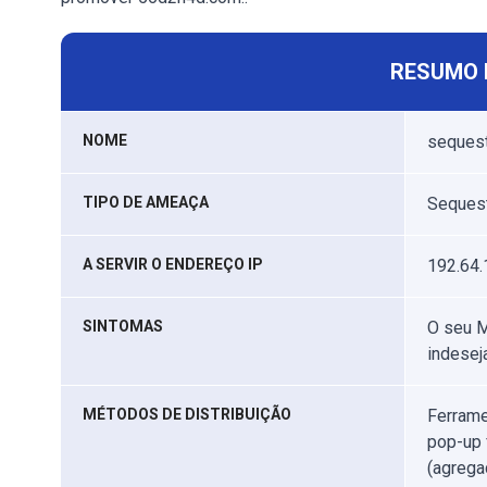
RESUMO 
NOME
seques
TIPO DE AMEAÇA
Sequest
A SERVIR O ENDEREÇO IP
192.64.
SINTOMAS
O seu M
indesej
MÉTODOS DE DISTRIBUIÇÃO
Ferrame
pop-up 
(agrega