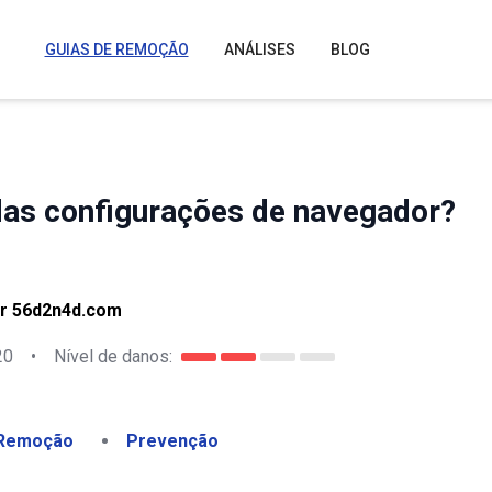
GUIAS DE REMOÇÃO
ANÁLISES
BLOG
s configurações de navegador?
r 56d2n4d.com
20
•
Nível de danos:
Remoção
Prevenção