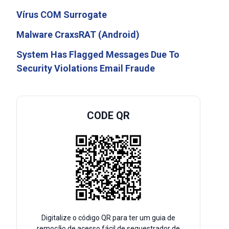
Vírus COM Surrogate
Malware CraxsRAT (Android)
System Has Flagged Messages Due To
Security Violations Email Fraude
CODE QR
Digitalize o código QR para ter um guia de
remoção de acesso fácil de sequestrador de