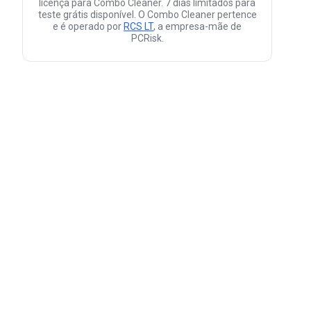
licença para Combo Cleaner. 7 dias limitados para
teste grátis disponível. O Combo Cleaner pertence
e é operado por
RCS LT
, a empresa-mãe de
PCRisk.