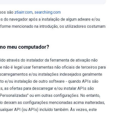
lsos são
z6airr.com
,
searchiing.com
es do navegador após a instalação de algum adware e/ou
forme mencionado na introdução, os utilizadores costumam
o no meu computador?
do através do instalador da ferramenta de ativação não
 não é legal usar ferramentas não oficiais de terceiros para
descarregamentos e/ou instalações indesejados geralmente
o e/ou instalação de outro software - quando APIs são
s, as ofertas para descarregar e/ou instalar APIs são
ersonalizadas" ou em outras configurações. No entanto,
ndo deixam as configurações mencionadas acima inalteradas,
ualquer API (ou APIs) incluído também. Às vezes, este