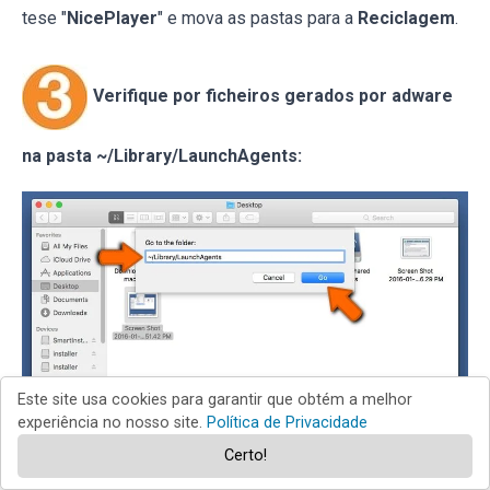
tese "
NicePlayer
" e mova as pastas para a
Reciclagem
.
Verifique por ficheiros gerados por adware
na pasta ~/Library/LaunchAgents:
Este site usa cookies para garantir que obtém a melhor
experiência no nosso site.
Política de Privacidade
Certo!
Na barra Ir para Pasta, escreva:
~/Library/LaunchAgents