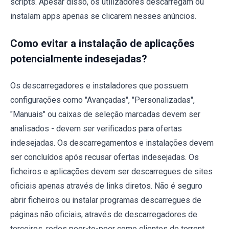
scripts. Apesar disso, os utilizadores descarregam ou
instalam apps apenas se clicarem nesses anúncios.
Como evitar a instalação de aplicações
potencialmente indesejadas?
Os descarregadores e instaladores que possuem
configurações como "Avançadas", "Personalizadas",
"Manuais" ou caixas de seleção marcadas devem ser
analisados ​​- devem ser verificados para ofertas
indesejadas. Os descarregamentos e instalações devem
ser concluídos após recusar ofertas indesejadas. Os
ficheiros e aplicações devem ser descarregues de sites
oficiais apenas através de links diretos. Não é seguro
abrir ficheiros ou instalar programas descarregues de
páginas não oficiais, através de descarregadores de
terceiros, redes peer-to-peer como clientes de torrent,