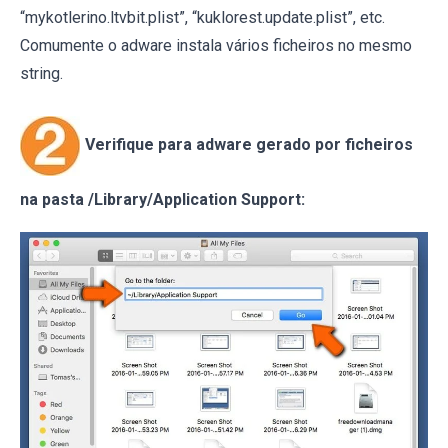
“mykotlerino.ltvbit.plist”, “kuklorest.update.plist”, etc.
Comumente o adware instala vários ficheiros no mesmo
string.
Verifique para adware gerado por ficheiros
na pasta /Library/Application Support: