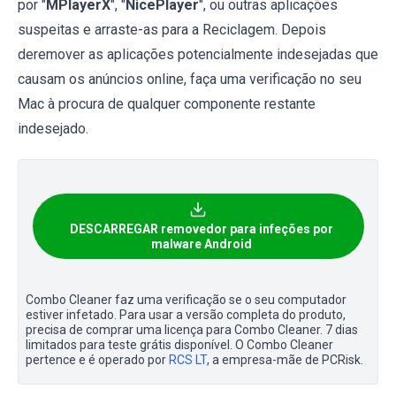
por "
MPlayerX
", "
NicePlayer
", ou outras aplicações
suspeitas e arraste-as para a Reciclagem. Depois
deremover as aplicações potencialmente indesejadas que
causam os anúncios online, faça uma verificação no seu
Mac à procura de qualquer componente restante
indesejado.
DESCARREGAR removedor para infeções por
malware Android
Combo Cleaner faz uma verificação se o seu computador
estiver infetado. Para usar a versão completa do produto,
precisa de comprar uma licença para Combo Cleaner. 7 dias
limitados para teste grátis disponível. O Combo Cleaner
pertence e é operado por
RCS LT
, a empresa-mãe de PCRisk.