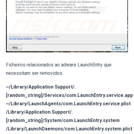
Ficheiros relacionados ao adware LaunchEntry que
necessitam ser removidos:
~/Library/Application Support/.
[random_string]/Services/com.LaunchEntry.service.app
~/Library/LaunchAgents/com.LaunchEntry.service.plist
/Library/Application Support/.
[random_string]/System/com.LaunchEntry.system
/Library/LaunchDaemons/com.LaunchEntry.system.plist