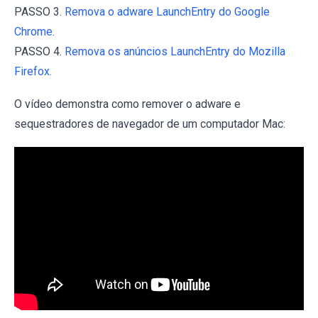
PASSO 3.
Remova o adware LaunchEntry do Google
Chrome.
PASSO 4.
Remova os anúncios LaunchEntry do Mozilla
Firefox.
O vídeo demonstra como remover o adware e
sequestradores de navegador de um computador Mac: