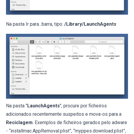
Na pasta Ir para...barra, tipo:
/Library/LaunchAgents
Na pasta "
LaunchAgents
", procure por ficheiros
adicionados recentemente suspeitos e mova-os para a
Reciclagem
. Exemplos de ficheiros gerados pelo adware
- “installmac.AppRemoval.plist”, “myppes.download.plist”,