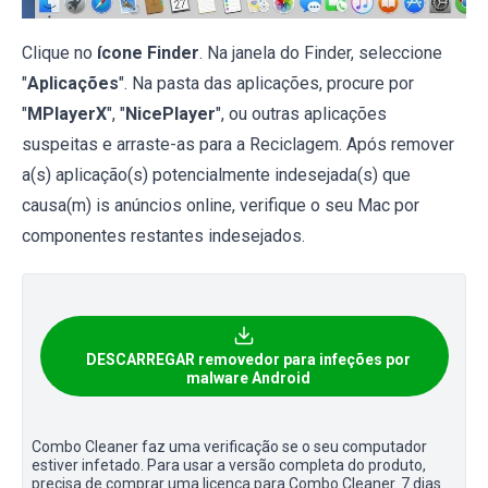
Clique no
ícone Finder
. Na janela do Finder, seleccione
"
Aplicações
". Na pasta das aplicações, procure por
"
MPlayerX
", "
NicePlayer
", ou outras aplicações
suspeitas e arraste-as para a Reciclagem. Após remover
a(s) aplicação(s) potencialmente indesejada(s) que
causa(m) is anúncios online, verifique o seu Mac por
componentes restantes indesejados.
DESCARREGAR removedor para infeções por
malware Android
Combo Cleaner faz uma verificação se o seu computador
estiver infetado. Para usar a versão completa do produto,
precisa de comprar uma licença para Combo Cleaner. 7 dias