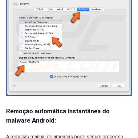
Remoção automática instantânea do
malware Android:
A remoção manual de ameaças pode ser um processo