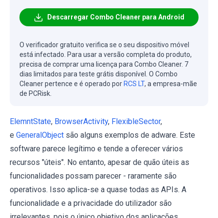
Descarregar Combo Cleaner para Android
O verificador gratuito verifica se o seu dispositivo móvel
está infectado. Para usar a versão completa do produto,
precisa de comprar uma licença para Combo Cleaner. 7
dias limitados para teste grátis disponível. O Combo
Cleaner pertence e é operado por
RCS LT
, a empresa-mãe
de PCRisk.
ElemntState
,
BrowserActivity
,
FlexibleSector
,
e
GeneralObject
são alguns exemplos de adware. Este
software parece legítimo e tende a oferecer vários
recursos "úteis". No entanto, apesar de quão úteis as
funcionalidades possam parecer - raramente são
operativos. Isso aplica-se a quase todas as APIs. A
funcionalidade e a privacidade do utilizador são
irrelevantes, pois o único objetivo dos aplicações