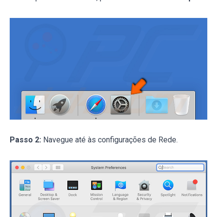
Passo 2:
Navegue até às configurações de Rede.