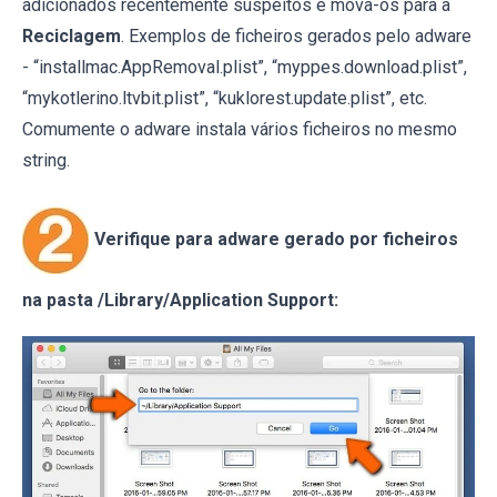
adicionados recentemente suspeitos e mova-os para a
Reciclagem
. Exemplos de ficheiros gerados pelo adware
- “installmac.AppRemoval.plist”, “myppes.download.plist”,
“mykotlerino.ltvbit.plist”, “kuklorest.update.plist”, etc.
Comumente o adware instala vários ficheiros no mesmo
string.
Verifique para adware gerado por ficheiros
na pasta /Library/Application Support: