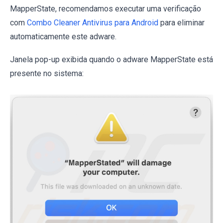
MapperState, recomendamos executar uma verificação
com
Combo Cleaner Antivirus para Android
para eliminar
automaticamente este adware.
Janela pop-up exibida quando o adware MapperState está
presente no sistema: