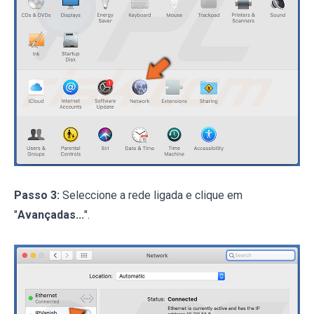
Passo 3:
Seleccione a rede ligada e clique em
"
Avançadas...
".