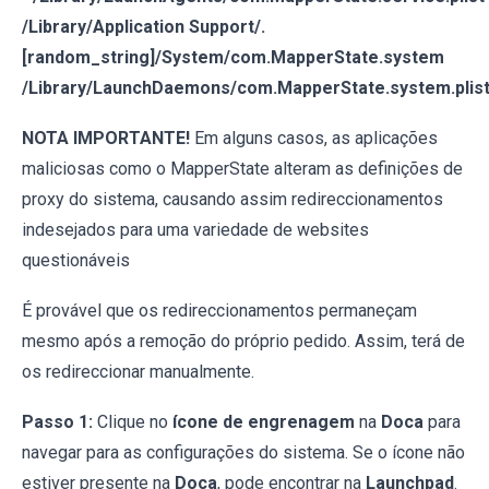
/Library/Application Support/.
[random_string]/System/com.MapperState.system
/Library/LaunchDaemons/com.MapperState.system.plis
NOTA IMPORTANTE!
Em alguns casos, as aplicações
maliciosas como o MapperState alteram as definições de
proxy do sistema, causando assim redireccionamentos
indesejados para uma variedade de websites
questionáveis
É provável que os redireccionamentos permaneçam
mesmo após a remoção do próprio pedido. Assim, terá de
os redireccionar manualmente.
Passo 1:
Clique no
ícone de engrenagem
na
Doca
para
navegar para as configurações do sistema. Se o ícone não
estiver presente na
Doca
, pode encontrar na
Launchpad
.