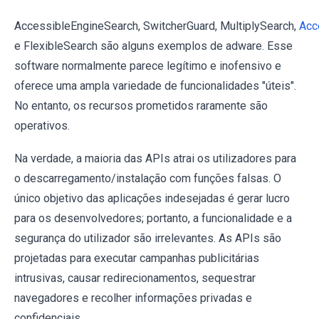
AccessibleEngineSearch, SwitcherGuard, MultiplySearch,
Acc
e FlexibleSearch são alguns exemplos de adware. Esse
software normalmente parece legítimo e inofensivo e
oferece uma ampla variedade de funcionalidades "úteis".
No entanto, os recursos prometidos raramente são
operativos.
Na verdade, a maioria das APIs atrai os utilizadores para
o descarregamento/instalação com funções falsas. O
único objetivo das aplicações indesejadas é gerar lucro
para os desenvolvedores; portanto, a funcionalidade e a
segurança do utilizador são irrelevantes. As APIs são
projetadas para executar campanhas publicitárias
intrusivas, causar redirecionamentos, sequestrar
navegadores e recolher informações privadas e
confidenciais.