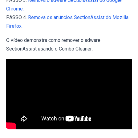
PASSO 3.
Remova o adware SectionAssist do Google
Chrome.
PASSO 4.
Remova os anúncios SectionAssist do Mozilla
Firefox.
O vídeo demonstra como remover o adware
SectionAssist usando o Combo Cleaner: