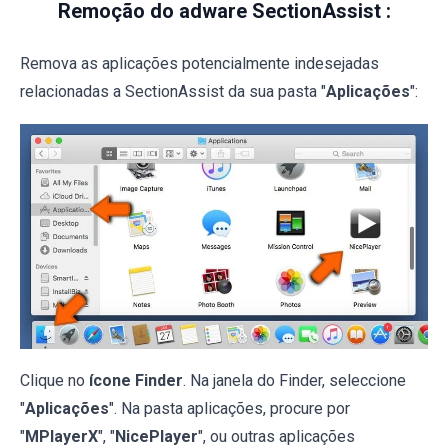
Remoção do adware SectionAssist :
Remova as aplicações potencialmente indesejadas
relacionadas a SectionAssist da sua pasta "
Aplicações
":
Clique no
ícone Finder
. Na janela do Finder, seleccione
"
Aplicações
". Na pasta aplicações, procure por
"
MPlayerX
", "
NicePlayer
", ou outras aplicações