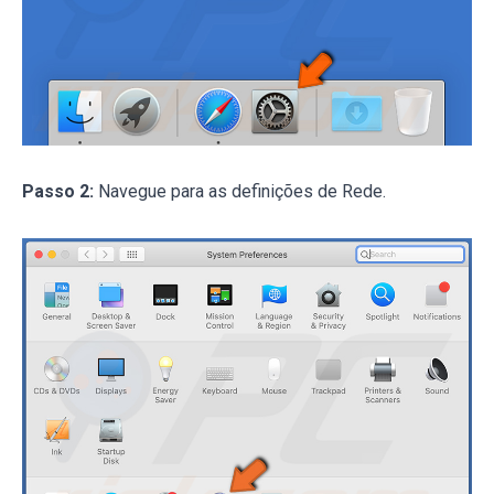
Passo 2:
Navegue para as definições de Rede.