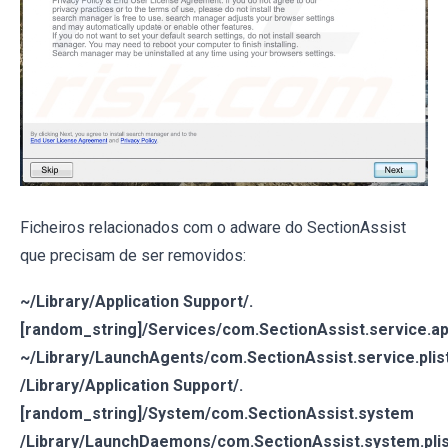
Ficheiros relacionados com o adware do SectionAssist
que precisam de ser removidos:
~/Library/Application Support/.
[random_string]/Services/com.SectionAssist.service.a
~/Library/LaunchAgents/com.SectionAssist.service.plis
/Library/Application Support/.
[random_string]/System/com.SectionAssist.system
/Library/LaunchDaemons/com.SectionAssist.system.plis