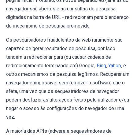
página inicial. Portanto, os novos separadores/janelas do
navegador são abertos e as consultas de pesquisa
digitadas na barra de URL - redirecionam para o endereço
do mecanismo de pesquisa promovido.
Os pesquisadores fraudulentos da web raramente são
capazes de gerar resultados de pesquisa, por isso
tendem a redirecionar para (ou causar cadeias de
redirecionamento terminando em) Google,
Bing
,
Yahoo
, e
outros mecanismos de pesquisa legítimos. Recuperar um
navegador é impossível sem remover o software que o
afeta, uma vez que os sequestradores de navegador
podem desfazer as alterações feitas pelo utilizador e/ou
negar o acesso às configurações do navegador de uma
vez.
A maioria das APIs (adware e sequestradores de