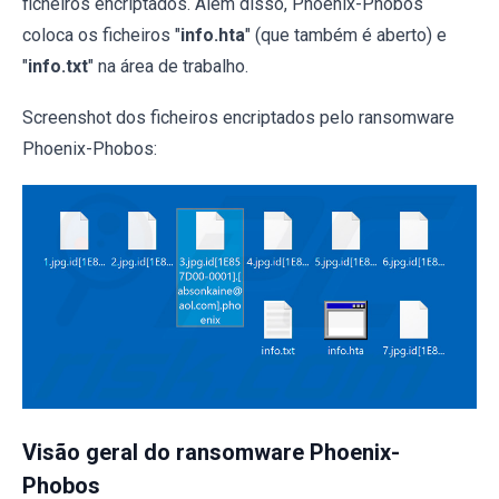
ficheiros encriptados. Além disso, Phoenix-Phobos
coloca os ficheiros "
info.hta
" (que também é aberto) e
"
info.txt
" na área de trabalho.
Screenshot dos ficheiros encriptados pelo ransomware
Phoenix-Phobos:
Visão geral do ransomware Phoenix-
Phobos