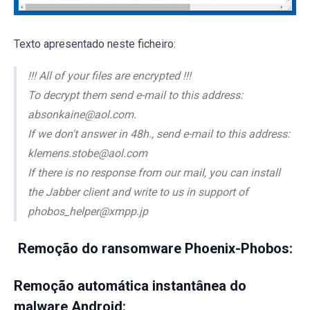
Texto apresentado neste ficheiro:
!!! All of your files are encrypted !!!
To decrypt them send e-mail to this address:
absonkaine@aol.com.
If we don't answer in 48h., send e-mail to this address:
klemens.stobe@aol.com
If there is no response from our mail, you can install
the Jabber client and write to us in support of
phobos_helper@xmpp.jp
Remoção do ransomware Phoenix-Phobos:
Remoção automática instantânea do
malware Android: