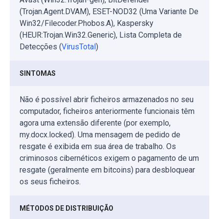
(Trojan.Agent.DVAM), ESET-NOD32 (Uma Variante De
Win32/Filecoder.Phobos.A), Kaspersky
(HEUR:Trojan.Win32.Generic), Lista Completa de
Detecções (
VirusTotal
)
SINTOMAS
Não é possível abrir ficheiros armazenados no seu
computador, ficheiros anteriormente funcionais têm
agora uma extensão diferente (por exemplo,
my.docx.locked). Uma mensagem de pedido de
resgate é exibida em sua área de trabalho. Os
criminosos cibernéticos exigem o pagamento de um
resgate (geralmente em bitcoins) para desbloquear
os seus ficheiros.
MÉTODOS DE DISTRIBUIÇÃO