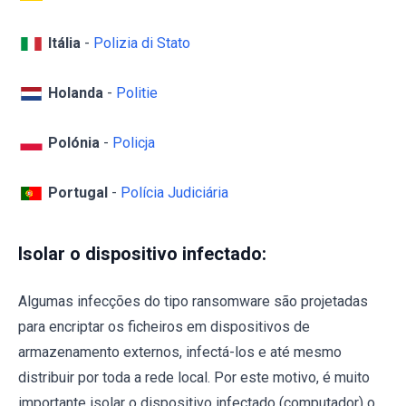
Itália
-
Polizia di Stato
Holanda
-
Politie
Polónia
-
Policja
Portugal
-
Polícia Judiciária
Isolar o dispositivo infectado:
Algumas infecções do tipo ransomware são projetadas
para encriptar os ficheiros em dispositivos de
armazenamento externos, infectá-los e até mesmo
distribuir por toda a rede local. Por este motivo, é muito
importante isolar o dispositivo infectado (computador) o