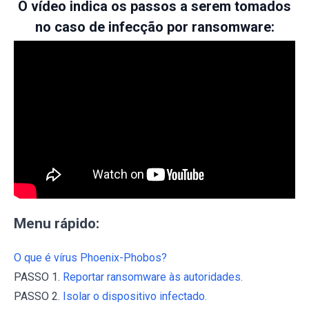
O vídeo indica os passos a serem tomados
no caso de infecção por ransomware:
Menu rápido:
O que é vírus Phoenix-Phobos?
PASSO 1.
Reportar ransomware às autoridades.
PASSO 2.
Isolar o dispositivo infectado.