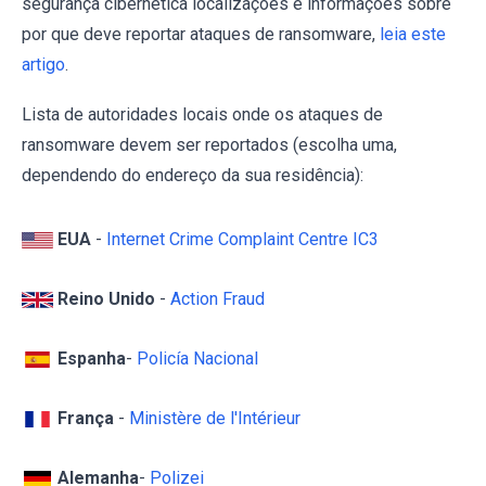
segurança cibernética localizações e informações sobre
por que deve reportar ataques de ransomware,
leia este
artigo
.
Lista de autoridades locais onde os ataques de
ransomware devem ser reportados (escolha uma,
dependendo do endereço da sua residência):
EUA
-
Internet Crime Complaint Centre IC3
Reino Unido
-
Action Fraud
Espanha
-
Policía Nacional
França
-
Ministère de l'Intérieur
Alemanha
-
Polizei