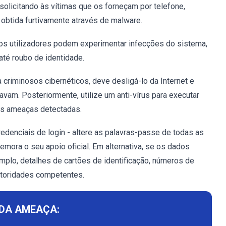
olicitando às vítimas que os forneçam por telefone,
 obtida furtivamente através de malware.
 os utilizadores podem experimentar infecções do sistema,
até roubo de identidade.
 criminosos cibernéticos, deve desligá-lo da Internet e
vam. Posteriormente, utilize um anti-vírus para executar
as ameaças detectadas.
edenciais de login - altere as palavras-passe de todas as
ora o seu apoio oficial. Em alternativa, se os dados
mplo, detalhes de cartões de identificação, números de
autoridades competentes.
DA AMEAÇA: