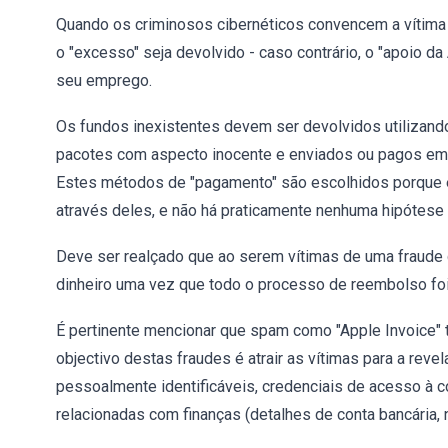
Quando os criminosos cibernéticos convencem a vítima 
o "excesso" seja devolvido - caso contrário, o "apoio da
seu emprego.
Os fundos inexistentes devem ser devolvidos utilizando 
pacotes com aspecto inocente e enviados ou pagos em m
Estes métodos de "pagamento" são escolhidos porque 
através deles, e não há praticamente nenhuma hipótese
Deve ser realçado que ao serem vítimas de uma fraude 
dinheiro uma vez que todo o processo de reembolso foi
É pertinente mencionar que spam como "Apple Invoice
objectivo destas fraudes é atrair as vítimas para a rev
pessoalmente identificáveis, credenciais de acesso à c
relacionadas com finanças (detalhes de conta bancária, n