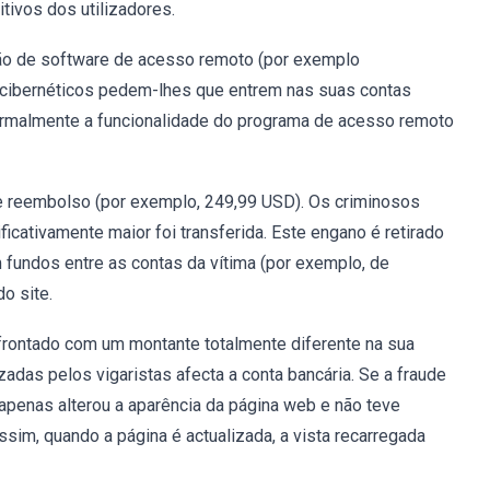
ivos dos utilizadores.
ção de software de acesso remoto (por exemplo
s cibernéticos pedem-lhes que entrem nas suas contas
normalmente a funcionalidade do programa de acesso remoto
 de reembolso (por exemplo, 249,99 USD). Os criminosos
cativamente maior foi transferida. Este engano é retirado
 fundos entre as contas da vítima (por exemplo, de
o site.
onfrontado com um montante totalmente diferente na sua
zadas pelos vigaristas afecta a conta bancária. Se a fraude
apenas alterou a aparência da página web e não teve
sim, quando a página é actualizada, a vista recarregada