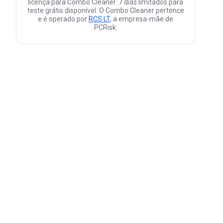
licença para Combo Cleaner. 7 dias limitados para
teste grátis disponível. O Combo Cleaner pertence
e é operado por
RCS LT
, a empresa-mãe de
PCRisk.