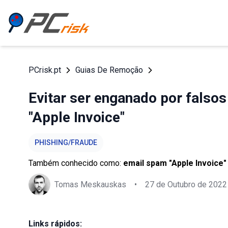
PCrisk.pt
Guias De Remoção
Evitar ser enganado por falso
"Apple Invoice"
PHISHING/FRAUDE
Também conhecido como:
email spam "Apple Invoice"
Tomas Meskauskas
•
27 de Outubro de 2022
Links rápidos: