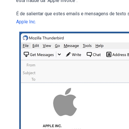
esta fraude da "Apple Invoice".
É de salientar que estes emails e mensagens de texto
Apple Inc.