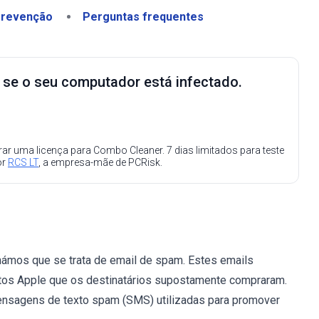
revenção
Perguntas frequentes
e se o seu computador está infectado.
ar uma licença para Combo Cleaner. 7 dias limitados para teste
or
RCS LT
, a empresa-mãe de PCRisk.
námos que se trata de email de spam. Estes emails
tos Apple que os destinatários supostamente compraram.
ensagens de texto spam (SMS) utilizadas para promover