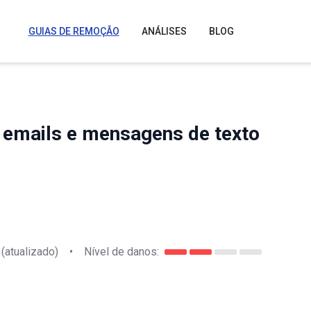
GUIAS DE REMOÇÃO
ANÁLISES
BLOG
s emails e mensagens de texto
(atualizado)
•
Nível de danos: