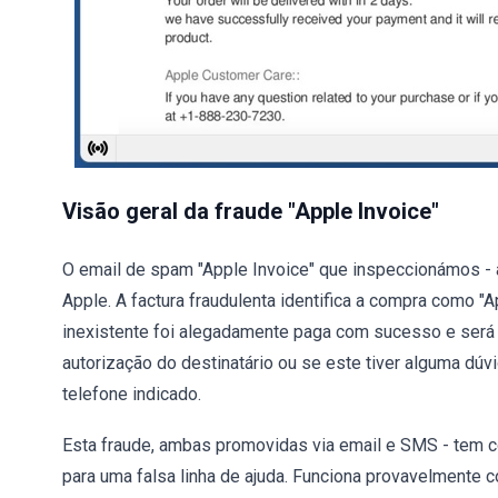
Visão geral da fraude "Apple Invoice"
O email de spam "Apple Invoice" que inspeccionámos -
Apple. A factura fraudulenta identifica a compra como 
inexistente foi alegadamente paga com sucesso e será 
autorização do destinatário ou se este tiver alguma dúvi
telefone indicado.
Esta fraude, ambas promovidas via email e SMS - tem c
para uma falsa linha de ajuda. Funciona provavelmente 