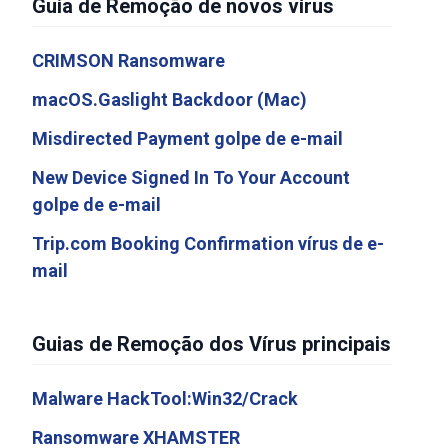
Guia de Remoção de novos vírus
CRIMSON Ransomware
macOS.Gaslight Backdoor (Mac)
Misdirected Payment golpe de e-mail
New Device Signed In To Your Account
golpe de e-mail
Trip.com Booking Confirmation vírus de e-
mail
Guias de Remoção dos Vírus principais
Malware HackTool:Win32/Crack
Ransomware XHAMSTER