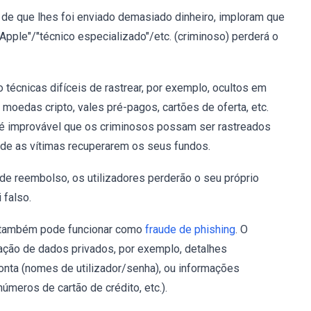
de que lhes foi enviado demasiado dinheiro, imploram que
 Apple"/"técnico especializado"/etc. (criminoso) perderá o
técnicas difíceis de rastrear, por exemplo, ocultos em
oedas cripto, vales pré-pagos, cartões de oferta, etc.
é improvável que os criminosos possam ser rastreados
 de as vítimas recuperarem os seus fundos.
de reembolso, os utilizadores perderão o seu próprio
 falso.
" também pode funcionar como
fraude de phishing
. O
elação de dados privados, por exemplo, detalhes
onta (nomes de utilizador/senha), ou informações
úmeros de cartão de crédito, etc.).