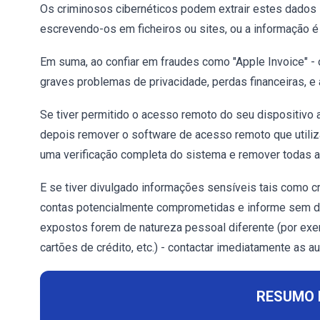
Os criminosos cibernéticos podem extrair estes dados s
escrevendo-os em ficheiros ou sites, ou a informação é
Em suma, ao confiar em fraudes como "Apple Invoice" -
graves problemas de privacidade, perdas financeiras, e 
Se tiver permitido o acesso remoto do seu dispositivo a
depois remover o software de acesso remoto que utiliza
uma verificação completa do sistema e remover todas 
E se tiver divulgado informações sensíveis tais como cr
contas potencialmente comprometidas e informe sem dem
expostos forem de natureza pessoal diferente (por exe
cartões de crédito, etc.) - contactar imediatamente as 
RESUMO 