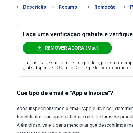
Descrição
Resumo
Remoção
P
Faça uma verificação gratuita e verifiqu
REMOVER AGORA (Mac)
Para usar a versão completa do produto, precisa de compr
grátis disponível. O Combo Cleaner pertence e é operado p
Que tipo de email é "Apple Invoice"?
Após inspeccionarmos o email "Apple Invoice", determi
fraudulentos são apresentados como facturas de produ
Além disso, vale a pena mencionar que descobrimos m