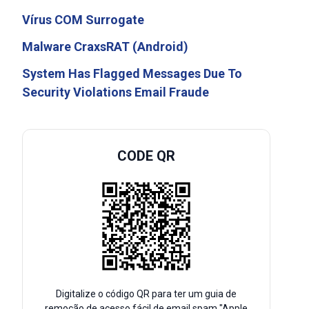
Vírus COM Surrogate
Malware CraxsRAT (Android)
System Has Flagged Messages Due To
Security Violations Email Fraude
CODE QR
Digitalize o código QR para ter um guia de
remoção de acesso fácil de email spam "Apple