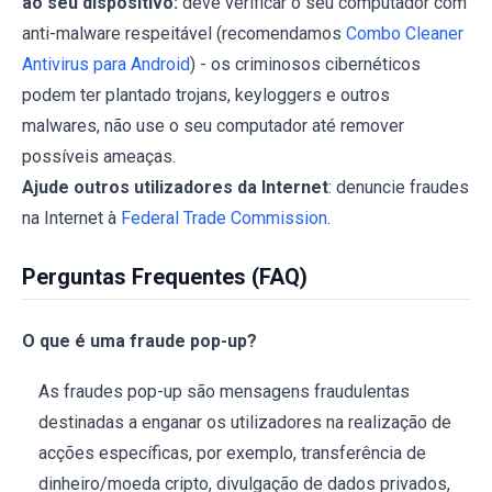
ao seu dispositivo:
deve verificar o seu computador com
anti-malware respeitável (recomendamos
Combo Cleaner
Antivirus para Android
) - os criminosos cibernéticos
podem ter plantado trojans, keyloggers e outros
malwares, não use o seu computador até remover
possíveis ameaças.
Ajude outros utilizadores da Internet
: denuncie fraudes
na Internet à
Federal Trade Commission
.
Perguntas Frequentes (FAQ)
O que é uma fraude pop-up?
As fraudes pop-up são mensagens fraudulentas
destinadas a enganar os utilizadores na realização de
acções específicas, por exemplo, transferência de
dinheiro/moeda cripto, divulgação de dados privados,