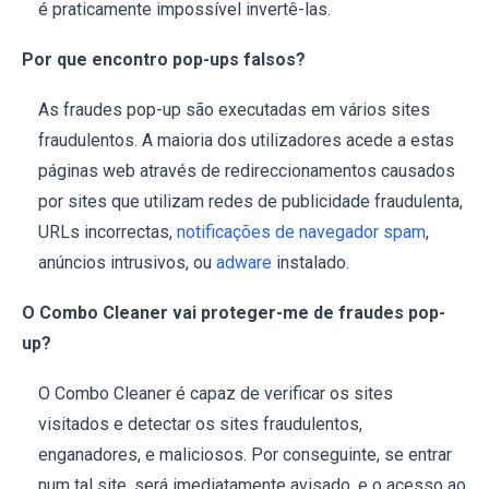
é praticamente impossível invertê-las.
Por que encontro pop-ups falsos?
As fraudes pop-up são executadas em vários sites
fraudulentos. A maioria dos utilizadores acede a estas
páginas web através de redireccionamentos causados
por sites que utilizam redes de publicidade fraudulenta,
URLs incorrectas,
notificações de navegador spam
,
anúncios intrusivos, ou
adware
instalado.
O Combo Cleaner vai proteger-me de fraudes pop-
up?
O Combo Cleaner é capaz de verificar os sites
visitados e detectar os sites fraudulentos,
enganadores, e maliciosos. Por conseguinte, se entrar
num tal site, será imediatamente avisado, e o acesso ao