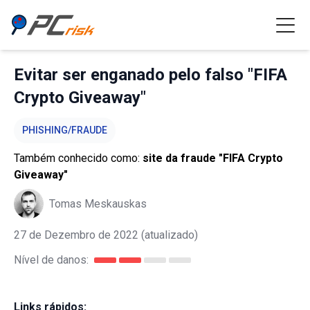
Evitar ser enganado pelo falso "FIFA
Crypto Giveaway"
PHISHING/FRAUDE
Também conhecido como:
site da fraude "FIFA Crypto
Giveaway"
Tomas Meskauskas
27 de Dezembro de 2022
(atualizado)
Nível de danos:
Links rápidos: