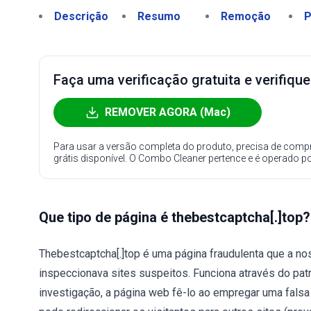
Descrição
Resumo
Remoção
P
Faça uma verificação gratuita e verifiqu
REMOVER AGORA (Mac)
Para usar a versão completa do produto, precisa de compr
grátis disponível. O Combo Cleaner pertence e é operado p
Que tipo de página é thebestcaptcha[.]top?
Thebestcaptcha[.]top é uma página fraudulenta que a n
inspeccionava sites suspeitos. Funciona através do pat
investigação, a página web fê-lo ao empregar uma falsa