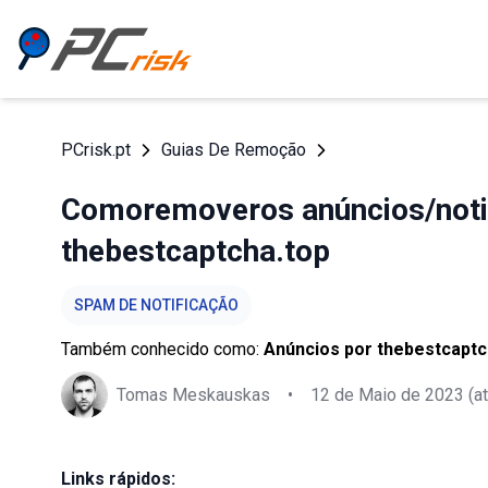
PCrisk.pt
Guias De Remoção
Comoremoveros anúncios/notif
thebestcaptcha.top
SPAM DE NOTIFICAÇÃO
Também conhecido como:
Anúncios por thebestcaptc
Tomas Meskauskas
•
12 de Maio de 2023
(at
Links rápidos: