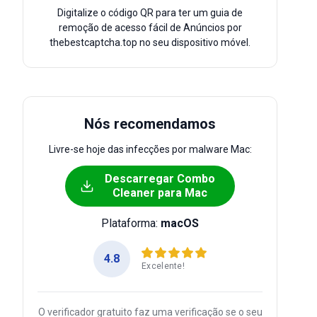
Digitalize o código QR para ter um guia de
remoção de acesso fácil de Anúncios por
thebestcaptcha.top no seu dispositivo móvel.
Nós recomendamos
Livre-se hoje das infecções por malware Mac:
Descarregar Combo
Cleaner para Mac
Plataforma:
macOS
4.8
Excelente!
O verificador gratuito faz uma verificação se o seu