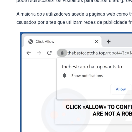
pode redireccionar os visitantes para outros sites (pro
A maioria dos utilizadores acede a páginas web como t
causados por sites que utilizam redes de publicidade fr