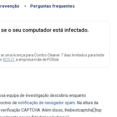
revenção
Perguntas frequentes
e se o seu computador está infectado.
ar uma licença para Combo Cleaner. 7 dias limitados para teste
or
RCS LT
, a empresa-mãe de PCRisk.
ossa equipa de investigação descobriu enquanto
rocínio de
notificação de navegador spam
. Na altura da
 verificação CAPTCHA. Além disso, thebestcaptcha[.]top