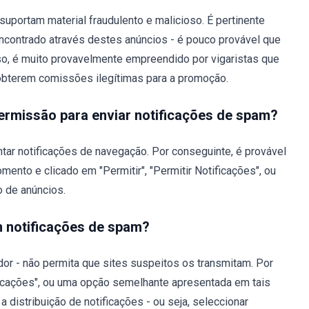
uportam material fraudulento e malicioso. É pertinente
ncontrado através destes anúncios - é pouco provável que
so, é muito provavelmente empreendido por vigaristas que
obterem comissões ilegítimas para a promoção.
ermissão para enviar notificações de spam?
tar notificações de navegação. Por conseguinte, é provável
ento e clicado em "Permitir", "Permitir Notificações", ou
o de anúncios.
m notificações de spam?
dor - não permita que sites suspeitos os transmitam. Por
tificações", ou uma opção semelhante apresentada em tais
distribuição de notificações - ou seja, seleccionar