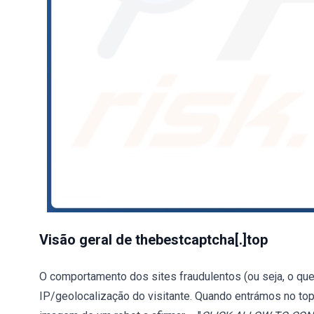
Visão geral de thebestcaptcha[.]top
O comportamento dos sites fraudulentos (ou seja, o q
IP/geolocalização do visitante. Quando entrámos no to