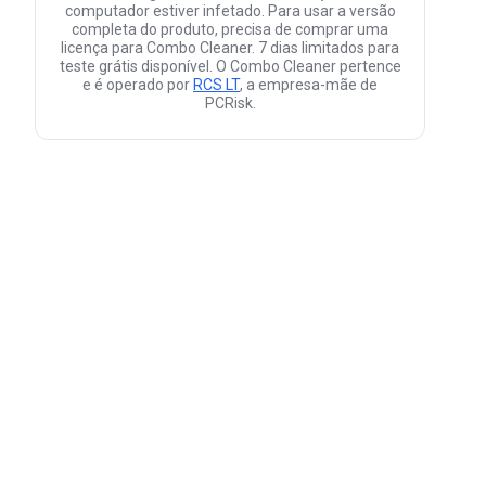
computador estiver infetado. Para usar a versão
completa do produto, precisa de comprar uma
licença para Combo Cleaner. 7 dias limitados para
teste grátis disponível. O Combo Cleaner pertence
e é operado por
RCS LT
, a empresa-mãe de
PCRisk.