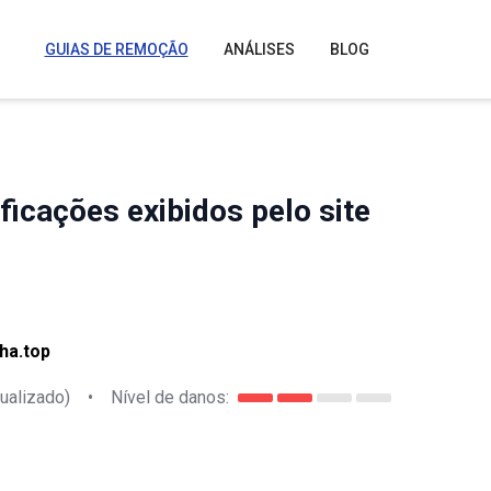
GUIAS DE REMOÇÃO
ANÁLISES
BLOG
icações exibidos pelo site
ha.top
ualizado)
•
Nível de danos: