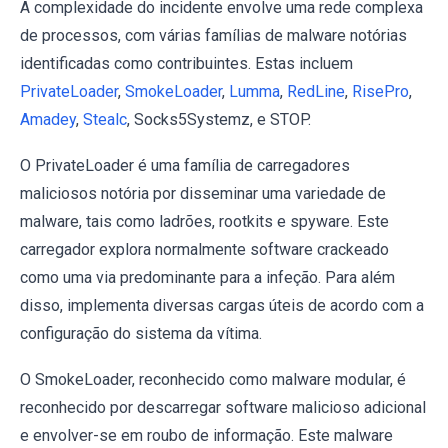
A complexidade do incidente envolve uma rede complexa
de processos, com várias famílias de malware notórias
identificadas como contribuintes. Estas incluem
PrivateLoader
,
SmokeLoader
,
Lumma
,
RedLine
,
RisePro
,
Amadey
,
Stealc
, Socks5Systemz, e STOP.
O PrivateLoader é uma família de carregadores
maliciosos notória por disseminar uma variedade de
malware, tais como ladrões, rootkits e spyware. Este
carregador explora normalmente software crackeado
como uma via predominante para a infeção. Para além
disso, implementa diversas cargas úteis de acordo com a
configuração do sistema da vítima.
O SmokeLoader, reconhecido como malware modular, é
reconhecido por descarregar software malicioso adicional
e envolver-se em roubo de informação. Este malware