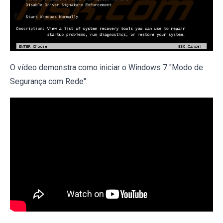
O vídeo demonstra como iniciar o Windows 7 "Modo de
Segurança com Rede":