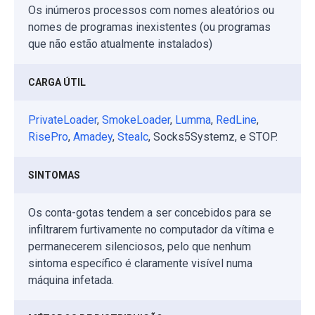
Os inúmeros processos com nomes aleatórios ou
nomes de programas inexistentes (ou programas
que não estão atualmente instalados)
CARGA ÚTIL
PrivateLoader
,
SmokeLoader
,
Lumma
,
RedLine
,
RisePro
,
Amadey
,
Stealc
, Socks5Systemz, e STOP.
SINTOMAS
Os conta-gotas tendem a ser concebidos para se
infiltrarem furtivamente no computador da vítima e
permanecerem silenciosos, pelo que nenhum
sintoma específico é claramente visível numa
máquina infetada.