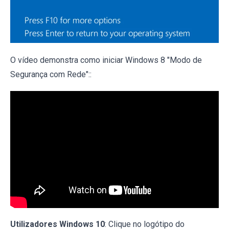
O vídeo demonstra como iniciar Windows 8 "Modo de
Segurança com Rede"::
Utilizadores Windows 10
: Clique no logótipo do