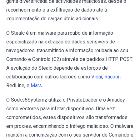
gama diversificada de actividades maliciosas, desde o
reconhecimento e a exfiltração de dados até à
implementação de cargas úteis adicionais.
O Stealc é um malware para roubo de informação
especializado na extração de dados sensíveis de
navegadores, transmitindo a informação roubada ao seu
Comando e Controlo (C2) através de pedidos HTTP POST.
A evolução do Stealc depende de esforços de
colaboração com outros ladrões como
Vidar
,
Racoon
,
RedLine, e
Mars
.
O Socks5Systemz utiliza o PrivateLoader e o Amadey
como vectores para infetar dispositivos. Uma vez
comprometidos, estes dispositivos são transformados
em proxies, encaminhando o tráfego malicioso. O malware
mantém a comunicação com o seu servidor de Comando e