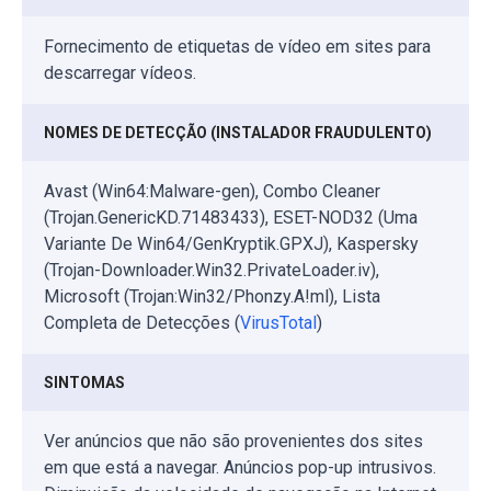
Fornecimento de etiquetas de vídeo em sites para
descarregar vídeos.
NOMES DE DETECÇÃO (INSTALADOR FRAUDULENTO)
Avast (Win64:Malware-gen), Combo Cleaner
(Trojan.GenericKD.71483433), ESET-NOD32 (Uma
Variante De Win64/GenKryptik.GPXJ), Kaspersky
(Trojan-Downloader.Win32.PrivateLoader.iv),
Microsoft (Trojan:Win32/Phonzy.A!ml), Lista
Completa de Detecções (
VirusTotal
)
SINTOMAS
Ver anúncios que não são provenientes dos sites
em que está a navegar. Anúncios pop-up intrusivos.