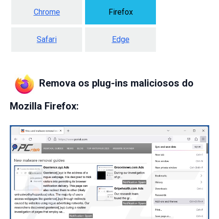
Chrome
Firefox
Safari
Edge
Remova os plug-ins maliciosos do
Mozilla Firefox: