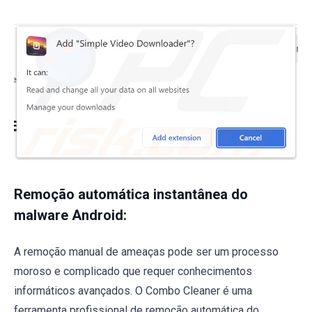
Remoção automática instantânea do
malware Android:
A remoção manual de ameaças pode ser um processo
moroso e complicado que requer conhecimentos
informáticos avançados. O Combo Cleaner é uma
ferramenta profissional de remoção automática do