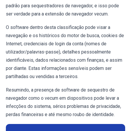
padrão para sequestradores de navegador, e isso pode
ser verdade para a extensão de navegador vecum.
O software dentro desta classificação pode visar a
navegação e os históricos do motor de busca, cookies de
Internet, credenciais de login da conta (nomes de
utilizador/palavras-passe), detalhes pessoalmente
identificáveis, dados relacionados com finanças, e assim
por diante. Estas informações sensíveis podem ser
partilhadas ou vendidas a terceiros.
Resumindo, a presença de software de sequestro de
navegador como o vecum em dispositivos pode levar a
infecções do sistema, sérios problemas de privacidade,
perdas financeiras e até mesmo roubo de identidade.