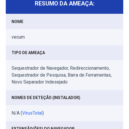
RESUMO DA AMEAÇA:
NOME
vecum
TIPO DE AMEAÇA
Sequestrador de Navegador, Redireccionamento,
Sequestrador de Pesquisa, Barra de Ferramentas,
Novo Separador Indesejado
NOMES DE DETEÇÃO (INSTALADOR)
N/A (
VirusTotal
)
EXTENSÃO(ÕES) DO NAVEGADOR