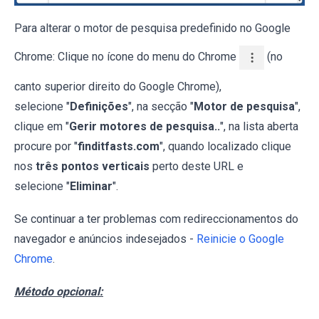
Para alterar o motor de pesquisa predefinido no Google
Chrome: Clique no ícone do menu do Chrome
(no
canto superior direito do Google Chrome),
selecione "
Definições
", na secção "
Motor de pesquisa
",
clique em "
Gerir motores de pesquisa..
", na lista aberta
procure por "
finditfasts.com
", quando localizado clique
nos
três pontos verticais
perto deste URL e
selecione "
Eliminar
".
Se continuar a ter problemas com redireccionamentos do
navegador e anúncios indesejados -
Reinicie o Google
Chrome
.
Método opcional: