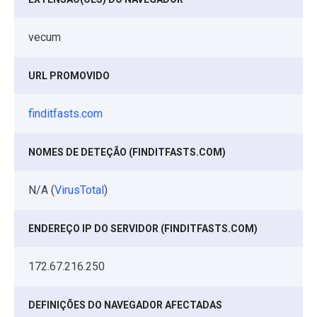
vecum
URL PROMOVIDO
finditfasts.com
NOMES DE DETEÇÃO (FINDITFASTS.COM)
N/A (
VirusTotal
)
ENDEREÇO IP DO SERVIDOR (FINDITFASTS.COM)
172.67.216.250
DEFINIÇÕES DO NAVEGADOR AFECTADAS