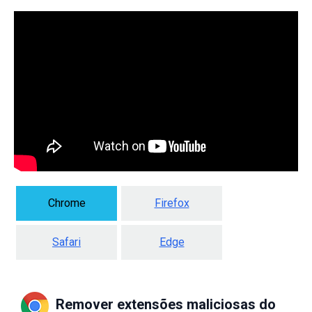
Chrome
Firefox
Safari
Edge
Remover extensões maliciosas do