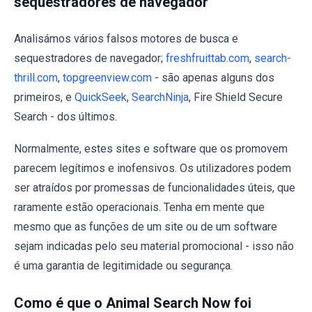
sequestradores de navegador
Analisámos vários falsos motores de busca e
sequestradores de navegador;
freshfruittab.com
,
search-
thrill.com
,
topgreenview.com
- são apenas alguns dos
primeiros, e
QuickSeek
,
SearchNinja
, Fire Shield Secure
Search - dos últimos.
Normalmente, estes sites e software que os promovem
parecem legítimos e inofensivos. Os utilizadores podem
ser atraídos por promessas de funcionalidades úteis, que
raramente estão operacionais. Tenha em mente que
mesmo que as funções de um site ou de um software
sejam indicadas pelo seu material promocional - isso não
é uma garantia de legitimidade ou segurança.
Como é que o Animal Search Now foi