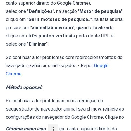
canto superior direito do Google Chrome),
selecione "
Definições
", na secção "
Motor de pesquisa
",
clique em "
Gerir motores de pesquisa..
", na lista aberta
procure por "
animaltabnow.com
", quando localizado
clique nos
três pontos verticais
perto deste URL e
selecione "
Eliminar
".
Se continuar a ter problemas com redireccionamentos do
navegador e anúncios indesejados - Repor
Google
Chrome
.
Método opcional:
Se continuar a ter problemas com a remoção do
sequestrador de navegador animal search now, reinicie as
configurações do navegador do Google Chrome. Clique no
Chrome menu icon
(no canto superior direito do