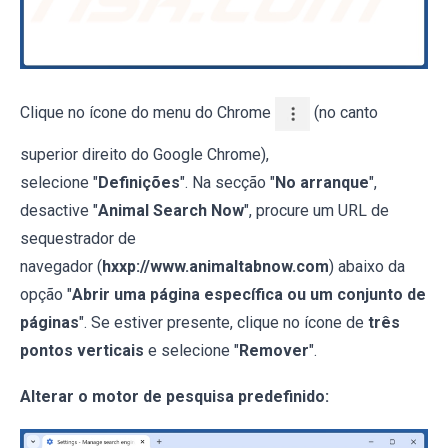
Clique no ícone do menu do Chrome
(no canto
superior direito do Google Chrome),
selecione "
Definições
". Na secção "
No arranque
",
desactive "
Animal Search Now
", procure um URL de
sequestrador de
navegador (
hxxp://www.animaltabnow.com
) abaixo da
opção "
Abrir uma página específica ou um conjunto de
páginas
". Se estiver presente, clique no ícone de
três
pontos verticais
e selecione "
Remover
".
Alterar o motor de pesquisa predefinido: