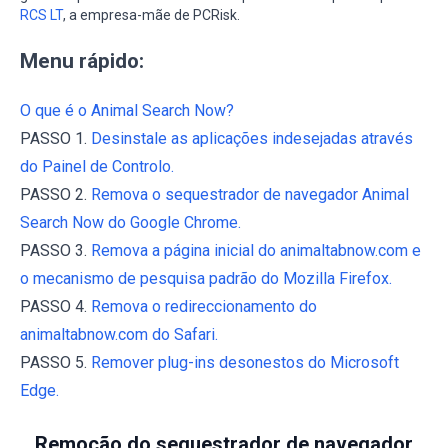
RCS LT
, a empresa-mãe de PCRisk.
Menu rápido:
O que é o Animal Search Now?
PASSO 1.
Desinstale as aplicações indesejadas através
do Painel de Controlo.
PASSO 2.
Remova o sequestrador de navegador Animal
Search Now do Google Chrome.
PASSO 3.
Remova a página inicial do animaltabnow.com e
o mecanismo de pesquisa padrão do Mozilla Firefox.
PASSO 4.
Remova o redireccionamento do
animaltabnow.com do Safari.
PASSO 5.
Remover plug-ins desonestos do Microsoft
Edge.
Remoção do sequestrador de navegador