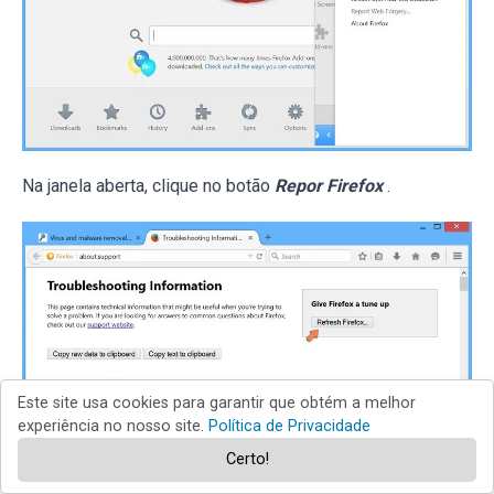
Na janela aberta, clique no botão
Repor Firefox
.
Este site usa cookies para garantir que obtém a melhor
experiência no nosso site.
Política de Privacidade
Certo!
Nas janelas abertas confirme que quer restaurar as suas
configurações do Mozilla Firefox para padrão, clicando no