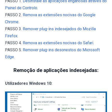
PASSO 1.
Desinstale as aplicações enganosas através do
Painel de Controlo.
PASSO 2.
Remova as extensões nocivas do Google
Chrome.
PASSO 3.
Remover plug-ins indesejados do Mozilla
Firefox.
PASSO 4.
Remova as extensões nocivas do Safari.
PASSO 5.
Remover plug-ins desonestos do Microsoft
Edge.
Remoção de aplicações indesejadas:
Utilizadores Windows 10: