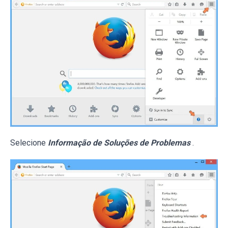
Selecione
Informação de Soluções de Problemas
.