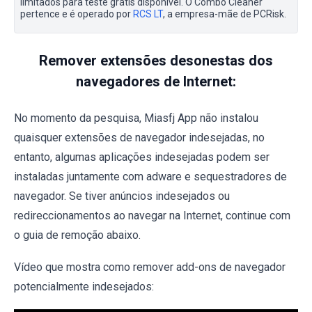
limitados para teste grátis disponível. O Combo Cleaner
pertence e é operado por
RCS LT
, a empresa-mãe de PCRisk.
Remover extensões desonestas dos
navegadores de Internet:
No momento da pesquisa, Miasfj App não instalou
quaisquer extensões de navegador indesejadas, no
entanto, algumas aplicações indesejadas podem ser
instaladas juntamente com adware e sequestradores de
navegador. Se tiver anúncios indesejados ou
redireccionamentos ao navegar na Internet, continue com
o guia de remoção abaixo.
Vídeo que mostra como remover add-ons de navegador
potencialmente indesejados: