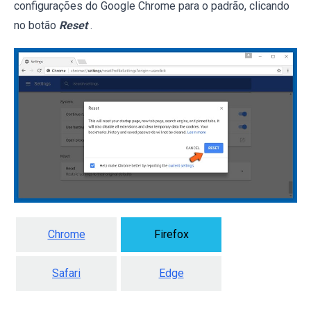
configurações do Google Chrome para o padrão, clicando
no botão
Reset
.
Chrome
Firefox
Safari
Edge