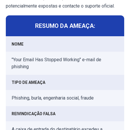
potencialmente expostas e contacte o suporte oficial.
RESUMO DA AMEAÇA:
NOME
"Your Email Has Stopped Working" e-mail de
phishing
TIPO DE AMEAÇA
Phishing, burla, engenharia social, fraude
REIVINDICAÇÃO FALSA
A caixa de entrada do destinatário excedeu a