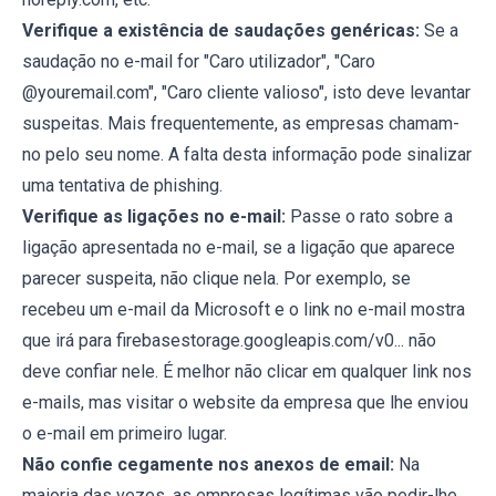
Verifique a existência de saudações genéricas:
Se a
saudação no e-mail for "Caro utilizador", "Caro
@youremail.com", "Caro cliente valioso", isto deve levantar
suspeitas. Mais frequentemente, as empresas chamam-
no pelo seu nome. A falta desta informação pode sinalizar
uma tentativa de phishing.
Verifique as ligações no e-mail:
Passe o rato sobre a
ligação apresentada no e-mail, se a ligação que aparece
parecer suspeita, não clique nela. Por exemplo, se
recebeu um e-mail da Microsoft e o link no e-mail mostra
que irá para firebasestorage.googleapis.com/v0... não
deve confiar nele. É melhor não clicar em qualquer link nos
e-mails, mas visitar o website da empresa que lhe enviou
o e-mail em primeiro lugar.
Não confie cegamente nos anexos de email:
Na
maioria das vezes, as empresas legítimas vão pedir-lhe