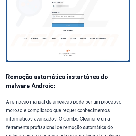
Remoção automática instantânea do
malware Android:
A remoção manual de ameaças pode ser um processo
moroso e complicado que requer conhecimentos
informáticos avançados. O Combo Cleaner é uma
ferramenta profissional de remoção automática do
malware que é recomendada para se livrar do malware