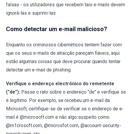
falsas - os utilizadores que recebem tais e-mails devem
ignorá-las e suprimi-las
Como detectar um e-mail malicioso?
Enquanto os criminosos cibernéticos tentem fazer com
que os seus e-mails de atracção pareçam fiáveis, aqui
estão algumas coisas que deve procurar quando tentar
detectar um e-mail de phishing:
Verifique o endereço electrónico do remetente
("de"):
Passe o rato sobre o endereço "de" e verifique se
é legítimo. Por exemplo, se recebeu um e-mail da
Microsoft, certifique-se de verificar se o endereço de e-
mail é @microsoft.com e não algo suspeito como
@m1crosoft.com, @microsfot.com, @account-security-
noreply.com, etc.