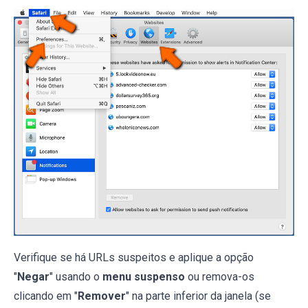
Verifique se há URLs suspeitos e aplique a opção
"
Negar
" usando o
menu suspenso
ou remova-os
clicando em "
Remover
" na parte inferior da janela (se