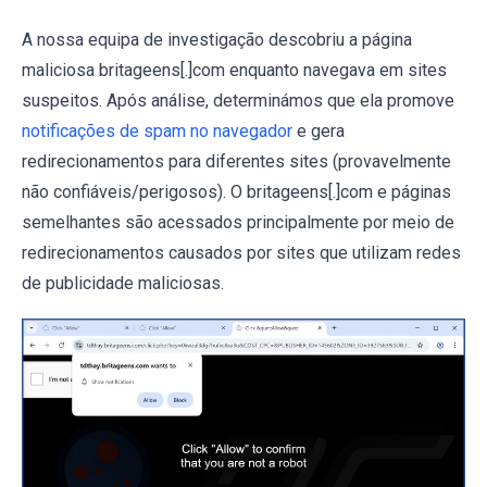
A nossa equipa de investigação descobriu a página
maliciosa britageens[.]com enquanto navegava em sites
suspeitos. Após análise, determinámos que ela promove
notificações de spam no navegador
e gera
redirecionamentos para diferentes sites (provavelmente
não confiáveis/perigosos). O britageens[.]com e páginas
semelhantes são acessados principalmente por meio de
redirecionamentos causados por sites que utilizam redes
de publicidade maliciosas.