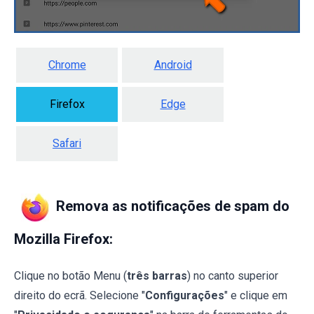
Chrome
Android
Firefox
Edge
Safari
Remova as notificações de spam do
Mozilla Firefox:
Clique no botão Menu (
três barras
) no canto superior
direito do ecrã. Selecione "
Configurações
" e clique em