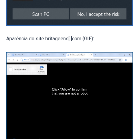
Aparência do site britageens[.]com (GIF):