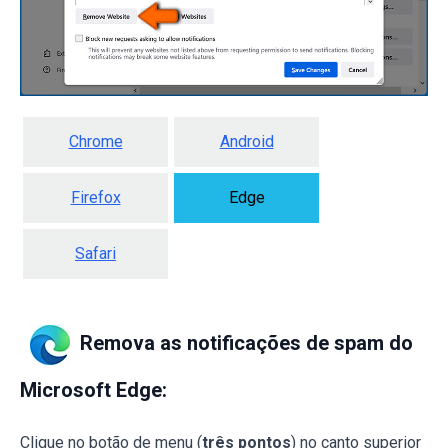
Chrome
Android
Firefox
Edge
Safari
Remova as notificações de spam do
Microsoft Edge:
Clique no botão de menu (
três pontos
) no canto superior