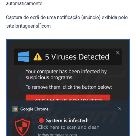
automaticamente.
Captura de ecrã de uma notificação (anúncio) exibida pelo
site britageens[.]com: