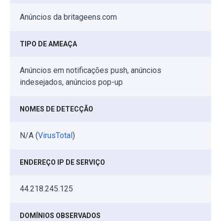
Anúncios da britageens.com
TIPO DE AMEAÇA
Anúncios em notificações push, anúncios
indesejados, anúncios pop-up
NOMES DE DETECÇÃO
N/A (
VirusTotal
)
ENDEREÇO IP DE SERVIÇO
44.218.245.125
DOMÍNIOS OBSERVADOS