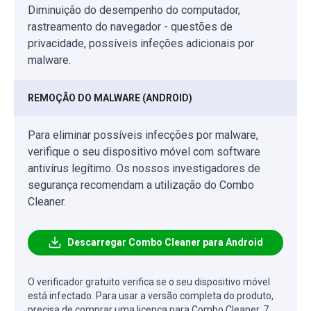
Diminuição do desempenho do computador,
rastreamento do navegador - questões de
privacidade, possíveis infeções adicionais por
malware.
REMOÇÃO DO MALWARE (ANDROID)
Para eliminar possíveis infecções por malware,
verifique o seu dispositivo móvel com software
antivírus legítimo. Os nossos investigadores de
segurança recomendam a utilização do Combo
Cleaner.
Descarregar Combo Cleaner para Android
O verificador gratuito verifica se o seu dispositivo móvel
está infectado. Para usar a versão completa do produto,
precisa de comprar uma licença para Combo Cleaner. 7