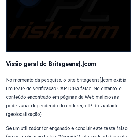
Visão geral do Britageens[.]com
No momento da pesquisa, o site britageens[.]com exibia
um teste de verificação CAPTCHA falso. No entanto, o
conteúdo encontrado em páginas da Web maliciosas
pode variar dependendo do endereço IP do visitante
(geolocalização).
Se um utilizador for enganado e concluir este teste falso
(ou seja, clicar no botão
"Permitir"
), ele inadvertidamente