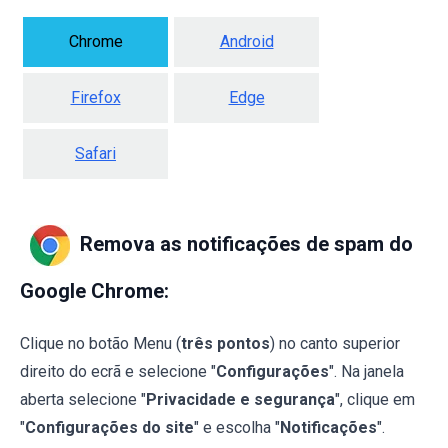
Chrome
Android
Firefox
Edge
Safari
Remova as notificações de spam do
Google Chrome:
Clique no botão Menu (
três pontos
) no canto superior
direito do ecrã e selecione "
Configurações
". Na janela
aberta selecione "
Privacidade e segurança
", clique em
"
Configurações do site
" e escolha "
Notificações
".