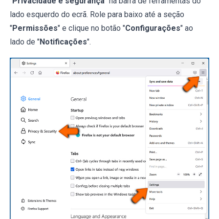
"
Privacidade e segurança
" na barra de ferramentas do
lado esquerdo do ecrã. Role para baixo até a seção
"
Permissões
" e clique no botão "
Configurações
" ao
lado de "
Notificações
".