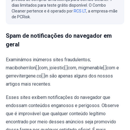
dias limitados para teste grátis disponível. O Combo
Cleaner pertence e é operado por
RCS LT
, a empresa-mãe
de PCRisk.
Spam de notificações do navegador em
geral
Examinámos inúmeros sites fraudulentos;
maciboherrilon[.]com, joiestic[.]com, migmenable[.]com e
gerrevitergene.co[.]in são apenas alguns dos nossos
artigos mais recentes.
Esses sites exibem notificações do navegador que
endossam conteúdos enganosos e perigosos. Observe
que é improvável que qualquer conteúdo legítimo
encontrado por meio desses anúncios seja promovido
dessa forma por qualquer entidade oficial. É mais