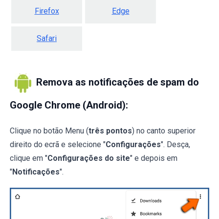
Firefox
Edge
Safari
Remova as notificações de spam do
Google Chrome (Android):
Clique no botão Menu (
três pontos
) no canto superior
direito do ecrã e selecione "
Configurações
". Desça,
clique em "
Configurações do site
" e depois em
"
Notificações
".