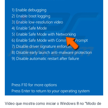
Vídeo que mostra como iniciar o Windows 8 no "Modo de