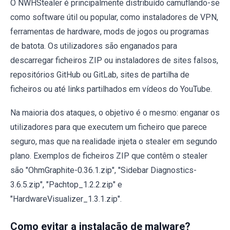
O NWHStealer é principalmente distribuído camuflando-se
como software útil ou popular, como instaladores de VPN,
ferramentas de hardware, mods de jogos ou programas
de batota. Os utilizadores são enganados para
descarregar ficheiros ZIP ou instaladores de sites falsos,
repositórios GitHub ou GitLab, sites de partilha de
ficheiros ou até links partilhados em vídeos do YouTube.
Na maioria dos ataques, o objetivo é o mesmo: enganar os
utilizadores para que executem um ficheiro que parece
seguro, mas que na realidade injeta o stealer em segundo
plano. Exemplos de ficheiros ZIP que contêm o stealer
são "OhmGraphite-0.36.1.zip", "Sidebar Diagnostics-
3.6.5.zip", "Pachtop_1.2.2.zip" e
"HardwareVisualizer_1.3.1.zip".
Como evitar a instalação de malware?