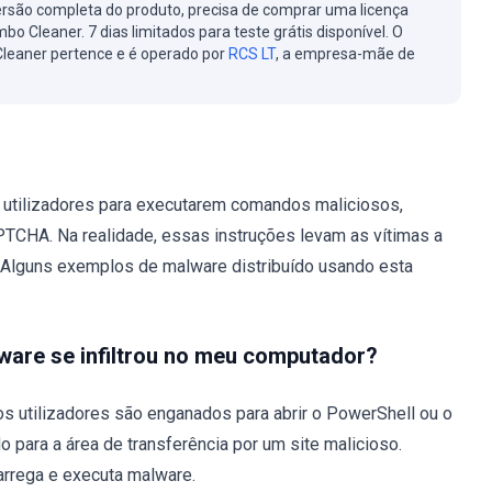
ersão completa do produto, precisa de comprar uma licença
bo Cleaner. 7 dias limitados para teste grátis disponível. O
leaner pertence e é operado por
RCS LT
, a empresa-mãe de
s utilizadores para executarem comandos maliciosos,
APTCHA. Na realidade, essas instruções levam as vítimas a
Alguns exemplos de malware distribuído usando esta
ware se infiltrou no meu computador?
s utilizadores são enganados para abrir o PowerShell ou o
 para a área de transferência por um site malicioso.
arrega e executa malware.