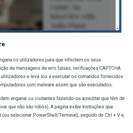
re
engana os utilizadores para que infectem os seus
bição de mensagens de erro falsas, verificações CAPTCHA
 utilizadores e levá-los a executar os comandos fornecidos
computadores com malware assim que são executados.
ndem enganar os visitantes fazendo-os acreditar que têm de
var que não são robôs). A página exibe instruções que
 (ou selecionar PowerShell/Terminal), seguido de Ctrl + V e,