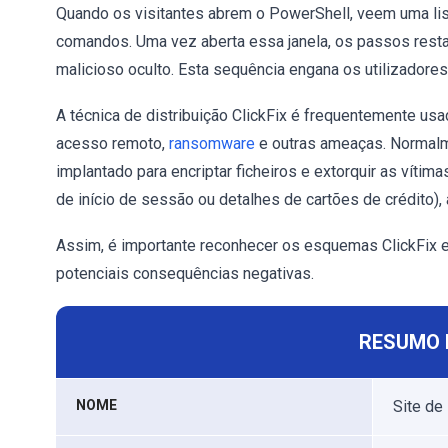
Quando os visitantes abrem o PowerShell, veem uma lis
comandos. Uma vez aberta essa janela, os passos rest
malicioso oculto. Esta sequência engana os utilizadore
A técnica de distribuição ClickFix é frequentemente us
acesso remoto,
ransomware
e outras ameaças. Normalm
implantado para encriptar ficheiros e extorquir as vítim
de início de sessão ou detalhes de cartões de crédito), 
Assim, é importante reconhecer os esquemas ClickFix e 
potenciais consequências negativas.
RESUMO 
NOME
Site de