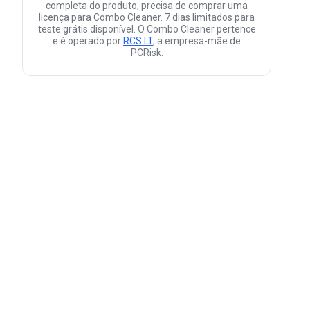
completa do produto, precisa de comprar uma
licença para Combo Cleaner. 7 dias limitados para
teste grátis disponível. O Combo Cleaner pertence
e é operado por
RCS LT
, a empresa-mãe de
PCRisk.