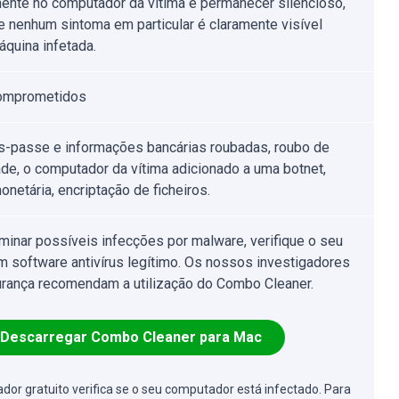
mente no computador da vítima e permanecer silencioso,
e nenhum sintoma em particular é claramente visível
quina infetada.
comprometidos
s-passe e informações bancárias roubadas, roubo de
ade, o computador da vítima adicionado a uma botnet,
onetária, encriptação de ficheiros.
iminar possíveis infecções por malware, verifique o seu
 software antivírus legítimo. Os nossos investigadores
rança recomendam a utilização do Combo Cleaner.
Descarregar Combo Cleaner para Mac
cador gratuito verifica se o seu computador está infectado. Para