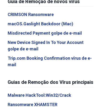
Guia de Remoção de novos vírus
CRIMSON Ransomware
macOS.Gaslight Backdoor (Mac)
Misdirected Payment golpe de e-mail
New Device Signed In To Your Account
golpe de e-mail
Trip.com Booking Confirmation vírus de e-
mail
Guias de Remoção dos Vírus principais
Malware HackTool:Win32/Crack
Ransomware XHAMSTER