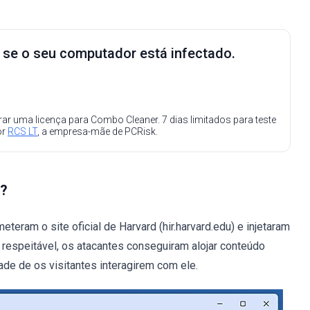
e se o seu computador está infectado.
ar uma licença para Combo Cleaner. 7 dias limitados para teste
or
RCS LT
, a empresa-mãe de PCRisk.
x?
ram o site oficial de Harvard (hir.harvard.edu) e injetaram
 respeitável, os atacantes conseguiram alojar conteúdo
ade de os visitantes interagirem com ele.