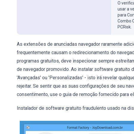
O verifi
usar a v
para Com
Combo C
PCRisk.
As extensões de anunciadas navegador raramente adicion
frequentemente causam o redirecionamento do navegador
programas gratuitos, deve inspecionar sempre estreitam
de navegador promovido. Ao instalar software gratuito 
'Avançadas' ou 'Personalizadas' - isto irá revelar qualqu
rejeitar. Se sentir que as suas configurações de seu n
consentimento, use o guia de remoção fornecido para e
Instalador de software gratuito fraudulento usado na d