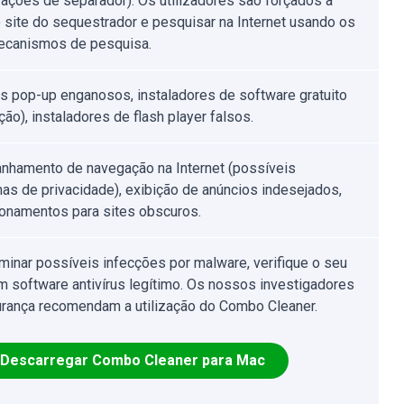
rações de separador). Os utilizadores são forçados a
 o site do sequestrador e pesquisar na Internet usando os
ecanismos de pesquisa.
s pop-up enganosos, instaladores de software gratuito
ão), instaladores de flash player falsos.
hamento de navegação na Internet (possíveis
as de privacidade), exibição de anúncios indesejados,
ionamentos para sites obscuros.
iminar possíveis infecções por malware, verifique o seu
 software antivírus legítimo. Os nossos investigadores
rança recomendam a utilização do Combo Cleaner.
Descarregar Combo Cleaner para Mac