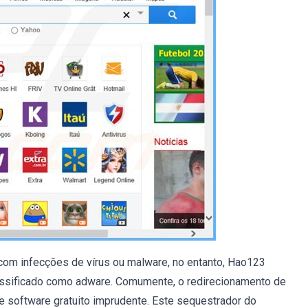
com infecções de vírus ou malware, no entanto, Hao123
lassificado como adware. Comumente, o redirecionamento de
 software gratuito imprudente. Este sequestrador do