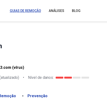
GUIAS DE REMOÇÃO
ANÁLISES
BLOG
m
3.com (vírus)
(atualizado)
•
Nível de danos:
Remoção
Prevenção