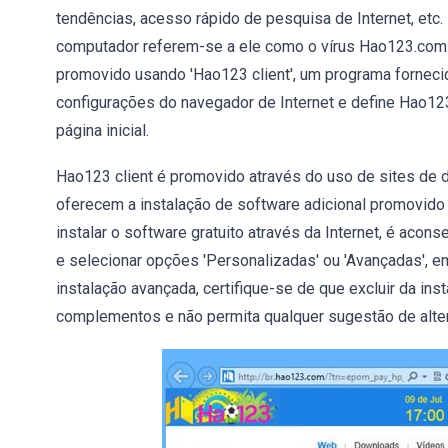
tendências, acesso rápido de pesquisa de Internet, etc.
computador referem-se a ele como o vírus Hao123.com.
promovido usando 'Hao123 client', um programa forneci
configurações do navegador de Internet e define Hao1
página inicial.
Hao123 client é promovido através do uso de sites de 
oferecem a instalação de software adicional promovido 
instalar o software gratuito através da Internet, é acon
e selecionar opções 'Personalizadas' ou 'Avançadas', em
instalação avançada, certifique-se de que excluir da in
complementos e não permita qualquer sugestão de alter