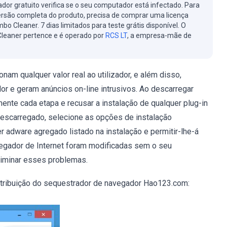
cador gratuito verifica se o seu computador está infectado. Para
ersão completa do produto, precisa de comprar uma licença
bo Cleaner. 7 dias limitados para teste grátis disponível. O
leaner pertence e é operado por
RCS LT
, a empresa-mãe de
am qualquer valor real ao utilizador, e além disso,
 e geram anúncios on-line intrusivos. Ao descarregar
ente cada etapa e recusar a instalação de qualquer plug-in
descarregado, selecione as opções de instalação
er adware agregado listado na instalação e permitir-lhe-á
avegador de Internet foram modificadas sem o seu
liminar esses problemas.
istribuição do sequestrador de navegador Hao123.com: