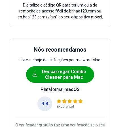
Digitalize o código QR para ter um guia de
remoção de acesso fácil de br.hao123.com ou
en.hao123.com (vírus) no seu dispositivo móvel.
Nós recomendamos
Livre-se hoje das infecções por malware Mac:
Descarregar Combo
Cleaner para Mac
Plataforma:
macOS
4.8
Excelente!
O verificador gratuito faz uma verificação se o seu