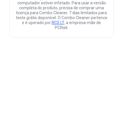
computador estiver infetado. Para usar a versão
completa do produto, precisa de comprar uma
licença para Combo Cleaner. 7 dias limitados para
teste grátis disponível. O Combo Cleaner pertence
e é operado por
RCS LT
, a empresa-mãe de
PCRisk.