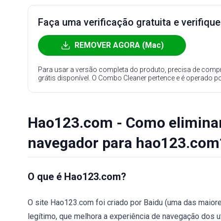
Faça uma verificação gratuita e verifiqu
REMOVER AGORA (Mac)
Para usar a versão completa do produto, precisa de compr
grátis disponível. O Combo Cleaner pertence e é operado p
Hao123.com - Como eliminar
navegador para hao123.com
O que é Hao123.com?
O site Hao123.com foi criado por Baidu (uma das maior
legítimo, que melhora a experiência de navegação dos ut