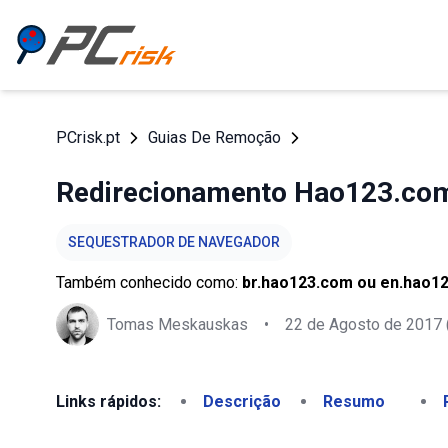
PCrisk.pt
Guias De Remoção
Redirecionamento Hao123.co
SEQUESTRADOR DE NAVEGADOR
Também conhecido como:
br.hao123.com ou en.hao12
Tomas Meskauskas
•
22 de Agosto de 2017
Links rápidos:
Descrição
Resumo