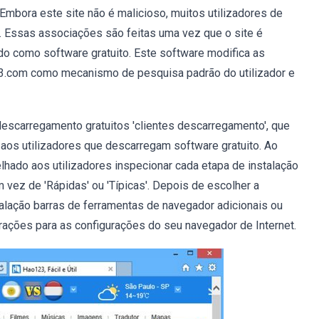
 Embora este site não é malicioso, muitos utilizadores de
 Essas associações são feitas uma vez que o site é
do como software gratuito. Este software modifica as
23.com como mecanismo de pesquisa padrão do utilizador e
descarregamento gratuitos 'clientes descarregamento', que
aos utilizadores que descarregam software gratuito. Ao
selhado aos utilizadores inspecionar cada etapa de instalação
 vez de 'Rápidas' ou 'Típicas'. Depois de escolher a
stalação barras de ferramentas de navegador adicionais ou
ações para as configurações do seu navegador de Internet.