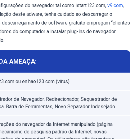
nfigurações do navegador tal como istart123.com,
v9.com
,
talação deste adware, tenha cuidado ao descarregar o
 de descarregamento de software gratuito empregam “clientes
dores do computador a instalar plug-ins de navegador
o.
DA AMEAÇA:
23.com ou en.hao123.com (vírus)
rador de Navegador, Redirecionador, Sequestrador de
a, Barra de Ferramentas, Novo Separador Indesejado
rações do navegador da Internet manipulado (página
, mecanismo de pesquisa padrão da Internet, novas