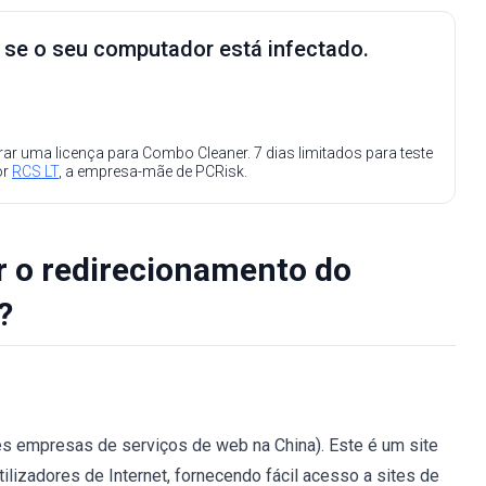
e se o seu computador está infectado.
ar uma licença para Combo Cleaner. 7 dias limitados para teste
or
RCS LT
, a empresa-mãe de PCRisk.
 o redirecionamento do
?
es empresas de serviços de web na China). Este é um site
ilizadores de Internet, fornecendo fácil acesso a sites de