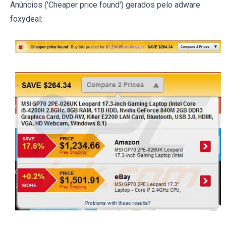
Anúncios ('Cheaper price found') gerados pelo adware
foxydeal: