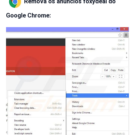
Remova os anúncios foxydeal do
Google Chrome
: