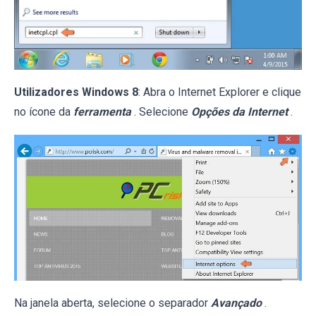
Utilizadores Windows 8
: Abra o Internet Explorer e clique
no ícone da
ferramenta
. Selecione
Opções da Internet
.
Na janela aberta, selecione o separador
Avançado
.