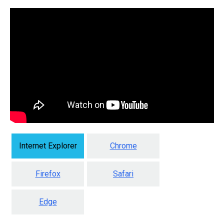
Internet Explorer
Chrome
Firefox
Safari
Edge