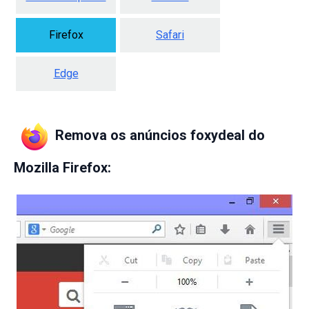
Firefox
Safari
Edge
Remova os anúncios foxydeal do
Mozilla Firefox
: