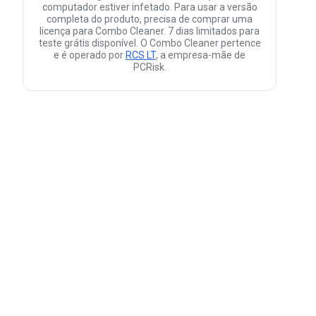
computador estiver infetado. Para usar a versão
completa do produto, precisa de comprar uma
licença para Combo Cleaner. 7 dias limitados para
teste grátis disponível. O Combo Cleaner pertence
e é operado por
RCS LT
, a empresa-mãe de
PCRisk.