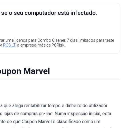
e se o seu computador está infectado.
ar uma licença para Combo Cleaner. 7 dias limitados para teste
or
RCS LT
, a empresa-mãe de PCRisk.
oupon Marvel
que alega rentabilizar tempo e dinheiro do utilizador
lojas de compras on-line. Numa inspecção inicial, esta
ciente de que Coupon Marvel é classificado como um