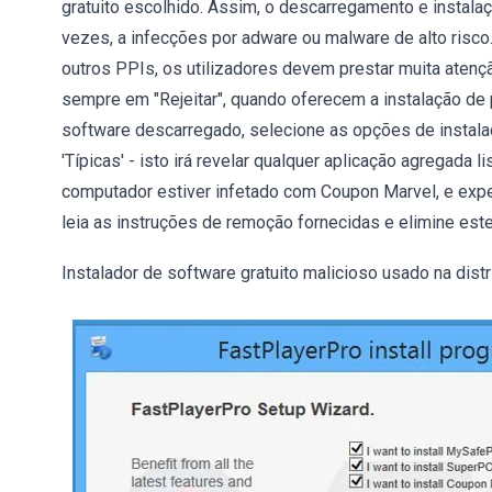
gratuito escolhido. Assim, o descarregamento e instalaç
vezes, a infecções por adware ou malware de alto risco.
outros PPIs, os utilizadores devem prestar muita atenç
sempre em "Rejeitar", quando oferecem a instalação de p
software descarregado, selecione as opções de instalaç
'Típicas' - isto irá revelar qualquer aplicação agregada l
computador estiver infetado com Coupon Marvel, e experi
leia as instruções de remoção fornecidas e elimine es
Instalador de software gratuito malicioso usado na dis