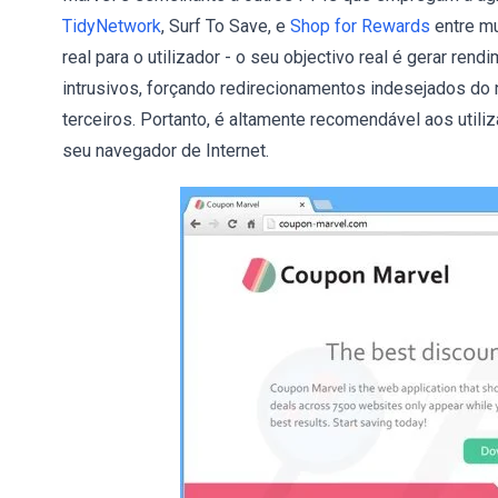
TidyNetwork
, Surf To Save, e
Shop for Rewards
entre mu
real para o utilizador - o seu objectivo real é gerar ren
intrusivos, forçando redirecionamentos indesejados do 
terceiros. Portanto, é altamente recomendável aos util
seu navegador de Internet.