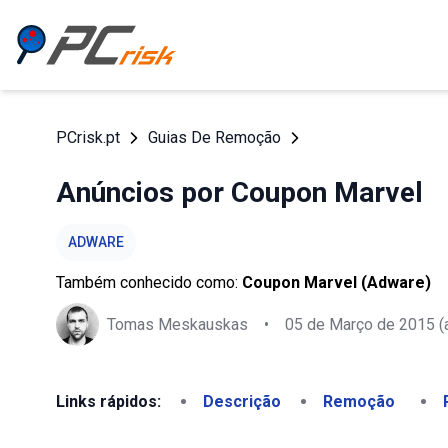
PCrisk.pt
Guias De Remoção
Anúncios por Coupon Marvel
ADWARE
Também conhecido como:
Coupon Marvel (Adware)
Tomas Meskauskas
•
05 de Março de 2015
(
Links rápidos:
Descrição
Remoção