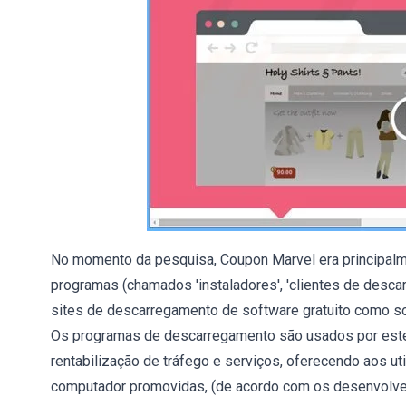
No momento da pesquisa, Coupon Marvel era principalm
programas (chamados 'instaladores', 'clientes de desca
sites de descarregamento de software gratuito como so
Os programas de descarregamento são usados por estes
rentabilização de tráfego e serviços, oferecendo aos u
computador promovidas, (de acordo com os desenvolved