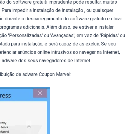
ão do software gratuiti imprudente pode resultar, muitas
 Para impedir a instalação de instalação , ou quaisquer
ão durante o descarregamento do software gratuito e clicar
rogramas adicionais. Além disso, se estiver a instalar
ão 'Personalizadas' ou 'Avançadas', em vez de 'Rápidas' ou
istada para instalação, e será capaz de as excluir. Se seu
enciar anúncios online intrusivos ao navegar na Internet,
te adware dos seus navegadores de Internet.
tribuição de adware Coupon Marvel: