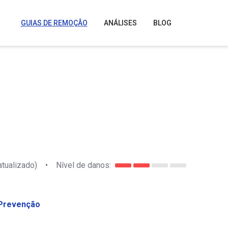
GUIAS DE REMOÇÃO
ANÁLISES
BLOG
atualizado)
•
Nível de danos:
Prevenção