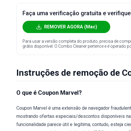
Faça uma verificação gratuita e verifiqu
REMOVER AGORA (Mac)
Para usar a versão completa do produto, precisa de compr
grátis disponível. O Combo Cleaner pertence e é operado p
Instruções de remoção de C
O que é Coupon Marvel?
Coupon Marvel é uma extensão de navegador fraudulenta 
mostrando ofertas especiais/descontos disponíveis nas 
funcionalidade parece útil e legítima; contudo, esteja 