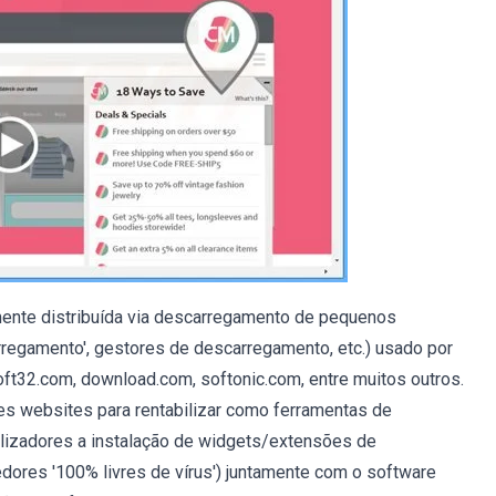
ente distribuída via descarregamento de pequenos
rregamento', gestores de descarregamento, etc.) usado por
ft32.com, download.com, softonic.com, entre muitos outros.
 websites para rentabilizar como ferramentas de
tilizadores a instalação de widgets/extensões de
ores '100% livres de vírus') juntamente com o software