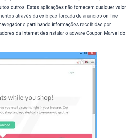
itos outros. Estas aplicações não fornecem qualquer valor
dimentos através da exibição forçada de anúncios on-line
navegador e partilhando informações recolhidas por
izadores da Internet desinstalar o adware Coupon Marvel do