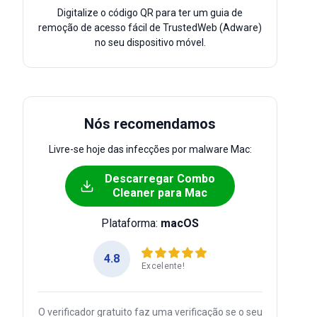
Digitalize o código QR para ter um guia de
remoção de acesso fácil de TrustedWeb (Adware)
no seu dispositivo móvel.
Nós recomendamos
Livre-se hoje das infecções por malware Mac:
Descarregar Combo
Cleaner para Mac
Plataforma:
macOS
4.8
Excelente!
O verificador gratuito faz uma verificação se o seu