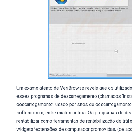
Um exame atento de VeriBrowse revela que os utiliza
esses programas de descarregamento (chamados 'instala
descarregamento'. usado por sites de descarregamento
softonic.com, entre muitos outros. Os programas de d
rentabilizar como ferramentas de rentabilização de tráf
widgets/extensões de computador promovidas, (de aco