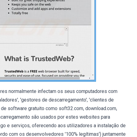
dores normalmente infectam os seus computadores com
dores', 'gestores de descarregamento', 'clientes de
 de software gratuito como soft32.com, download.com,
escarregamento são usados por estes websites para
ego e serviços, oferecendo aos utilizadores a instalação de
rdo com os desenvolvedores '100% legítimas') juntamente