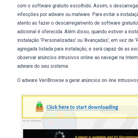
com o software gratuito escolhido. Assim, o descarreg
infecções por adware ou malware. Para evitar a instala
atento ao fazer o descarregamento de software gratuito e
adicional é oferecida. Além disso, quando estiver a in
instalação 'Personalizadas' ou 'Avançadas', em vez de 'Rá
agregada listada para instalação, e será capaz de as ex
observar anúncios intrusivos online ao navegar na Inter
adware do seu sistema.
O adware VeriBrowse a gerar anúncios on-line intrusivos