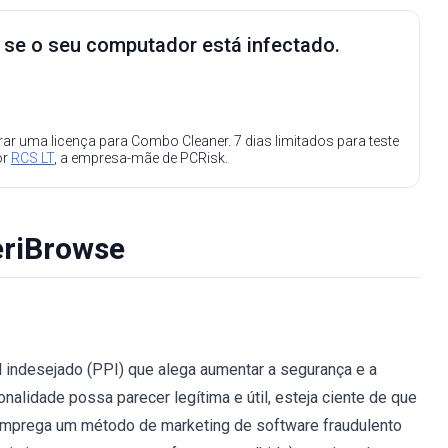
e se o seu computador está infectado.
ar uma licença para Combo Cleaner. 7 dias limitados para teste
or
RCS LT
, a empresa-mãe de PCRisk.
eriBrowse
 indesejado (PPI) que alega aumentar a segurança e a
nalidade possa parecer legítima e útil, esteja ciente de que
emprega um método de marketing de software fraudulento