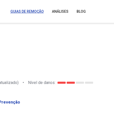
GUIAS DE REMOÇÃO
ANÁLISES
BLOG
atualizado)
•
Nível de danos:
Prevenção