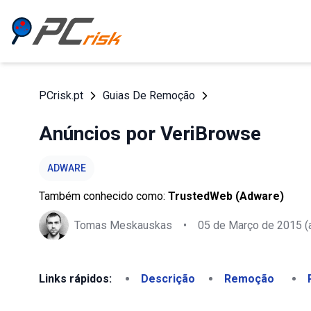
PCrisk.pt
Guias De Remoção
Anúncios por VeriBrowse
ADWARE
Também conhecido como:
TrustedWeb (Adware)
Tomas Meskauskas
•
05 de Março de 2015
(
Links rápidos:
Descrição
Remoção