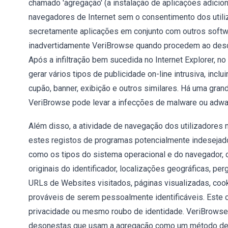
chamado 'agregação' (a instalação de aplicações adicion
navegadores de Internet sem o consentimento dos utiliz
secretamente aplicações em conjunto com outros softwar
inadvertidamente VeriBrowse quando procedem ao desc
Após a infiltração bem sucedida no Internet Explorer, 
gerar vários tipos de publicidade on-line intrusiva, incl
cupão, banner, exibição e outros similares. Há uma gran
VeriBrowse pode levar a infecções de malware ou adwar
Além disso, a atividade de navegação dos utilizadores 
estes registos de programas potencialmente indesejado
como os tipos do sistema operacional e do navegador, 
originais do identificador, localizações geográficas, p
URLs de Websites visitados, páginas visualizadas, cook
prováveis de serem pessoalmente identificáveis. Este
privacidade ou mesmo roubo de identidade. VeriBrowse
desonestas que usam a agregação como um método de 