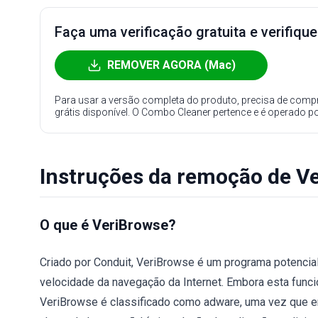
Faça uma verificação gratuita e verifiqu
REMOVER AGORA (Mac)
Para usar a versão completa do produto, precisa de compr
grátis disponível. O Combo Cleaner pertence e é operado p
Instruções da remoção de V
O que é VeriBrowse?
Criado por Conduit, VeriBrowse é um programa potencial
velocidade da navegação da Internet. Embora esta funcio
VeriBrowse é classificado como adware, uma vez que 