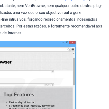
 obstante, nem VeriBrowse, nem qualquer outro destes plug-
lizador, uma vez que o seu objectivo real é gerar
-line intrusivos, forçando redirecionamentos indesejados
terceiros. Por estas razões, é fortemente recomendável aos
 de Internet.