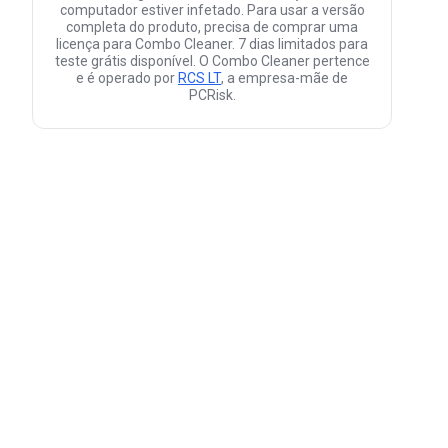
computador estiver infetado. Para usar a versão
completa do produto, precisa de comprar uma
licença para Combo Cleaner. 7 dias limitados para
teste grátis disponível. O Combo Cleaner pertence
e é operado por
RCS LT
, a empresa-mãe de
PCRisk.