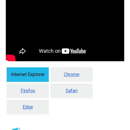
Internet Explorer
Chrome
Firefox
Safari
Edge