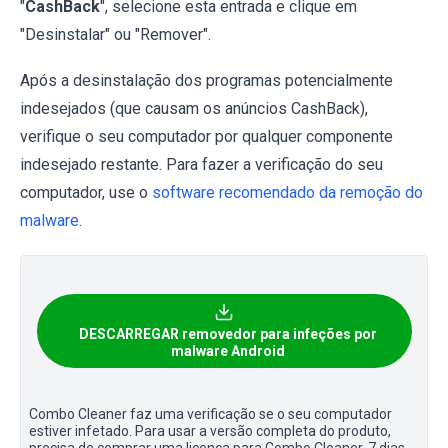
"
CashBack
", selecione esta entrada e clique em
"Desinstalar" ou "Remover".
Após a desinstalação dos programas potencialmente
indesejados (que causam os anúncios CashBack),
verifique o seu computador por qualquer componente
indesejado restante. Para fazer a verificação do seu
computador, use o
software recomendado da remoção do
malware
.
DESCARREGAR removedor para infeções por
malware Android
Combo Cleaner faz uma verificação se o seu computador
estiver infetado. Para usar a versão completa do produto,
precisa de comprar uma licença para Combo Cleaner. 7 dias