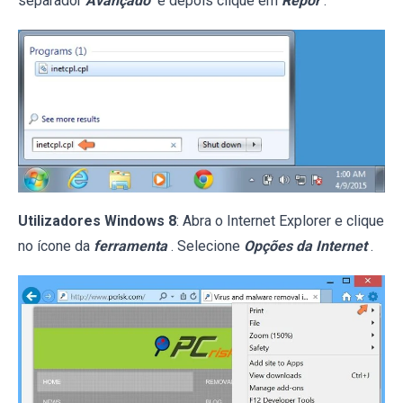
separador
Avançado
e depois clique em
Repor
.
Utilizadores Windows 8
: Abra o Internet Explorer e clique
no ícone da
ferramenta
. Selecione
Opções da Internet
.