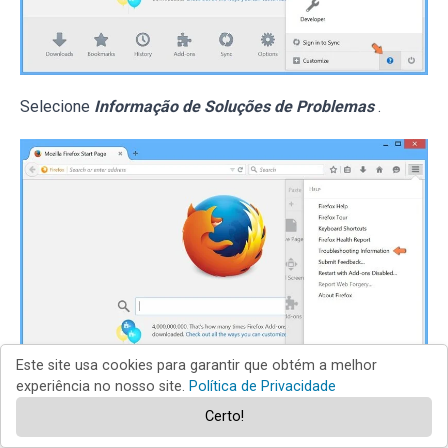
Selecione
Informação de Soluções de Problemas
.
Este site usa cookies para garantir que obtém a melhor
experiência no nosso site.
Política de Privacidade
Certo!
Na janela aberta, clique no botão
Repor Firefox
.