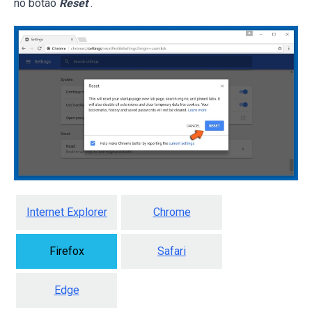
no botão
Reset
.
Internet Explorer
Chrome
Firefox
Safari
Edge