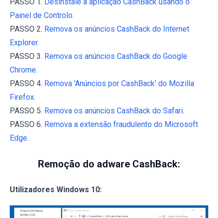
PASSO 1.
Desinstale a aplicação CashBack usando o
Painel de Controlo.
PASSO 2.
Remova os anúncios CashBack do Internet
Explorer.
PASSO 3.
Remova os anúncios CashBack do Google
Chrome.
PASSO 4.
Remova 'Anúncios por CashBack' do Mozilla
Firefox.
PASSO 5.
Remova os anúncios CashBack do Safari.
PASSO 6.
Remova a extensão fraudulento do Microsoft
Edge.
Remoção do adware CashBack:
Utilizadores Windows 10: