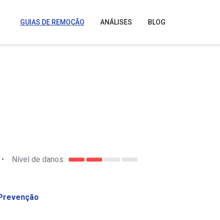
GUIAS DE REMOÇÃO
ANÁLISES
BLOG
•
Nível de danos:
Prevenção