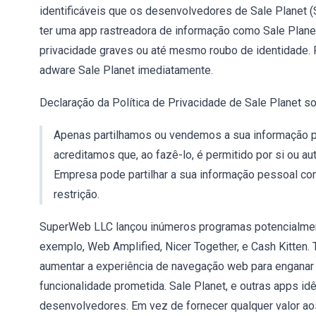
identificáveis que os desenvolvedores de Sale Planet (
ter uma app rastreadora de informação como Sale Plane
privacidade graves ou até mesmo roubo de identidade. 
adware Sale Planet imediatamente.
Declaração da Política de Privacidade de Sale Planet s
Apenas partilhamos ou vendemos a sua informação pe
acreditamos que, ao fazê-lo, é permitido por si ou au
Empresa pode partilhar a sua informação pessoal co
restrição.
SuperWeb LLC lançou inúmeros programas potencialmente
exemplo, Web Amplified, Nicer Together, e Cash Kitten
aumentar a experiência de navegação web para enganar o
funcionalidade prometida. Sale Planet, e outras apps id
desenvolvedores. Em vez de fornecer qualquer valor aos