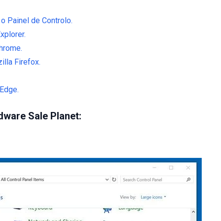
o Painel de Controlo.
xplorer.
hrome.
lla Firefox.
 Edge.
ware Sale Planet: