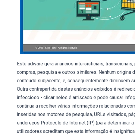
Este adware gera anúncios intersisticiais, transicionai
compras, pesquisa e outros similares. Nenhum origina d
conteúdo subjacente, e, consequentemente diminuem sig
Outra contrapartida destes anúncios exibidos é redirec
infeccioso - clicar neles é arriscado e pode causar inf
continua a recolher várias informações relacionadas co
inseridas nos motores de pesquisa, URLs visitados, pág
endereços Protocolo de Internet (IP) (para determinar a
utilizadores acreditam que esta informação é insignifi