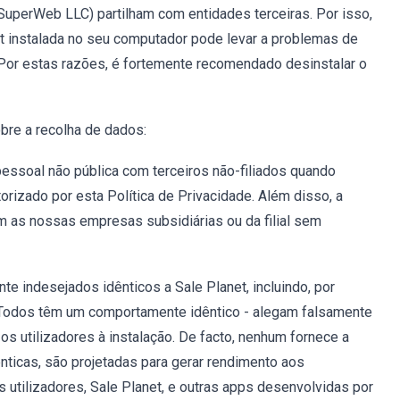
SuperWeb LLC) partilham com entidades terceiras. Por isso,
t instalada no seu computador pode levar a problemas de
Por estas razões, é fortemente recomendado desinstalar o
obre a recolha de dados:
ssoal não pública com terceiros não-filiados quando
torizado por esta Política de Privacidade. Além disso, a
m as nossas empresas subsidiárias ou da filial sem
 indesejados idênticos a Sale Planet, incluindo, por
. Todos têm um comportamente idêntico - alegam falsamente
s utilizadores à instalação. De facto, nenhum fornece a
ênticas, são projetadas para gerar rendimento aos
 utilizadores, Sale Planet, e outras apps desenvolvidas por