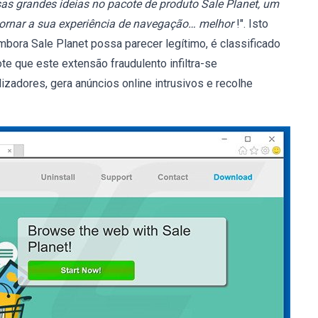
s grandes ideias no pacote de produto Sale Planet, um
ornar a sua experiência de navegação… melhor
!". Isto
mbora Sale Planet possa parecer legítimo, é classificado
e que este extensão fraudulento infiltra-se
zadores, gera anúncios online intrusivos e recolhe