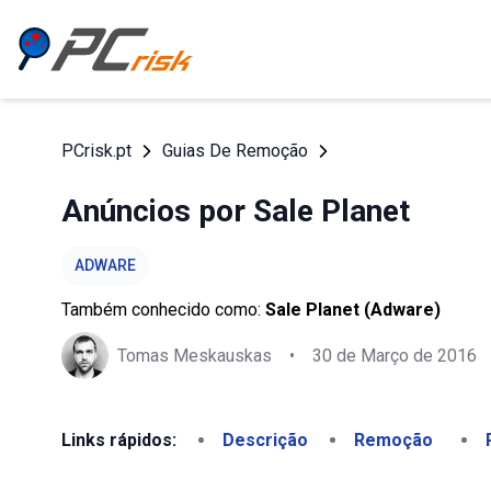
PCrisk.pt
Guias De Remoção
Anúncios por Sale Planet
ADWARE
Também conhecido como:
Sale Planet (Adware)
Tomas Meskauskas
•
30 de Março de 2016
Links rápidos:
Descrição
Remoção