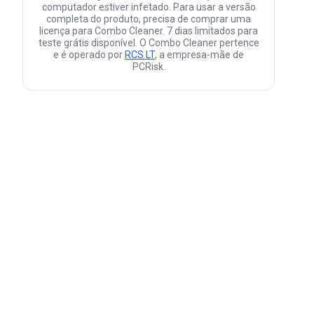
computador estiver infetado. Para usar a versão
completa do produto, precisa de comprar uma
licença para Combo Cleaner. 7 dias limitados para
teste grátis disponível. O Combo Cleaner pertence
e é operado por
RCS LT
, a empresa-mãe de
PCRisk.