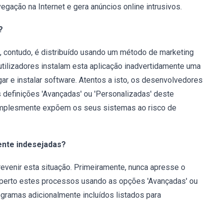
egação na Internet e gera anúncios online intrusivos.
?
, contudo, é distribuído usando um método de marketing
utilizadores instalam esta aplicação inadvertidamente uma
r e instalar software. Atentos a isto, os desenvolvedores
 definições 'Avançadas' ou 'Personalizadas' deste
 simplesmente expõem os seus sistemas ao risco de
ente indesejadas?
revenir esta situação. Primeiramente, nunca apresse o
 perto estes processos usando as opções 'Avançadas' ou
ogramas adicionalmente incluídos listados para