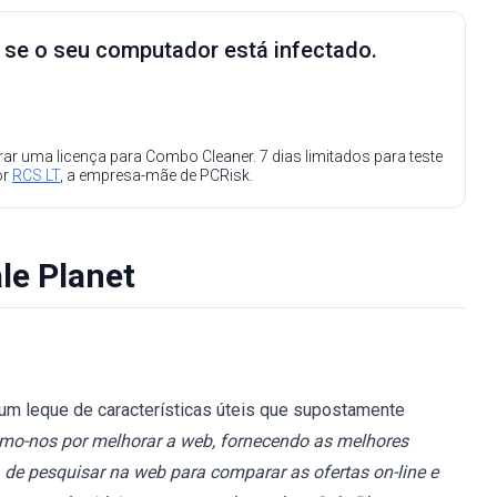
e se o seu computador está infectado.
ar uma licença para Combo Cleaner. 7 dias limitados para teste
or
RCS LT
, a empresa-mãe de PCRisk.
le Planet
 um leque de características úteis que supostamente
o-nos por melhorar a web, fornecendo as melhores
 de pesquisar na web para comparar as ofertas on-line e