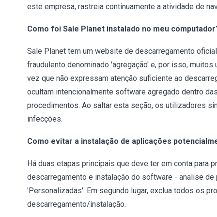
este empresa, rastreia continuamente a atividade de nav
Como foi Sale Planet instalado no meu computador
Sale Planet tem um website de descarregamento oficial
fraudulento denominado 'agregação' e, por isso, muitos 
vez que não expressam atenção suficiente ao descarrega
ocultam intencionalmente software agregado dentro das
procedimentos. Ao saltar esta seção, os utilizadores
infecções.
Como evitar a instalação de aplicações potencialm
Há duas etapas principais que deve ter em conta para p
descarregamento e instalação do software - analise de
'Personalizadas'. Em segundo lugar, exclua todos os pr
descarregamento/instalação.