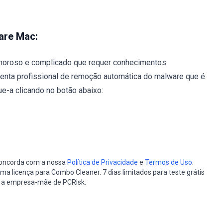
are Mac:
oroso e complicado que requer conhecimentos
enta profissional de remoção automática do malware que é
e-a clicando no botão abaixo:
 concorda com a nossa
Política de Privacidade
e
Termos de Uso
.
a licença para Combo Cleaner. 7 dias limitados para teste grátis
, a empresa-mãe de PCRisk.