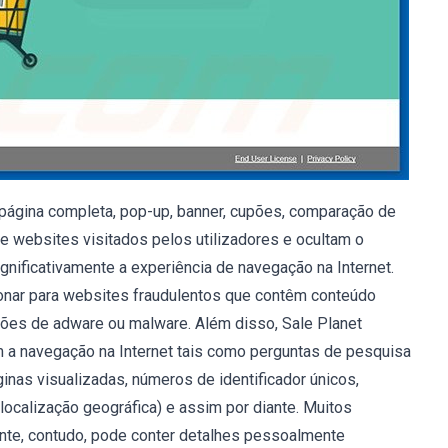
s, página completa, pop-up, banner, cupões, comparação de
e websites visitados pelos utilizadores e ocultam o
nificativamente a experiência de navegação na Internet.
ionar para websites fraudulentos que contêm conteúdo
eções de adware ou malware. Além disso, Sale Planet
m a navegação na Internet tais como perguntas de pesquisa
inas visualizadas, números de identificador únicos,
 localização geográfica) e assim por diante. Muitos
cante, contudo, pode conter detalhes pessoalmente