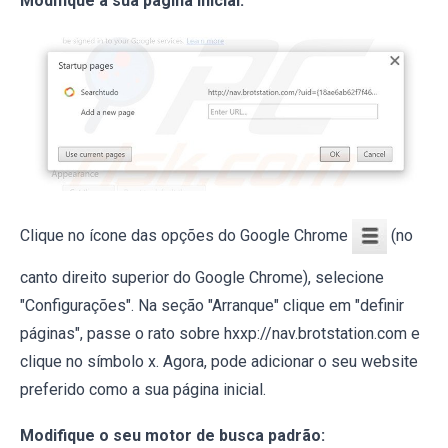
Modifique a sua página inicial:
Clique no ícone das opções do Google Chrome
(no
canto direito superior do Google Chrome), selecione
"Configurações". Na seção "Arranque" clique em "definir
páginas", passe o rato sobre hxxp://nav.brotstation.com e
clique no símbolo x. Agora, pode adicionar o seu website
preferido como a sua página inicial.
Modifique o seu motor de busca padrão: