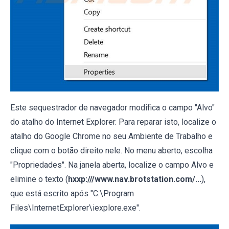
Este sequestrador de navegador modifica o campo "Alvo"
do atalho do Internet Explorer. Para reparar isto, localize o
atalho do Google Chrome no seu Ambiente de Trabalho e
clique com o botão direito nele. No menu aberto, escolha
"Propriedades". Na janela aberta, localize o campo Alvo e
elimine o texto (
hxxp:///www.nav.brotstation.com/...
),
que está escrito após "C:\Program
Files\InternetExplorer\iexplore.exe".