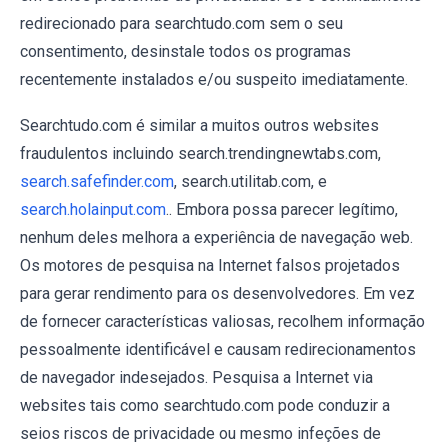
redirecionado para searchtudo.com sem o seu
consentimento, desinstale todos os programas
recentemente instalados e/ou suspeito imediatamente.
Searchtudo.com é similar a muitos outros websites
fraudulentos incluindo search.trendingnewtabs.com,
search.safefinder.com
, search.utilitab.com, e
search.holainput.com
.. Embora possa parecer legítimo,
nenhum deles melhora a experiência de navegação web.
Os motores de pesquisa na Internet falsos projetados
para gerar rendimento para os desenvolvedores. Em vez
de fornecer características valiosas, recolhem informação
pessoalmente identificável e causam redirecionamentos
de navegador indesejados. Pesquisa a Internet via
websites tais como searchtudo.com pode conduzir a
seios riscos de privacidade ou mesmo infeções de