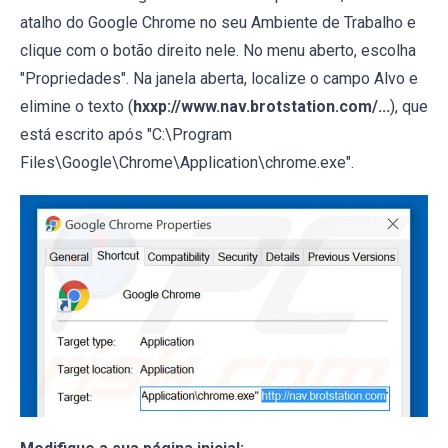
atalho do Google Chrome no seu Ambiente de Trabalho e
clique com o botão direito nele. No menu aberto, escolha
"Propriedades". Na janela aberta, localize o campo Alvo e
elimine o texto (
hxxp://www.nav.brotstation.com/...
), que
está escrito após "C:\Program
Files\Google\Chrome\Application\chrome.exe".