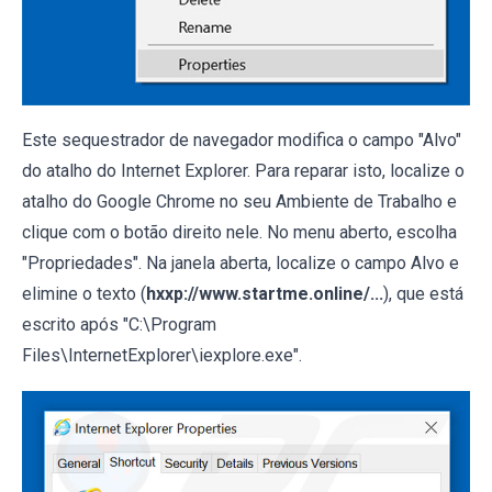
Este sequestrador de navegador modifica o campo "Alvo"
do atalho do Internet Explorer. Para reparar isto, localize o
atalho do Google Chrome no seu Ambiente de Trabalho e
clique com o botão direito nele. No menu aberto, escolha
"Propriedades". Na janela aberta, localize o campo Alvo e
elimine o texto (
hxxp://www.startme.online/...
), que está
escrito após "C:\Program
Files\InternetExplorer\iexplore.exe".