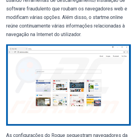
usando ferramentas de descarregamento/instalação de
software fraudulento que roubam os navegadores web e
modificam várias opções. Além disso, o startme.online
reúne continuamente várias informações relacionadas à
navegação na Internet do utilizador.
As configurações do Rogue sequestram navegadores da