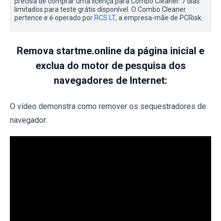
precisa de comprar uma licença para Combo Cleaner. 7 dias
limitados para teste grátis disponível. O Combo Cleaner
pertence e é operado por
RCS LT
, a empresa-mãe de PCRisk.
Remova startme.online da página inicial e
exclua do motor de pesquisa dos
navegadores de Internet:
O vídeo demonstra como remover os sequestradores de
navegador: