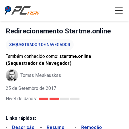
Redirecionamento Startme.online
SEQUESTRADOR DE NAVEGADOR
Também conhecido como:
startme.online
(Sequestrador de Navegador)
Tomas Meskauskas
25 de Setembro de 2017
Nível de danos:
Links rápidos:
Descrição
Resumo
Remoção