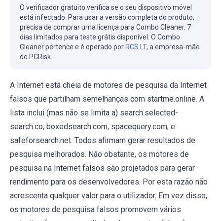
O verificador gratuito verifica se o seu dispositivo móvel
está infectado. Para usar a versão completa do produto,
precisa de comprar uma licença para Combo Cleaner. 7
dias limitados para teste grátis disponível. O Combo
Cleaner pertence e é operado por
RCS LT
, a empresa-mãe
de PCRisk.
A Internet está cheia de motores de pesquisa da Internet
falsos que partilham semelhanças com startme.online. A
lista inclui (mas não se limita a) search.selected-
search.co, boxedsearch.com, spacequery.com, e
safeforsearch.net. Todos afirmam gerar resultados de
pesquisa melhorados. Não obstante, os motores de
pesquisa na Internet falsos são projetados para gerar
rendimento para os desenvolvedores. Por esta razão não
acrescenta qualquer valor para o utilizador. Em vez disso,
os motores de pesquisa falsos promovem vários