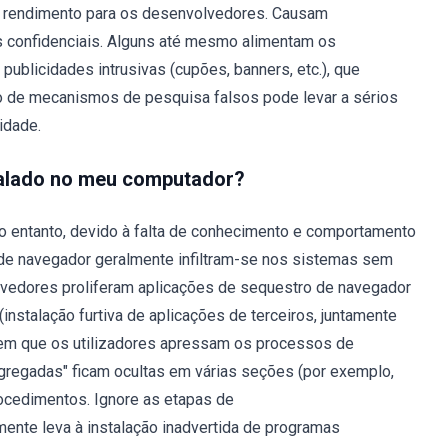
ar rendimento para os desenvolvedores. Causam
 confidenciais. Alguns até mesmo alimentam os
publicidades intrusivas (cupões, banners, etc.), que
so de mecanismos de pesquisa falsos pode levar a sérios
idade.
talado no meu computador?
no entanto, devido à falta de conhecimento e comportamento
 de navegador geralmente infiltram-se nos sistemas sem
edores proliferam aplicações de sequestro de navegador
instalação furtiva de aplicações de terceiros, juntamente
m que os utilizadores apressam os processos de
agregadas" ficam ocultas em várias seções (por exemplo,
ocedimentos. Ignore as etapas de
ente leva à instalação inadvertida de programas