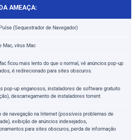
DA AMEAÇA:
Pulse (Sequestrador de Navegador)
 Mac, vírus Mac
ac ficou mais lento do que o normal, vê anúncios pop-up
ados, é redirecionado para sites obscuros.
s pop-up enganosos, instaladores de software gratuito
ção), descarregamento de instaladores torrent.
o de navegação na Internet (possíveis problemas de
dade), exibição de anúncios indesejados,
ionamentos para sites obscuros, perda de informação