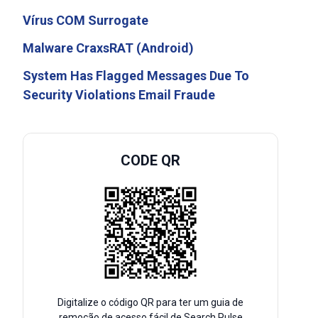
Vírus COM Surrogate
Malware CraxsRAT (Android)
System Has Flagged Messages Due To
Security Violations Email Fraude
CODE QR
Digitalize o código QR para ter um guia de
remoção de acesso fácil de Search Pulse