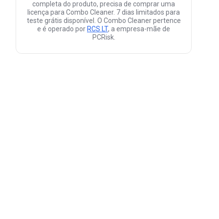
completa do produto, precisa de comprar uma
licença para Combo Cleaner. 7 dias limitados para
teste grátis disponível. O Combo Cleaner pertence
e é operado por
RCS LT
, a empresa-mãe de
PCRisk.