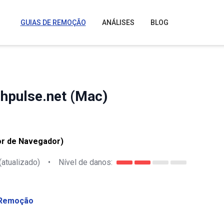
GUIAS DE REMOÇÃO
ANÁLISES
BLOG
hpulse.net (Mac)
or de Navegador)
(atualizado)
•
Nível de danos:
Remoção