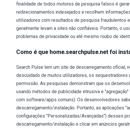
finalidade de todos motores de pesquisa falsos é ger
redirecionamentos indesejados e recolhem informações
utilizadores com resultados de pesquisa fraudulentos e 
geralmente levam a sites não confiáveis. Portanto, o u
problemas de privacidade ou até mesmo roubo de ident
Como é que home.searchpulse.net foi ins
Search Pulse tem um site de descarregamento oficial, 
descuidado de muitos utilizadores, os sequestradores
permissão. As pesquisas demonstram que os desenvolv
usando métodos de publicidade intrusiva e "agregação" (
com software/apps comuns). Os desenvolvedores sabe
descarregamento/instalação. Portanto, as aplicações "
configurações "Personalizadas/Avançadas") desses pr
descarregamento/instalação e clicar em anúncios geralm