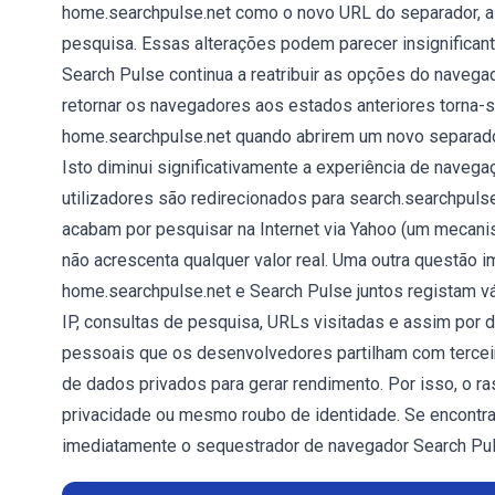
home.searchpulse.net como o novo URL do separador, a
pesquisa. Essas alterações podem parecer insignificante
Search Pulse continua a reatribuir as opções do navegado
retornar os navegadores aos estados anteriores torna-se
home.searchpulse.net quando abrirem um novo separado
Isto diminui significativamente a experiência de naveg
utilizadores são redirecionados para search.searchpuls
acabam por pesquisar na Internet via Yahoo (um mecani
não acrescenta qualquer valor real. Uma outra questão i
home.searchpulse.net e Search Pulse juntos registam v
IP, consultas de pesquisa, URLs visitadas e assim por 
pessoais que os desenvolvedores partilham com tercei
de dados privados para gerar rendimento. Por isso, o r
privacidade ou mesmo roubo de identidade. Se encontra
imediatamente o sequestrador de navegador Search Pul