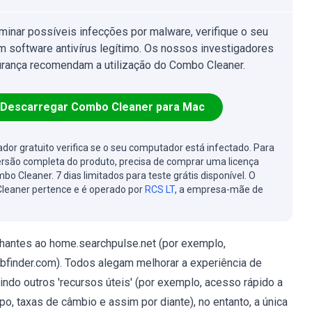
iminar possíveis infecções por malware, verifique o seu
 software antivírus legítimo. Os nossos investigadores
rança recomendam a utilização do Combo Cleaner.
Descarregar Combo Cleaner para Mac
cador gratuito verifica se o seu computador está infectado. Para
ersão completa do produto, precisa de comprar uma licença
bo Cleaner. 7 dias limitados para teste grátis disponível. O
leaner pertence e é operado por
RCS LT
, a empresa-mãe de
antes ao home.searchpulse.net (por exemplo,
bfinder.com). Todos alegam melhorar a experiência de
do outros 'recursos úteis' (por exemplo, acesso rápido a
o, taxas de câmbio e assim por diante), no entanto, a única