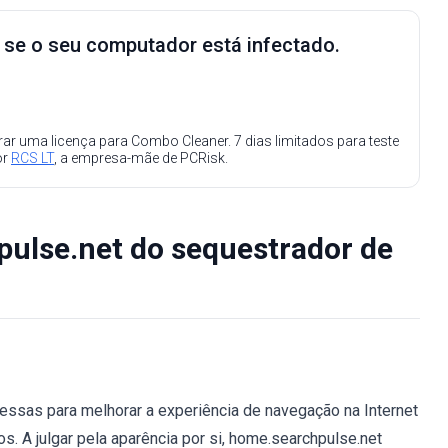
e se o seu computador está infectado.
ar uma licença para Combo Cleaner. 7 dias limitados para teste
or
RCS LT
, a empresa-mãe de PCRisk.
ulse.net do sequestrador de
essas para melhorar a experiência de navegação na Internet
s. A julgar pela aparência por si, home.searchpulse.net