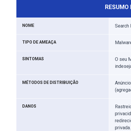
RESUMO 
NOME
Search 
TIPO DE AMEAÇA
Malware
SINTOMAS
O seu M
indesej
MÉTODOS DE DISTRIBUIÇÃO
Anúncio
(agrega
DANOS
Rastrei
privaci
redirec
privada.