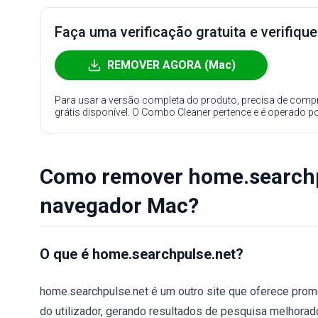
Faça uma verificação gratuita e verifiqu
REMOVER AGORA (Mac)
Para usar a versão completa do produto, precisa de compr
grátis disponível. O Combo Cleaner pertence e é operado p
Como remover home.searchp
navegador Mac?
O que é home.searchpulse.net?
home.searchpulse.net é um outro site que oferece prom
do utilizador, gerando resultados de pesquisa melhorado