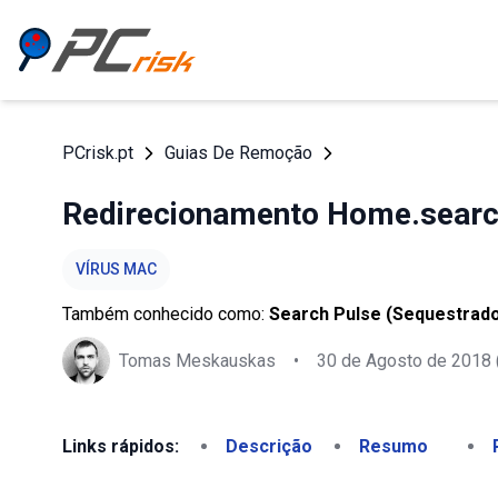
PCrisk.pt
Guias De Remoção
Redirecionamento Home.searc
VÍRUS MAC
Também conhecido como:
Search Pulse (Sequestrad
Tomas Meskauskas
•
30 de Agosto de 2018
Links rápidos:
Descrição
Resumo