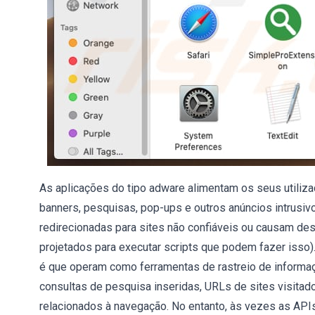
As aplicações do tipo adware alimentam os seus utiliz
banners, pesquisas, pop-ups e outros anúncios intrusi
redirecionadas para sites não confiáveis ou causam de
projetados para executar scripts que podem fazer iss
é que operam como ferramentas de rastreio de informaç
consultas de pesquisa inseridas, URLs de sites visitad
relacionados à navegação. No entanto, às vezes as AP