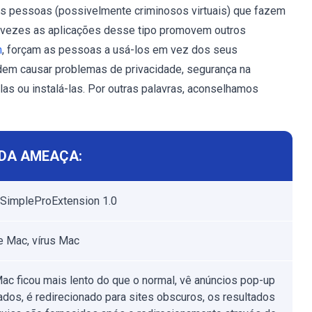
s pessoas (possivelmente criminosos virtuais) que fazem
s vezes as aplicações desse tipo promovem outros
m
, forçam as pessoas a usá-los em vez dos seus
em causar problemas de privacidade, segurança na
as ou instalá-las. Por outras palavras, aconselhamos
DA AMEAÇA:
SimpleProExtension 1.0
 Mac, vírus Mac
ac ficou mais lento do que o normal, vê anúncios pop-up
ados, é redirecionado para sites obscuros, os resultados