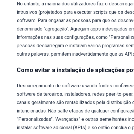
No entanto, a maioria dos utilizadores faz o descarreg
intrusivos (projetados para executar scripts que os de
software. Para enganar as pessoas para que os desen
denominado "agregação". Agregam apps indesejadas em
informações nas suas configurações, como "Personaliza
pessoas descarregam e instalam vários programas sem v
outras palavras, permitem inadvertidamente que as API
Como evitar a instalação de aplicações p
Descarregamento de software usando fontes confiáveis e
software de terceiros, instaladores, redes peer-to-peer
canais geralmente são rentabilizados pela distribuição
intencionadas. Não salte etapas de qualquer configuraç
"Personalizadas", "Avançadas" e outras semelhantes inc
instalar software adicional (APIs) e só então conclua 