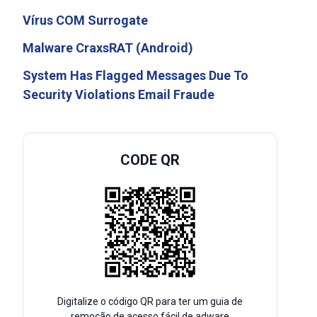
Vírus COM Surrogate
Malware CraxsRAT (Android)
System Has Flagged Messages Due To
Security Violations Email Fraude
CODE QR
Digitalize o código QR para ter um guia de
remoção de acesso fácil de adware