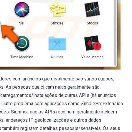
adores com anúncios que geralmente são vários cupões,
vos. As pessoas que clicam nelas geralmente são
scarregamentos/instalações de outras APIs (há anúncios
o). Outro problema com aplicações como SimpleProExtension
ões. Significa que as APIs recolhem geralmente incluem
os, endereços IP, geolocalizações e outros dados
Is também registam detalhes pessoais/sensíveis. Os seus