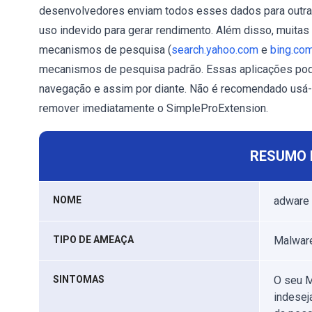
desenvolvedores enviam todos esses dados para outra
uso indevido para gerar rendimento. Além disso, muita
mecanismos de pesquisa (
search.yahoo.com
e
bing.co
mecanismos de pesquisa padrão. Essas aplicações pod
navegação e assim por diante. Não é recomendado usá-l
remover imediatamente o SimpleProExtension.
RESUMO 
NOME
adware 
TIPO DE AMEAÇA
Malware
SINTOMAS
O seu M
indesej