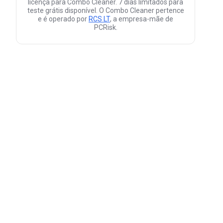
licença para Combo Cleaner. 7 dias limitados para
teste grátis disponível. O Combo Cleaner pertence
e é operado por
RCS LT
, a empresa-mãe de
PCRisk.