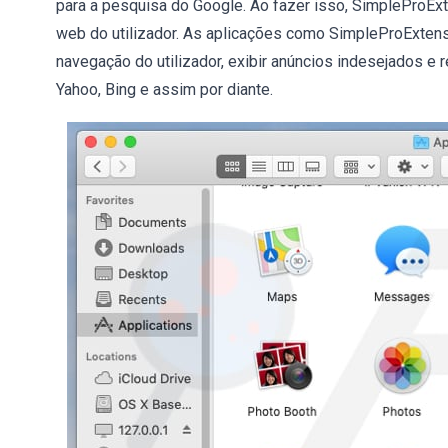
para a pesquisa do Google. Ao fazer isso, SimpleProExt
web do utilizador. As aplicações como SimpleProExtens
navegação do utilizador, exibir anúncios indesejados e
Yahoo, Bing e assim por diante.