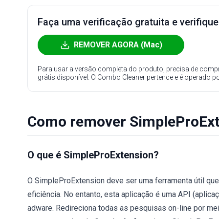
Faça uma verificação gratuita e verifiqu
REMOVER AGORA (Mac)
Para usar a versão completa do produto, precisa de compr
grátis disponível. O Combo Cleaner pertence e é operado p
Como remover SimpleProExt
O que é SimpleProExtension?
O SimpleProExtension deve ser uma ferramenta útil que
eficiência. No entanto, esta aplicação é uma API (aplic
adware. Redireciona todas as pesquisas on-line por me