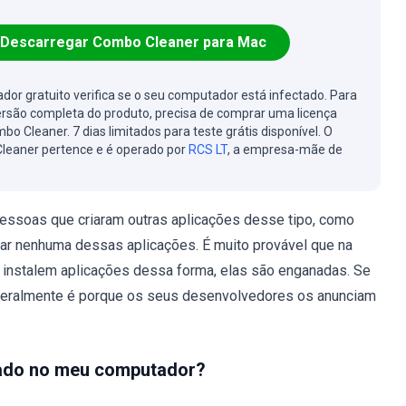
Descarregar Combo Cleaner para Mac
cador gratuito verifica se o seu computador está infectado. Para
ersão completa do produto, precisa de comprar uma licença
bo Cleaner. 7 dias limitados para teste grátis disponível. O
leaner pertence e é operado por
RCS LT
, a empresa-mãe de
ssoas que criaram outras aplicações desse tipo, como
ar nenhuma dessas aplicações. É muito provável que na
instalem aplicações dessa forma, elas são enganadas. Se
 geralmente é porque os seus desenvolvedores os anunciam
lado no meu computador?