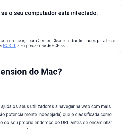
e se o seu computador está infectado.
ar uma licença para Combo Cleaner. 7 dias limitados para teste
or
RCS LT
, a empresa-mãe de PCRisk.
ension do Mac?
 ajuda os seus utilizadores a navegar na web com mais
ação potencialmente indesejada) que é classificada como
io do seu próprio endereço de URL antes de encaminhar