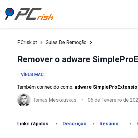
PCrisk.pt
Guias De Remoção
Remover o adware SimpleProE
VÍRUS MAC
Também conhecido como:
adware SimpleProExtensio
Tomas Meskauskas
•
06 de Fevereiro de 20
Links rápidos:
Descrição
Resumo