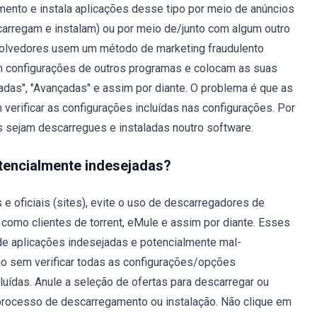
amento e instala aplicações desse tipo por meio de anúncios
scarregam e instalam) ou por meio de/junto com algum outro
volvedores usem um método de marketing fraudulento
 configurações de outros programas e colocam as suas
das", "Avançadas" e assim por diante. O problema é que as
erificar as configurações incluídas nas configurações. Por
s sejam descarregues e instaladas noutro software.
otencialmente indesejadas?
 oficiais (sites), evite o uso de descarregadores de
, como clientes de torrent, eMule e assim por diante. Esses
 de aplicações indesejadas e potencialmente mal-
ão sem verificar todas as configurações/opções
luídas. Anule a seleção de ofertas para descarregar ou
o processo de descarregamento ou instalação. Não clique em