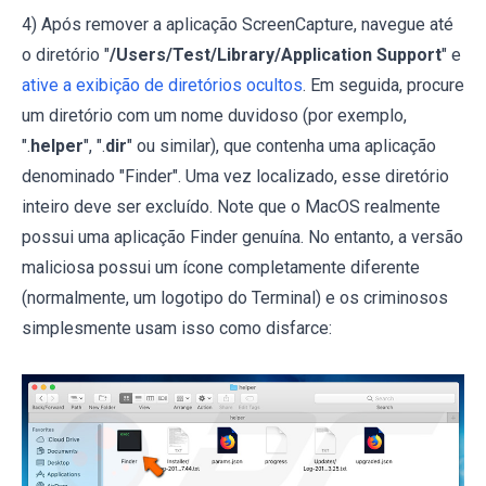
4) Após remover a aplicação ScreenCapture, navegue até
o diretório "
/Users/Test/Library/Application Support
" e
ative a exibição de diretórios ocultos
. Em seguida, procure
um diretório com um nome duvidoso (por exemplo,
".
helper
", ".
dir
" ou similar), que contenha uma aplicação
denominado "Finder". Uma vez localizado, esse diretório
inteiro deve ser excluído. Note que o MacOS realmente
possui uma aplicação Finder genuína. No entanto, a versão
maliciosa possui um ícone completamente diferente
(normalmente, um logotipo do Terminal) e os criminosos
simplesmente usam isso como disfarce: