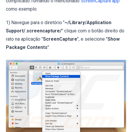
complicado.Tomando o mencionado
ScreenCapture.app
como exemplo:
1) Navegue para o diretório "
~/Library/Application
Support/.screencapture/
" clique com o botão direito do
rato na aplicação "
ScreenCapture
", e selecione "
Show
Package Contents
":