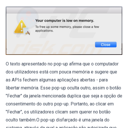
O texto apresentado no pop-up afirma que o computador
dos utilizadores está com pouca memória e sugere que
as APIs fechem algumas aplicações abertas - para
libertar memória. Esse pop-up oculta outro, assim o botão
"Fechar" da janela mencionada duplica que seja a opção de
consentimento do outro pop-up. Portanto, ao clicar em
"Fechar", os utilizadores clicam sem querer no botão
oculto também.O pop-up disfarçado é uma janela do
sistema, através da qual a aplicação não autorizada que