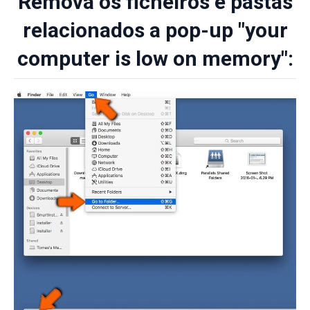
Remova os ficheiros e pastas
relacionados a pop-up "your
computer is low on memory":