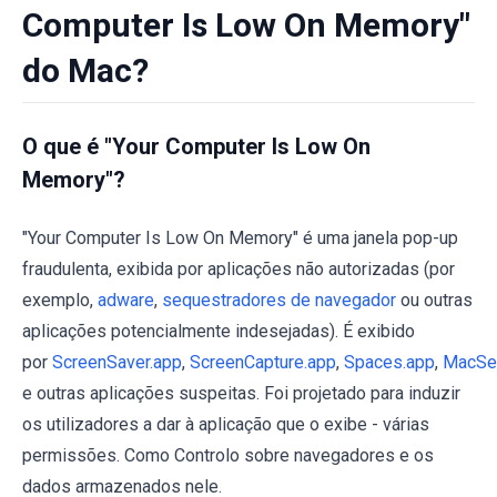
Computer Is Low On Memory"
do Mac?
O que é "Your Computer Is Low On
Memory"?
"Your Computer Is Low On Memory" é uma janela pop-up
fraudulenta, exibida por aplicações não autorizadas (por
exemplo,
adware
,
sequestradores de navegador
ou outras
aplicações potencialmente indesejadas). É exibido
por
ScreenSaver.app
,
ScreenCapture.app
,
Spaces.app
,
MacSec
e outras aplicações suspeitas. Foi projetado para induzir
os utilizadores a dar à aplicação que o exibe - várias
permissões. Como Controlo sobre navegadores e os
dados armazenados nele.