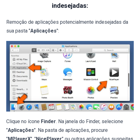
indesejadas:
Remoção de aplicações potencialmente indesejadas da
sua pasta "
Aplicações
":
Clique no ícone
Finder
. Na janela do Finder, selecione
"
Aplicações
". Na pasta de aplicações, procure
"
MPlayerX
", "
NicePlayer
" ou outras aplicações suspeitas