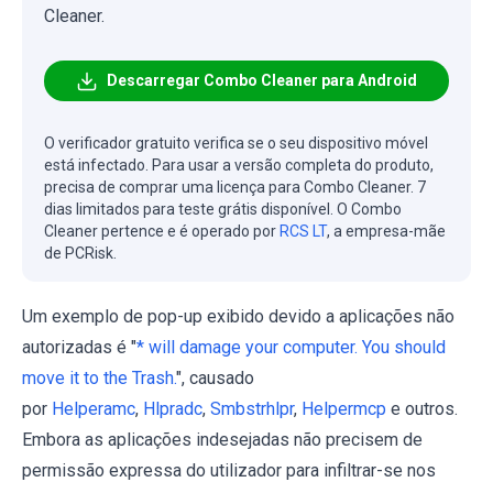
Cleaner.
Descarregar Combo Cleaner para Android
O verificador gratuito verifica se o seu dispositivo móvel
está infectado. Para usar a versão completa do produto,
precisa de comprar uma licença para Combo Cleaner. 7
dias limitados para teste grátis disponível. O Combo
Cleaner pertence e é operado por
RCS LT
, a empresa-mãe
de PCRisk.
Um exemplo de pop-up exibido devido a aplicações não
autorizadas é "
* will damage your computer. You should
move it to the Trash.
", causado
por
Helperamc
,
Hlpradc
,
Smbstrhlpr
,
Helpermcp
e outros.
Embora as aplicações indesejadas não precisem de
permissão expressa do utilizador para infiltrar-se nos