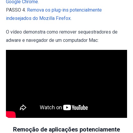
Google Chrome.
PASSO 4.
Remova os plug-ins potencialmente
indesejados do Mozilla Firefox.
O vídeo demonstra como remover sequestradores de
adware e navegador de um computador Mac:
Remoção de aplicações potenciamente