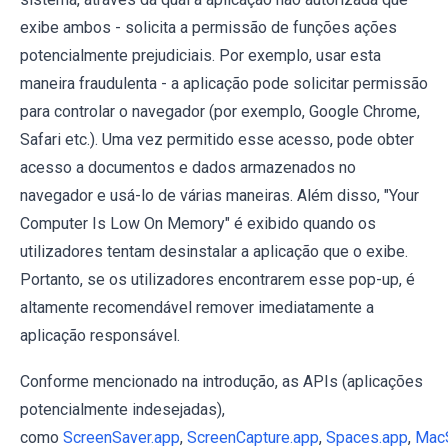
exibe ambos - solicita a permissão de funções ações
potencialmente prejudiciais. Por exemplo, usar esta
maneira fraudulenta - a aplicação pode solicitar permissão
para controlar o navegador (por exemplo, Google Chrome,
Safari etc.). Uma vez permitido esse acesso, pode obter
acesso a documentos e dados armazenados no
navegador e usá-lo de várias maneiras. Além disso, "Your
Computer Is Low On Memory" é exibido quando os
utilizadores tentam desinstalar a aplicação que o exibe.
Portanto, se os utilizadores encontrarem esse pop-up, é
altamente recomendável remover imediatamente a
aplicação responsável.
Conforme mencionado na introdução, as APIs (aplicações
potencialmente indesejadas),
como
ScreenSaver.app
,
ScreenCapture.app
,
Spaces.app
,
MacS