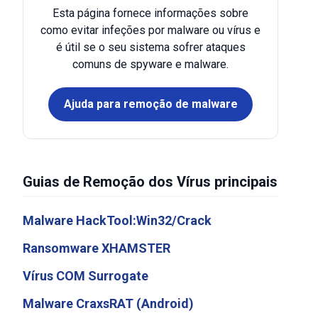
Esta página fornece informações sobre
como evitar infeções por malware ou vírus e
é útil se o seu sistema sofrer ataques
comuns de spyware e malware.
Ajuda para remoção de malware
Guias de Remoção dos Vírus principais
Malware HackTool:Win32/Crack
Ransomware XHAMSTER
Vírus COM Surrogate
Malware CraxsRAT (Android)