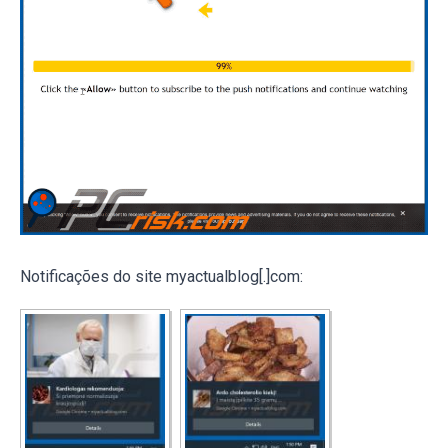
Notificações do site myactualblog[.]com: