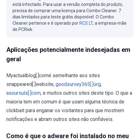
está infectado. Para usar a versão completa do produto,
precisa de comprar uma licença para Combo Cleaner. 7
dias limitados para teste grátis disponível. O Combo
Cleaner pertence e é operado por
RCS LT
, a empresa-mãe
de PCRisk.
Aplicações potencialmente indesejadas em
geral
Myactualblog[.]comé semelhante aos sites
snappeared[.]website,
goodsurvey365[.]org
,
asoursuls[.]com
, e muitos outros sites deste tipo. O que a
maioria tem em comum é que usam alguma técnica de
clickbait para enganar os visitantes para que mostrem
notificações e abram outros sites não confiáveis.
Como é que o adware foi instalado no meu