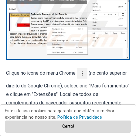
Clique no ícone do menu Chrome
(no canto superior
direito do Google Chrome), seleccione "Mais ferramentas"
e clique em "Extensões". Localize todos os
complementos de navegador suspeitos recentemente
instalados e remova-os.
Este site usa cookies para garantir que obtém a melhor
experiência no nosso site.
Política de Privacidade
Certo!