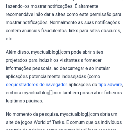
fazendo-os mostrar notificações. É altamente
recomendável não dar a sites como este permissão para
mostrar notificações. Normalmente as suas notificações
contêm anúncios fraudulentos, links para sites obscuros,
etc.
Além disso, myactualblog[.]com pode abrir sites
projetados para induzir os visitantes a fornecer
informações pessoais, ao descarregar e ao instalar
aplicações potencialmente indesejadas (como
sequestradores de navegador
, aplicações do
tipo adware
,
embora myactualblog[.]com também possa abrir ficheiros
legítimos páginas.
No momento da pesquisa, myactualblog[.]com abria um
site de jogos World of Tanks. É comum que os indivíduos