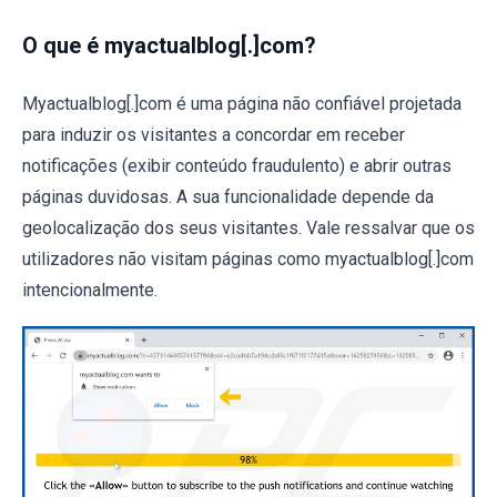
O que é myactualblog[.]com?
Myactualblog[.]com é uma página não confiável projetada
para induzir os visitantes a concordar em receber
notificações (exibir conteúdo fraudulento) e abrir outras
páginas duvidosas. A sua funcionalidade depende da
geolocalização dos seus visitantes. Vale ressalvar que os
utilizadores não visitam páginas como myactualblog[.]com
intencionalmente.