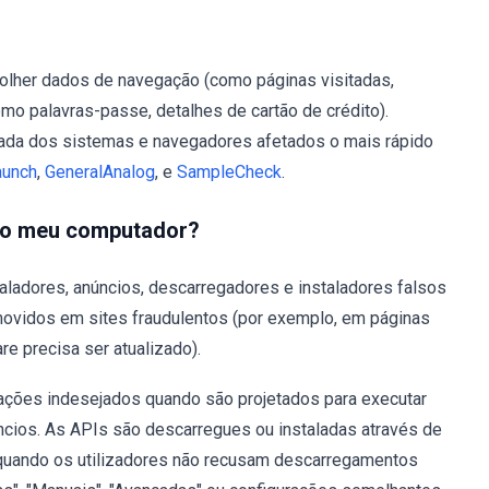
olher dados de navegação (como páginas visitadas,
o palavras-passe, detalhes de cartão de crédito).
inada dos sistemas e navegadores afetados o mais rápido
aunch
,
GeneralAnalog
, e
SampleCheck
.
 no meu computador?
taladores, anúncios, descarregadores e instaladores falsos
movidos em sites fraudulentos (por exemplo, em páginas
e precisa ser atualizado).
ções indesejados quando são projetados para executar
úncios. As APIs são descarregues ou instaladas através de
quando os utilizadores não recusam descarregamentos