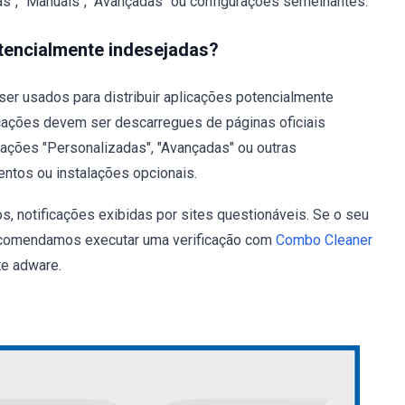
as", "Manuais", "Avançadas" ou configurações semelhantes.
otencialmente indesejadas?
r usados para distribuir aplicações potencialmente
licações devem ser descarregues de páginas oficiais
rações "Personalizadas", "Avançadas" ou outras
ntos ou instalações opcionais.
, notificações exibidas por sites questionáveis. Se o seu
recomendamos executar uma verificação com
Combo Cleaner
te adware.