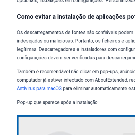
opcionais, instalações em configurações "Personalizad
Como evitar a instalação de aplicações p
Os descarregamentos de fontes não confiáveis podem se
indesejadas ou maliciosas. Portanto, os ficheiros e ap
legítimas. Descarregadores e instaladores com configu
configurações devem ser verificadas para descarregame
Também é recomendável não clicar em pop-ups, anúncios
computador já estiver infectado com AboutExtended, 
Antivirus para macOS
para eliminar automaticamente es
Pop-up que aparece após a instalação: