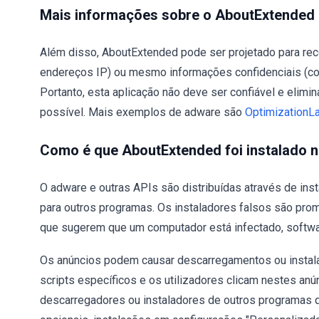
Mais informações sobre o AboutExtended
Além disso, AboutExtended pode ser projetado para rec
endereços IP) ou mesmo informações confidenciais (com
Portanto, esta aplicação não deve ser confiável e elim
possível. Mais exemplos de adware são
OptimizationL
Como é que AboutExtended foi instalado
O adware e outras APIs são distribuídas através de ins
para outros programas. Os instaladores falsos são pro
que sugerem que um computador está infectado, softwar
Os anúncios podem causar descarregamentos ou instala
scripts específicos e os utilizadores clicam nestes an
descarregadores ou instaladores de outros programas 