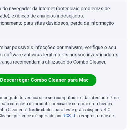
o do navegador da Internet (potenciais problemas de
dade), exibição de anúncios indesejados,
cionamento para sites duvidosos, perda de informação
iminar possíveis infecções por malware, verifique o seu
 software antivírus legítimo. Os nossos investigadores
rança recomendam a utilização do Combo Cleaner.
Descarregar Combo Cleaner para Mac
cador gratuito verifica se o seu computador está infectado. Para
ersão completa do produto, precisa de comprar uma licença
bo Cleaner. 7 dias limitados para teste grátis disponível. O
leaner pertence e é operado por
RCS LT
, a empresa-mãe de