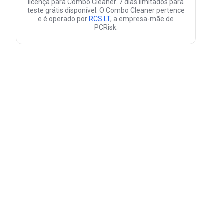
licença para Combo Cleaner. 7 dias limitados para
teste grátis disponível. O Combo Cleaner pertence
e é operado por
RCS LT
, a empresa-mãe de
PCRisk.