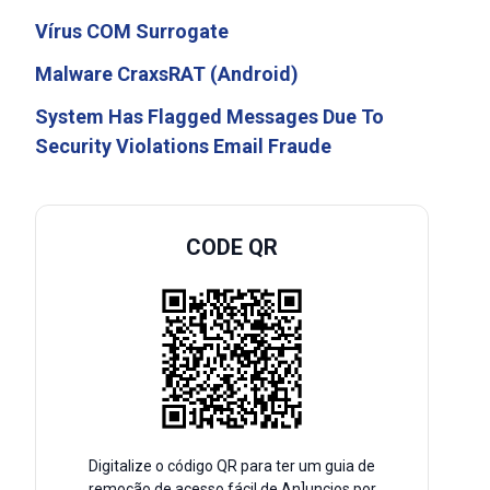
Vírus COM Surrogate
Malware CraxsRAT (Android)
System Has Flagged Messages Due To
Security Violations Email Fraude
CODE QR
Digitalize o código QR para ter um guia de
remoção de acesso fácil de An]uncios por