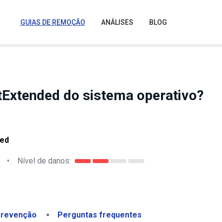
GUIAS DE REMOÇÃO
ANÁLISES
BLOG
Extended do sistema operativo?
ded
•
Nível de danos:
revenção
Perguntas frequentes