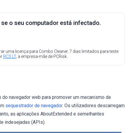
e se o seu computador está infectado.
ar uma licença para Combo Cleaner. 7 dias limitados para teste
or
RCS LT
, a empresa-mãe de PCRisk.
ões do navegador web para promover um mecanismo de
um
sequestrador de navegador
. Os utilizadores descarregam
rtanto, as aplicações AboutExtended e semelhantes
e indesejadas (APIs).