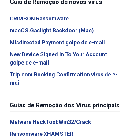
Guia de Remoção de novos vírus
CRIMSON Ransomware
macOS.Gaslight Backdoor (Mac)
Misdirected Payment golpe de e-mail
New Device Signed In To Your Account
golpe de e-mail
Trip.com Booking Confirmation vírus de e-
mail
Guias de Remoção dos Vírus principais
Malware HackTool:Win32/Crack
Ransomware XHAMSTER