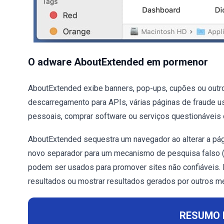
O adware AboutExtended em pormenor
AboutExtended exibe banners, pop-ups, cupões ou outr
descarregamento para APIs, várias páginas de fraude us
pessoais, comprar software ou serviços questionáveis 
AboutExtended sequestra um navegador ao alterar a pág
novo separador para um mecanismo de pesquisa falso 
podem ser usados para promover sites não confiáveis. 
resultados ou mostrar resultados gerados por outros m
RESUMO 