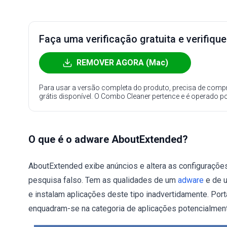
Faça uma verificação gratuita e verifiqu
REMOVER AGORA (Mac)
Para usar a versão completa do produto, precisa de compr
grátis disponível. O Combo Cleaner pertence e é operado p
O que é o adware AboutExtended?
AboutExtended exibe anúncios e altera as configuraç
pesquisa falso. Tem as qualidades de um
adware
e de 
e instalam aplicações deste tipo inadvertidamente. Po
enquadram-se na categoria de aplicações potencialment