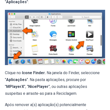
"
Aplicações
":
Clique no
ícone Finder.
Na janela do Finder, seleccione
"
Aplicações
". Na pasta aplicações, procure por
"
MPlayerX
", "
NicePlayer
", ou outras aplicações
suspeitas e arraste-as para a Reciclagem.
Após remover a(s) aplicação(s) potencialmente