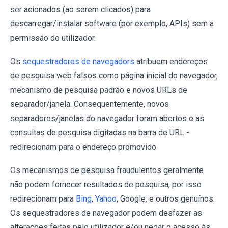
ser acionados (ao serem clicados) para
descarregar/instalar software (por exemplo, APIs) sem a
permissão do utilizador.
Os
sequestradores de navegadors
atribuem endereços
de pesquisa web falsos como página inicial do navegador,
mecanismo de pesquisa padrão e novos URLs de
separador/janela. Consequentemente, novos
separadores/janelas do navegador foram abertos e as
consultas de pesquisa digitadas na barra de URL -
redirecionam para o endereço promovido.
Os mecanismos de pesquisa fraudulentos geralmente
não podem fornecer resultados de pesquisa, por isso
redirecionam para
Bing
,
Yahoo
, Google, e outros genuínos.
Os sequestradores de navegador podem desfazer as
alterações feitas pelo utilizador e/ou negar o acesso às