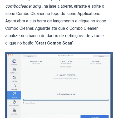
combocleaner.dmg
, na janela aberta, arraste e solte o
ícone Combo Cleaner no topo do ícone Applications.
Agora abra a sua barra de lançamento e clique no ícone
Combo Cleaner. Aguarde até que o Combo Cleaner
atualize seu banco de dados de definições de vírus e
clique no botão
"Start Combo Scan"
.