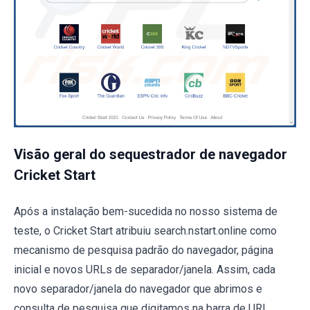
Visão geral do sequestrador de navegador
Cricket Start
Após a instalação bem-sucedida no nosso sistema de
teste, o Cricket Start atribuiu search.nstart.online como
mecanismo de pesquisa padrão do navegador, página
inicial e novos URLs de separador/janela. Assim, cada
novo separador/janela do navegador que abrimos e
consulta de pesquisa que digitamos na barra de URL