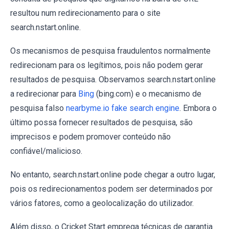
resultou num redirecionamento para o site
search.nstart.online.
Os mecanismos de pesquisa fraudulentos normalmente
redirecionam para os legítimos, pois não podem gerar
resultados de pesquisa. Observamos search.nstart.online
a redirecionar para
Bing
(bing.com) e o mecanismo de
pesquisa falso
nearbyme.io fake search engine
. Embora o
último possa fornecer resultados de pesquisa, são
imprecisos e podem promover conteúdo não
confiável/malicioso.
No entanto, search.nstart.online pode chegar a outro lugar,
pois os redirecionamentos podem ser determinados por
vários fatores, como a geolocalização do utilizador.
Além disso, o Cricket Start emprega técnicas de garantia