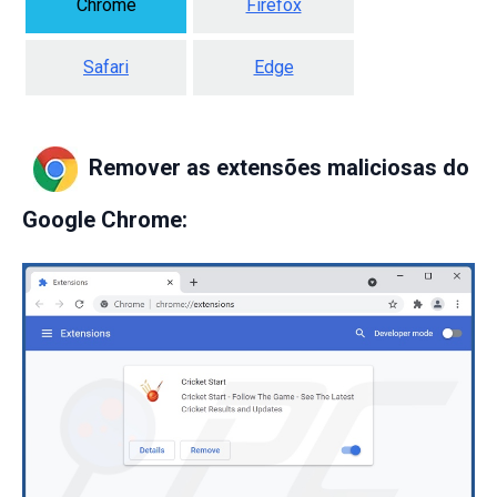
Chrome
Firefox
Safari
Edge
Remover as extensões maliciosas do
Google Chrome: