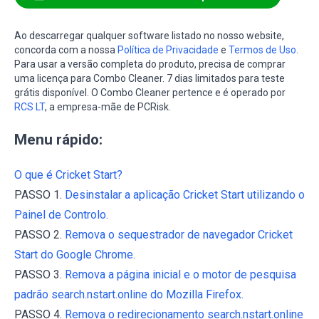
Ao descarregar qualquer software listado no nosso website,
concorda com a nossa
Política de Privacidade
e
Termos de Uso
.
Para usar a versão completa do produto, precisa de comprar
uma licença para Combo Cleaner. 7 dias limitados para teste
grátis disponível. O Combo Cleaner pertence e é operado por
RCS LT
, a empresa-mãe de PCRisk.
Menu rápido:
O que é Cricket Start?
PASSO 1.
Desinstalar a aplicação Cricket Start utilizando o
Painel de Controlo.
PASSO 2.
Remova o sequestrador de navegador Cricket
Start do Google Chrome.
PASSO 3.
Remova a página inicial e o motor de pesquisa
padrão search.nstart.online do Mozilla Firefox.
PASSO 4.
Remova o redirecionamento search.nstart.online