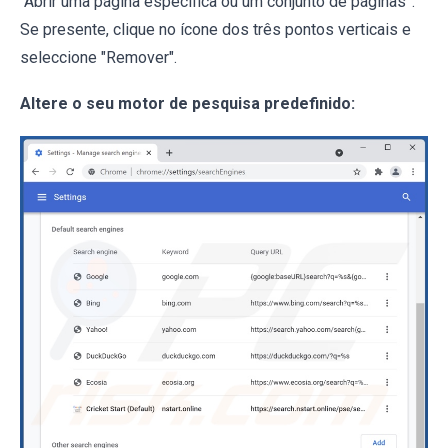
“Abrir uma página específica ou um conjunto de páginas”.
Se presente, clique no ícone dos três pontos verticais e
seleccione "Remover".
Altere o seu motor de pesquisa predefinido: