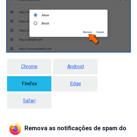
Chrome
Android
Firefox
Edge
Safari
Remova as notificações de spam do