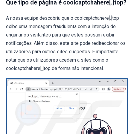
Que tipo de página é coolcaptchahere[.]top?
A nossa equipa descobriu que o coolcaptchahere[.]top
exibe uma mensagem fraudulenta com a intenção de
enganar os visitantes para que estes possam exibir
notificações. Além disso, este site pode redireccionar os
utilizadores para outros sites suspeitos. É importante
notar que os utilizadores acedem a sites como o
coolcaptchahere[.]top de forma não intencional.