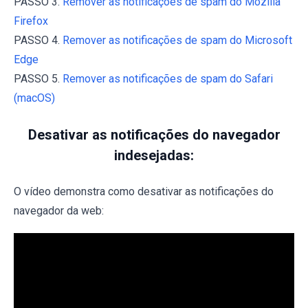
PASSO 3.
Remover as notificações de spam do Mozilla
Firefox
PASSO 4.
Remover as notificações de spam do Microsoft
Edge
PASSO 5.
Remover as notificações de spam do Safari
(macOS)
Desativar as notificações do navegador
indesejadas:
O vídeo demonstra como desativar as notificações do
navegador da web: