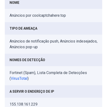
NOME
Anúncios por coolcaptchahere.top
TIPO DE AMEAÇA
Anúncios de notificação push, Anúncios indesejados,
Anúncios pop-up
NOMES DE DETECÇÃO
Fortinet (Spam), Lista Completa de Detecções
(
VirusTotal
)
A SERVIR O ENDEREÇO DE IP
155.138.161.229