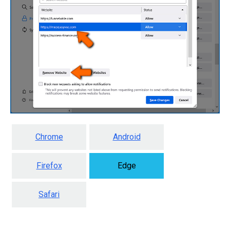
Chrome
Android
Firefox
Edge
Safari