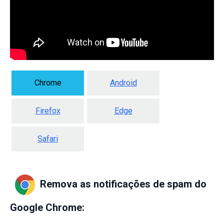
Chrome
Android
Firefox
Edge
Safari
Remova as notificações de spam do
Google Chrome: