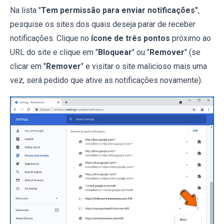
Na lista "
Tem permissão para enviar notificações"
,
pesquise os sites dos quais deseja parar de receber
notificações. Clique no
ícone de três pontos
próximo ao
URL do site e clique em "
Bloquear
" ou "
Remover
" (se
clicar em "
Remover
" e visitar o site malicioso mais uma
vez, será pedido que ative as notificações novamente).