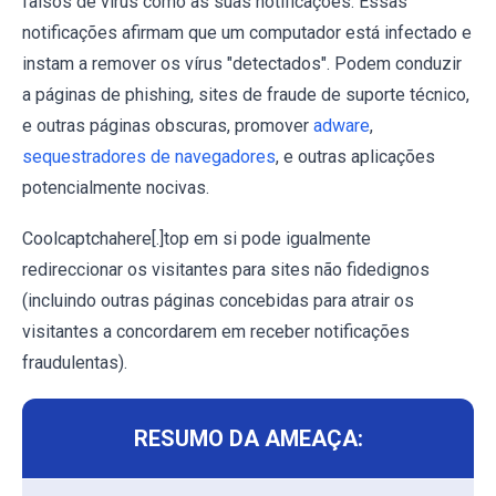
falsos de vírus como as suas notificações. Essas
notificações afirmam que um computador está infectado e
instam a remover os vírus "detectados". Podem conduzir
a páginas de phishing, sites de fraude de suporte técnico,
e outras páginas obscuras, promover
adware
,
sequestradores de navegadores
, e outras aplicações
potencialmente nocivas.
Coolcaptchahere[.]top em si pode igualmente
redireccionar os visitantes para sites não fidedignos
(incluindo outras páginas concebidas para atrair os
visitantes a concordarem em receber notificações
fraudulentas).
RESUMO DA AMEAÇA: