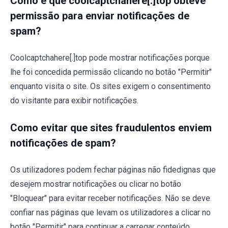
Como é que coolcaptchahere[.]top obteve
permissão para enviar notificações de
spam?
Coolcaptchahere[.]top pode mostrar notificações porque
lhe foi concedida permissão clicando no botão "Permitir"
enquanto visita o site. Os sites exigem o consentimento
do visitante para exibir notificações.
Como evitar que sites fraudulentos enviem
notificações de spam?
Os utilizadores podem fechar páginas não fidedignas que
desejem mostrar notificações ou clicar no botão
"Bloquear" para evitar receber notificações. Não se deve
confiar nas páginas que levam os utilizadores a clicar no
botão "Permitir" para continuar a carregar conteúdo,