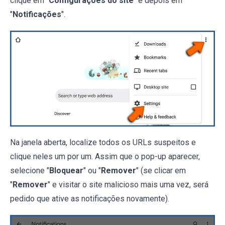
clique em "
Configurações do site
" e depois em
"
Notificações
".
Na janela aberta, localize todos os URLs suspeitos e
clique neles um por um. Assim que o pop-up aparecer,
selecione "
Bloquear
" ou "
Remover
" (se clicar em
"
Remover
" e visitar o site malicioso mais uma vez, será
pedido que ative as notificações novamente).