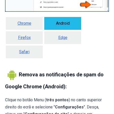
Chrome
Android
Firefox
Edge
Safari
Remova as notificações de spam do
Google Chrome (Android):
Clique no botão Menu (
três pontos
) no canto superior
direito do ecrã e selecione "
Configurações
". Desça,