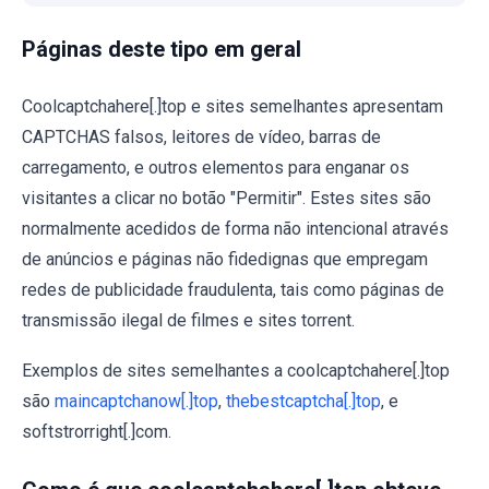
Páginas deste tipo em geral
Coolcaptchahere[.]top e sites semelhantes apresentam
CAPTCHAS falsos, leitores de vídeo, barras de
carregamento, e outros elementos para enganar os
visitantes a clicar no botão "Permitir". Estes sites são
normalmente acedidos de forma não intencional através
de anúncios e páginas não fidedignas que empregam
redes de publicidade fraudulenta, tais como páginas de
transmissão ilegal de filmes e sites torrent.
Exemplos de sites semelhantes a coolcaptchahere[.]top
são
maincaptchanow[.]top
,
thebestcaptcha[.]top
, e
softstrorright[.]com.