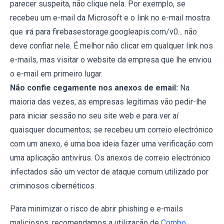
parecer suspeita, não clique nela. Por exemplo, se
recebeu um e-mail da Microsoft e o link no e-mail mostra
que irá para firebasestorage.googleapis.com/v0... não
deve confiar nele. É melhor não clicar em qualquer link nos
e-mails, mas visitar o website da empresa que lhe enviou
o e-mail em primeiro lugar.
Não confie cegamente nos anexos de email:
Na
maioria das vezes, as empresas legítimas vão pedir-lhe
para iniciar sessão no seu site web e para ver aí
quaisquer documentos; se recebeu um correio electrónico
com um anexo, é uma boa ideia fazer uma verificação com
uma aplicação antivírus. Os anexos de correio electrónico
infectados são um vector de ataque comum utilizado por
criminosos cibernéticos.
Para minimizar o risco de abrir phishing e e-mails
maliciosos, recomendamos a utilização de
Combo