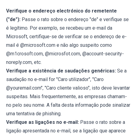
Verifique o endereço electrónico do remetente
("de"):
Passe o rato sobre o endereço "de" e verifique se
é legítimo. Por exemplo, se recebeu um e-mail da
Microsoft, certifique-se de verificar se o endereço de e-
mail é @microsoft.com e não algo suspeito como
@m1crosoft.com, @microsfot.com, @account-security-
noreply.com, etc.
Verifique a existência de saudações genéricas:
Se a
saudação no e-mail for "Caro utilizador", "Caro
@youremail.com", "Caro cliente valioso", isto deve levantar
suspeitas. Mais frequentemente, as empresas chamam-
no pelo seu nome. A falta desta informação pode sinalizar
uma tentativa de phishing.
Verifique as ligações no e-mail:
Passe o rato sobre a
ligação apresentada no e-mail, se a ligação que aparece