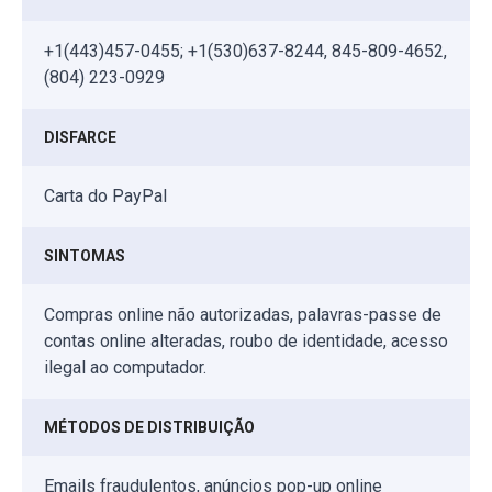
+1(443)457-0455; +1(530)637-8244, 845-809-4652,
(804) 223-0929
DISFARCE
Carta do PayPal
SINTOMAS
Compras online não autorizadas, palavras-passe de
contas online alteradas, roubo de identidade, acesso
ilegal ao computador.
MÉTODOS DE DISTRIBUIÇÃO
Emails fraudulentos, anúncios pop-up online