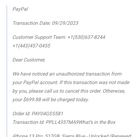
PayPal
Transaction Date: 09/29/2023
Customer Support Team: +1(530)637-8244
+1(443)457-0455
Dear Customer,
We have noticed an unauthorized transaction from
your PayPal account. If this transaction was not made
by you, please call us to cancel this order. Otherwise,
your $699.88 will be charged today.
Order Id: PAY04GS5581
Transaction Id: PPLL4357MA9What’s in the Box
iPhone 13 Pro, 512GB, Sierra Blue - Unlocked (Renewed