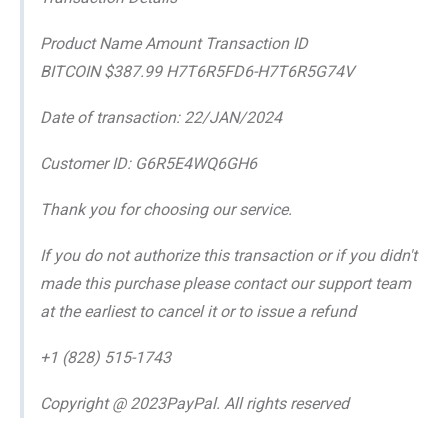
Product Name Amount Transaction ID
BITCOIN $387.99 H7T6R5FD6-H7T6R5G74V
Date of transaction: 22/JAN/2024
Customer ID: G6R5E4WQ6GH6
Thank you for choosing our service.
If you do not authorize this transaction or if you didn't
made this purchase please contact our support team
at the earliest to cancel it or to issue a refund
+1 (828) 515-1743
Copyright @ 2023PayPal. All rights reserved