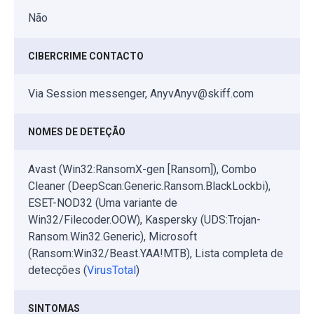
Não
CIBERCRIME CONTACTO
Via Session messenger, AnyvAnyv@skiff.com
NOMES DE DETEÇÃO
Avast (Win32:RansomX-gen [Ransom]), Combo
Cleaner (DeepScan:Generic.Ransom.BlackLockbi),
ESET-NOD32 (Uma variante de
Win32/Filecoder.OOW), Kaspersky (UDS:Trojan-
Ransom.Win32.Generic), Microsoft
(Ransom:Win32/Beast.YAA!MTB), Lista completa de
detecções (
VirusTotal
)
SINTOMAS