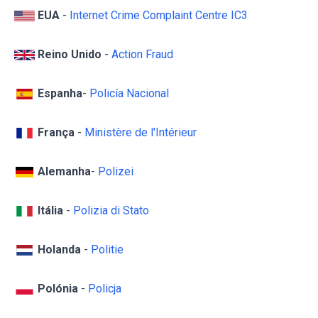
EUA
-
Internet Crime Complaint Centre IC3
Reino Unido
-
Action Fraud
Espanha
-
Policía Nacional
França
-
Ministère de l'Intérieur
Alemanha
-
Polizei
Itália
-
Polizia di Stato
Holanda
-
Politie
Polónia
-
Policja