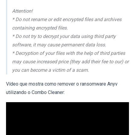
Attention!
* Do not rename or edit encrypted files and archives
containing encrypted files.
* Do not try to decrypt your data using third party
software, it may cause permanent data loss.
* Decryption of your files with the help of third parties
may cause increased price (they add their fee to our) or
you can become a victim of a scam.
Vídeo que mostra como remover o ransomware Anyv
utilizando o Combo Cleaner: