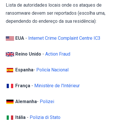
Lista de autoridades locais onde os ataques de
ransomware devem ser reportados (escolha uma,
dependendo do endereço da sua residência):
EUA
-
Internet Crime Complaint Centre IC3
Reino Unido
-
Action Fraud
Espanha
-
Policía Nacional
França
-
Ministère de l'Intérieur
Alemanha
-
Polizei
Itália
-
Polizia di Stato