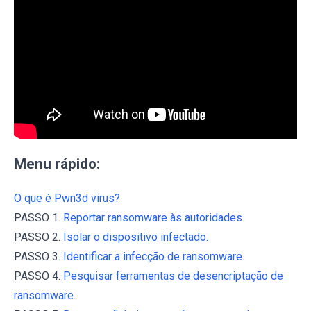
Menu rápido:
O que é Pwn3d virus?
PASSO 1.
Reportar ransomware às autoridades.
PASSO 2.
Isolar o dispositivo infectado.
PASSO 3.
Identificar a infecção de ransomware.
PASSO 4.
Pesquisar ferramentas de desencriptação de
ransomware.