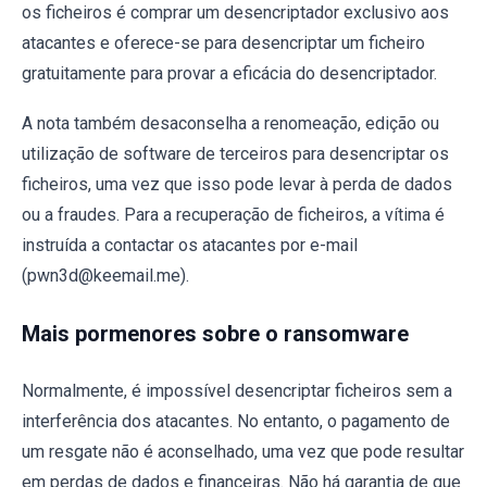
os ficheiros é comprar um desencriptador exclusivo aos
atacantes e oferece-se para desencriptar um ficheiro
gratuitamente para provar a eficácia do desencriptador.
A nota também desaconselha a renomeação, edição ou
utilização de software de terceiros para desencriptar os
ficheiros, uma vez que isso pode levar à perda de dados
ou a fraudes. Para a recuperação de ficheiros, a vítima é
instruída a contactar os atacantes por e-mail
(pwn3d@keemail.me).
Mais pormenores sobre o ransomware
Normalmente, é impossível desencriptar ficheiros sem a
interferência dos atacantes. No entanto, o pagamento de
um resgate não é aconselhado, uma vez que pode resultar
em perdas de dados e financeiras. Não há garantia de que