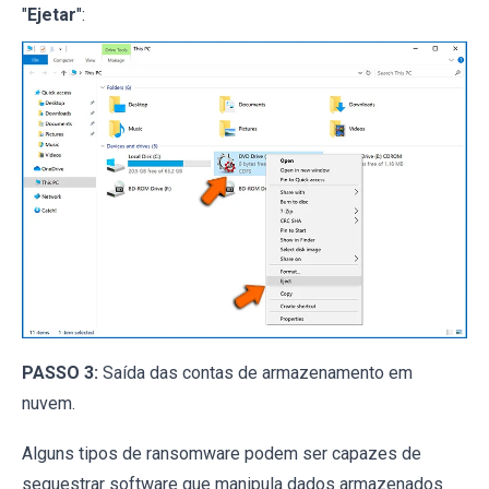
"
Ejetar
":
PASSO 3:
Saída das contas de armazenamento em
nuvem.
Alguns tipos de ransomware podem ser capazes de
sequestrar software que manipula dados armazenados