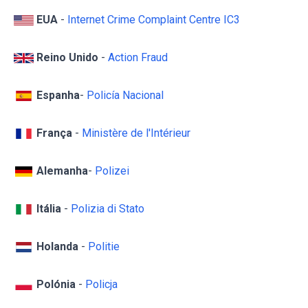
EUA
-
Internet Crime Complaint Centre IC3
Reino Unido
-
Action Fraud
Espanha
-
Policía Nacional
França
-
Ministère de l'Intérieur
Alemanha
-
Polizei
Itália
-
Polizia di Stato
Holanda
-
Politie
Polónia
-
Policja