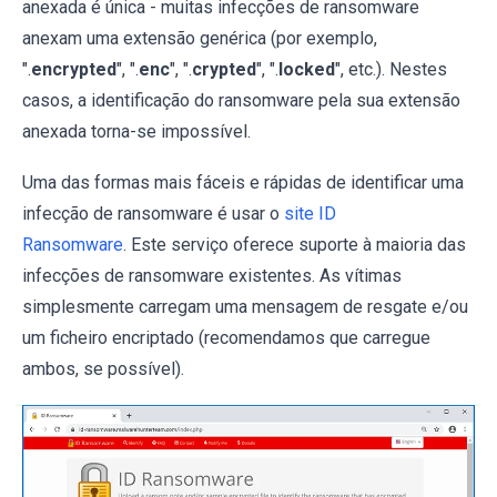
anexada é única - muitas infecções de ransomware
anexam uma extensão genérica (por exemplo,
".
encrypted
", ".
enc
", ".
crypted
", ".
locked
", etc.). Nestes
casos, a identificação do ransomware pela sua extensão
anexada torna-se impossível.
Uma das formas mais fáceis e rápidas de identificar uma
infecção de ransomware é usar o
site ID
Ransomware
. Este serviço oferece suporte à maioria das
infecções de ransomware existentes. As vítimas
simplesmente carregam uma mensagem de resgate e/ou
um ficheiro encriptado (recomendamos que carregue
ambos, se possível).