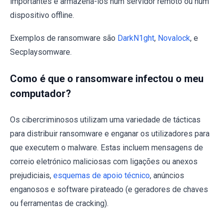
importantes e armazená-los num servidor remoto ou num
dispositivo offline.
Exemplos de ransomware são
DarkN1ght
,
Novalock
, e
Secplaysomware.
Como é que o ransomware infectou o meu
computador?
Os cibercriminosos utilizam uma variedade de tácticas
para distribuir ransomware e enganar os utilizadores para
que executem o malware. Estas incluem mensagens de
correio eletrónico maliciosas com ligações ou anexos
prejudiciais,
esquemas de apoio técnico
, anúncios
enganosos e software pirateado (e geradores de chaves
ou ferramentas de cracking).