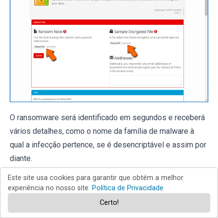
O ransomware será identificado em segundos e receberá
vários detalhes, como o nome da família de malware à
qual a infecção pertence, se é desencriptável e assim por
diante.
Este site usa cookies para garantir que obtém a melhor
Exemplo 1 (ransomware Qewe [Stop/Djvu]):
experiência no nosso site.
Política de Privacidade
Certo!