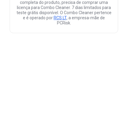
completa do produto, precisa de comprar uma
licença para Combo Cleaner. 7 dias limitados para
teste grátis disponível. O Combo Cleaner pertence
e é operado por
RCS LT
, a empresa-mãe de
PCRisk.