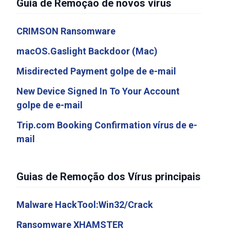
Guia de Remoção de novos vírus
CRIMSON Ransomware
macOS.Gaslight Backdoor (Mac)
Misdirected Payment golpe de e-mail
New Device Signed In To Your Account
golpe de e-mail
Trip.com Booking Confirmation vírus de e-
mail
Guias de Remoção dos Vírus principais
Malware HackTool:Win32/Crack
Ransomware XHAMSTER