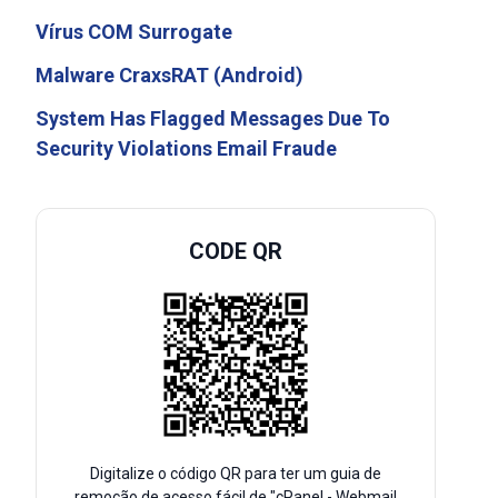
Vírus COM Surrogate
Malware CraxsRAT (Android)
System Has Flagged Messages Due To
Security Violations Email Fraude
CODE QR
Digitalize o código QR para ter um guia de
remoção de acesso fácil de "cPanel - Webmail