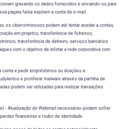
uncionam gravando os dados fornecidos e enviando-os para
essa página falsa expõem a conta de e-mail.
; os cibercriminosos podem até tentar aceder a contas,
ração em projetos, transferência de ficheiros,
trónico, transferência de dinheiro, serviços bancários
taques com o objetivo de infetar a rede corporativa com
da conta e pedir empréstimos ou doações a
lentos e proliferar malware através da partilha de
ubadas podem ser utilizadas para realizar transações
l - Atualização do Webmail necessária» podem sofrer
perdas financeiras e roubo de identidade.