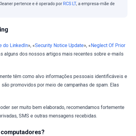
leaner pertence e é operado por
RCS LT
, a empresa-mãe de
ing
e do LinkedIn
», «
Security Notice Update
», «
Neglect Of Prior
s alguns dos nossos artigos mais recentes sobre e-mails
mente têm como alvo informações pessoais identificáveis e
es são promovidos por meio de campanhas de spam. Elas
e poder ser muito bem elaborado, recomendamos fortemente
/privadas, SMS e outras mensagens recebidas.
 computadores?