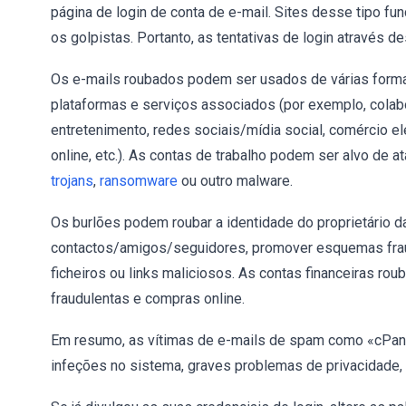
página de login de conta de e-mail. Sites desse tipo f
os golpistas. Portanto, as tentativas de login através d
Os e-mails roubados podem ser usados de várias formas
plataformas e serviços associados (por exemplo, colabo
entretenimento, redes sociais/mídia social, comércio ele
online, etc.). As contas de trabalho podem ser alvo de a
trojans
,
ransomware
ou outro malware.
Os burlões podem roubar a identidade do proprietário 
contactos/amigos/seguidores, promover esquemas fraudu
ficheiros ou links maliciosos. As contas financeiras ro
fraudulentas e compras online.
Em resumo, as vítimas de e-mails de spam como «cPane
infeções no sistema, graves problemas de privacidade, 