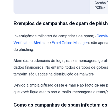
Combo C
PCRisk.
Exemplos de campanhas de spam de phish
Investigámos milhares de campanhas de spam; «
Convit
Verification Alerts
» e «
Excel Online Manager
» são apena
de phishing.
Além das credenciais de login, essas mensagens geral
dados financeiros. No entanto, todos os tipos de golp
também são usadas na distribuição de malware.
Devido à ampla difusão deste e-mail e ao facto de el
que você fique atento aos e-mails, mensagens diretas
Como as campanhas de spam infectam os