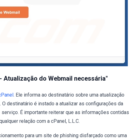
 - Atualização do Webmail necessária"
cPanel
. Ele informa ao destinatário sobre uma atualização
 destinatário é instado a atualizar as configurações da
 serviço. É importante reiterar que as informações contidas
ualquer relação com a cPanel, L.L.C.
cionamento para um site de phishing disfarçado como uma