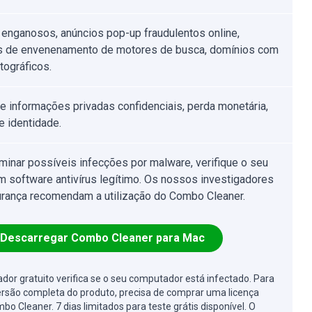
 enganosos, anúncios pop-up fraudulentos online,
s de envenenamento de motores de busca, domínios com
tográficos.
e informações privadas confidenciais, perda monetária,
e identidade.
iminar possíveis infecções por malware, verifique o seu
 software antivírus legítimo. Os nossos investigadores
rança recomendam a utilização do Combo Cleaner.
Descarregar Combo Cleaner para Mac
cador gratuito verifica se o seu computador está infectado. Para
ersão completa do produto, precisa de comprar uma licença
bo Cleaner. 7 dias limitados para teste grátis disponível. O