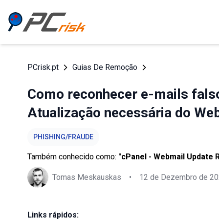
PCrisk.pt
Guias De Remoção
Como reconhecer e-mails fals
Atualização necessária do We
PHISHING/FRAUDE
Também conhecido como:
"cPanel - Webmail Update R
Tomas Meskauskas
•
12 de Dezembro de 2
Links rápidos: