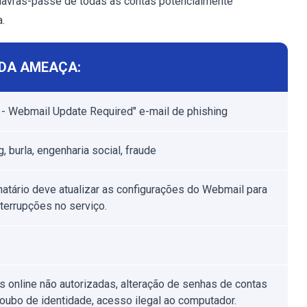
palavras-passe de todas as contas potencialmente
.
DA AMEAÇA:
 - Webmail Update Required" e-mail de phishing
, burla, engenharia social, fraude
natário deve atualizar as configurações do Webmail para
nterrupções no serviço.
 online não autorizadas, alteração de senhas de contas
 roubo de identidade, acesso ilegal ao computador.