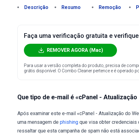
Descrição
Resumo
Remoção
P
Faça uma verificação gratuita e verifiqu
REMOVER AGORA (Mac)
Para usar a versão completa do produto, precisa de compr
grátis disponível. O Combo Cleaner pertence e é operado p
Que tipo de e-mail é «cPanel - Atualizaçã
Após examinar este e-mail «cPanel - Atualização do We
uma mensagem de
phishing
que visa obter credenciais 
ressaltar que esta campanha de spam não está associada 