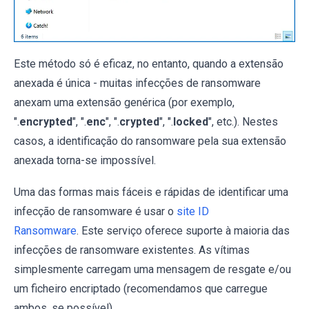
Este método só é eficaz, no entanto, quando a extensão
anexada é única - muitas infecções de ransomware
anexam uma extensão genérica (por exemplo,
".
encrypted
", ".
enc
", ".
crypted
", ".
locked
", etc.). Nestes
casos, a identificação do ransomware pela sua extensão
anexada torna-se impossível.
Uma das formas mais fáceis e rápidas de identificar uma
infecção de ransomware é usar o
site ID
Ransomware
. Este serviço oferece suporte à maioria das
infecções de ransomware existentes. As vítimas
simplesmente carregam uma mensagem de resgate e/ou
um ficheiro encriptado (recomendamos que carregue
ambos, se possível).