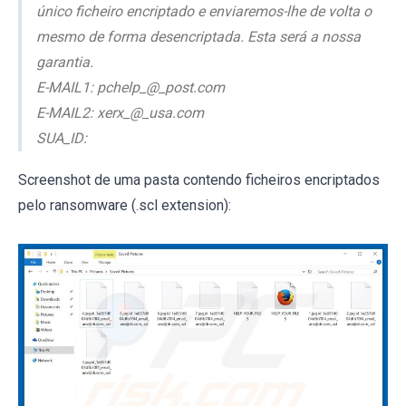
único ficheiro encriptado e enviaremos-lhe de volta o
mesmo de forma desencriptada. Esta será a nossa
garantia.
E-MAIL1: pchelp_@_post.com
E-MAIL2: xerx_@_usa.com
SUA_ID:
Screenshot de uma pasta contendo ficheiros encriptados
pelo ransomware (.scl extension):