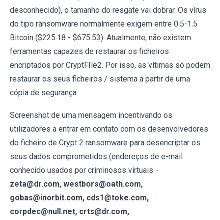
desconhecido), o tamanho do resgate vai dobrar. Os vírus
do tipo ransomware normalmente exigem entre 0.5-1.5
Bitcoin ($225.18 - $675.53). Atualmente, não existem
ferramentas capazes de restaurar os ficheiros
encriptados por CryptFIle2. Por isso, as vítimas só podem
restaurar os seus ficheiros / sistema a partir de uma
cópia de segurança.
Screenshot de uma mensagem incentivando os
utilizadores a entrar em contato com os desenvolvedores
do ficheiro de Crypt 2 ransomware para desencriptar os
seus dados comprometidos (endereços de e-mail
conhecido usados por criminosos virtuais -
zeta@dr.com, westbors@oath.com,
gobas@inorbit.com, cds1@toke.com,
corpdec@null.net, crts@dr.com,