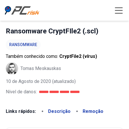
Ransomware CryptFIle2 (.scl)
RANSOMWARE
Também conhecido como:
CryptFile2 (vírus)
Tomas Meskauskas
10 de Agosto de 2020
(atualizado)
Nível de danos:
Links rápidos:
Descrição
Remoção