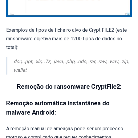
Exemplos de tipos de ficheiro alvo de Crypt FILE2 (este
ransomware objetiva mais de 1200 tipos de dados no
total):
.doc, .ppt, .xls, .7z, .java, .php, .odc, .rar, .raw, .wav, .zip,
.wallet
Remoção do ransomware CryptFIle2:
Remoção automática instantânea do
malware Android:
A remoção manual de ameaças pode ser um processo
moroso e complicado que requer conhecimentos