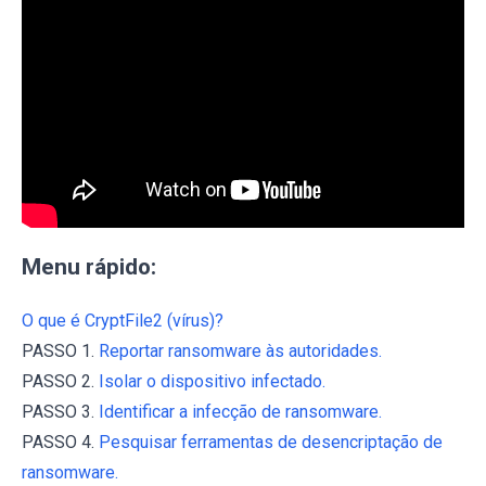
Menu rápido:
O que é CryptFile2 (vírus)?
PASSO 1.
Reportar ransomware às autoridades.
PASSO 2.
Isolar o dispositivo infectado.
PASSO 3.
Identificar a infecção de ransomware.
PASSO 4.
Pesquisar ferramentas de desencriptação de
ransomware.