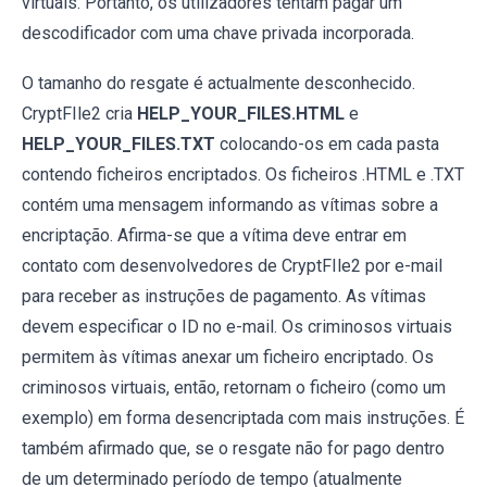
virtuais. Portanto, os utilizadores tentam pagar um
descodificador com uma chave privada incorporada.
O tamanho do resgate é actualmente desconhecido.
CryptFIle2 cria
HELP_YOUR_FILES.HTML
e
HELP_YOUR_FILES.TXT
colocando-os em cada pasta
contendo ficheiros encriptados. Os ficheiros .HTML e .TXT
contém uma mensagem informando as vítimas sobre a
encriptação. Afirma-se que a vítima deve entrar em
contato com desenvolvedores de CryptFIle2 por e-mail
para receber as instruções de pagamento. As vítimas
devem especificar o ID no e-mail. Os criminosos virtuais
permitem às vítimas anexar um ficheiro encriptado. Os
criminosos virtuais, então, retornam o ficheiro (como um
exemplo) em forma desencriptada com mais instruções. É
também afirmado que, se o resgate não for pago dentro
de um determinado período de tempo (atualmente