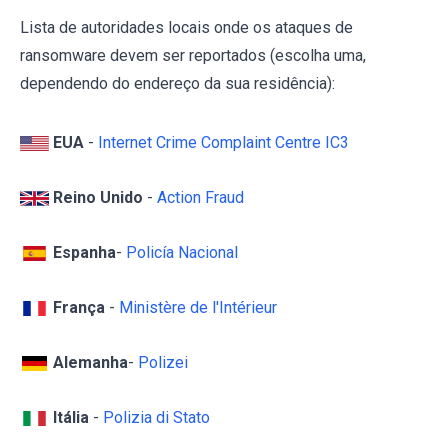
Lista de autoridades locais onde os ataques de
ransomware devem ser reportados (escolha uma,
dependendo do endereço da sua residência):
EUA
-
Internet Crime Complaint Centre IC3
Reino Unido
-
Action Fraud
Espanha
-
Policía Nacional
França
-
Ministère de l'Intérieur
Alemanha
-
Polizei
Itália
-
Polizia di Stato