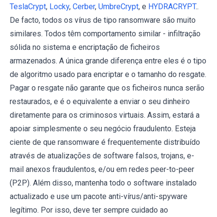
TeslaCrypt
,
Locky
,
Cerber
,
UmbreCrypt
, e
HYDRACRYPT
..
De facto, todos os vírus de tipo ransomware são muito
similares. Todos têm comportamento similar - infiltração
sólida no sistema e encriptação de ficheiros
armazenados. A única grande diferença entre eles é o tipo
de algoritmo usado para encriptar e o tamanho do resgate.
Pagar o resgate não garante que os ficheiros nunca serão
restaurados, e é o equivalente a enviar o seu dinheiro
diretamente para os criminosos virtuais. Assim, estará a
apoiar simplesmente o seu negócio fraudulento. Esteja
ciente de que ransomware é frequentemente distribuído
através de atualizações de software falsos, trojans, e-
mail anexos fraudulentos, e/ou em redes peer-to-peer
(P2P). Além disso, mantenha todo o software instalado
actualizado e use um pacote anti-vírus/anti-spyware
legítimo. Por isso, deve ter sempre cuidado ao