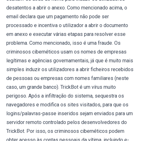
desatentos a abrir o anexo. Como mencionado acima, o
email declara que um pagamento não pode ser
processado e incentiva o utilizador a abrir o documento
em anexo e executar várias etapas para resolver esse
problema. Como mencionado, isso é uma fraude. Os
criminosos cibernéticos usam os nomes de empresas
legítimas e agências governamentais, já que é muito mais
simples induzir os utilizadores a abrir ficheiros recebidos
de pessoas ou empresas com nomes familiares (neste
caso, um grande banco). TrickBot é um vírus muito
perigoso. Após a infiltração do sistema, sequestra os
navegadores e modifica os sites visitados, para que os
logins/palavras-passe inseridos sejam enviados para um
servidor remoto controlado pelos desenvolvedores do
TrickBot. Por isso, os criminosos cibernéticos podem
obter acesso às contas pessoais da vítima, incluindo e-