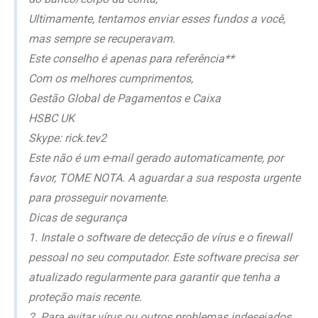
Ultimamente, tentamos enviar esses fundos a você,
mas sempre se recuperavam.
Este conselho é apenas para referência**
Com os melhores cumprimentos,
Gestão Global de Pagamentos e Caixa
HSBC UK
Skype: rick.tev2
Este não é um e-mail gerado automaticamente, por
favor, TOME NOTA. A aguardar a sua resposta urgente
para prosseguir novamente.
Dicas de segurança
1. Instale o software de detecção de vírus e o firewall
pessoal no seu computador. Este software precisa ser
atualizado regularmente para garantir que tenha a
proteção mais recente.
2. Para evitar vírus ou outros problemas indesejados,