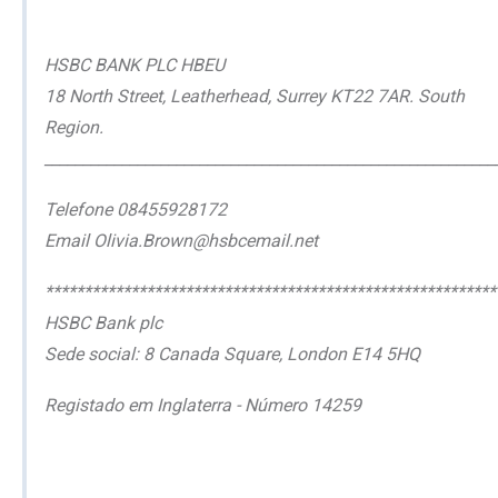
HSBC BANK PLC HBEU
18 North Street, Leatherhead, Surrey KT22 7AR. South
Region.
__________________________________________________________
Telefone 08455928172
Email Olivia.Brown@hsbcemail.net
**********************************************************
HSBC Bank plc
Sede social: 8 Canada Square, London E14 5HQ
Registado em Inglaterra - Número 14259