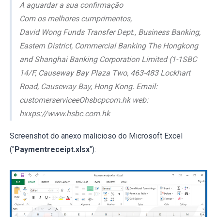
A aguardar a sua confirmação
Com os melhores cumprimentos,
David Wong Funds Transfer Dept., Business Banking,
Eastern District, Commercial Banking The Hongkong
and Shanghai Banking Corporation Limited (1-1SBC
14/F, Causeway Bay Plaza Two, 463-483 Lockhart
Road, Causeway Bay, Hong Kong. Email:
customerserviceeOhsbcpcom.hk web:
hxxps://www.hsbc.com.hk
Screenshot do anexo malicioso do Microsoft Excel
("
Paymentreceipt.xlsx
"):