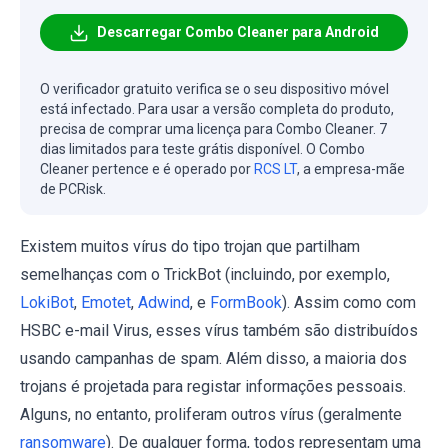
Descarregar Combo Cleaner para Android
O verificador gratuito verifica se o seu dispositivo móvel
está infectado. Para usar a versão completa do produto,
precisa de comprar uma licença para Combo Cleaner. 7
dias limitados para teste grátis disponível. O Combo
Cleaner pertence e é operado por
RCS LT
, a empresa-mãe
de PCRisk.
Existem muitos vírus do tipo trojan que partilham
semelhanças com o TrickBot (incluindo, por exemplo,
LokiBot
,
Emotet
,
Adwind
, e
FormBook
). Assim como com
HSBC e-mail Virus, esses vírus também são distribuídos
usando campanhas de spam. Além disso, a maioria dos
trojans é projetada para registar informações pessoais.
Alguns, no entanto, proliferam outros vírus (geralmente
ransomware
). De qualquer forma, todos representam uma