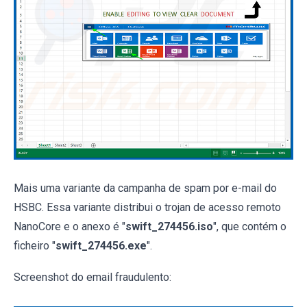
Mais uma variante da campanha de spam por e-mail do
HSBC. Essa variante distribui o trojan de acesso remoto
NanoCore e o anexo é "
swift_274456.iso
", que contém o
ficheiro "
swift_274456.exe
".
Screenshot do email fraudulento: