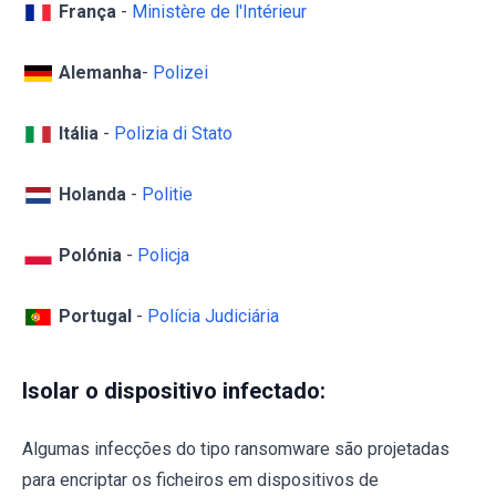
França
-
Ministère de l'Intérieur
Alemanha
-
Polizei
Itália
-
Polizia di Stato
Holanda
-
Politie
Polónia
-
Policja
Portugal
-
Polícia Judiciária
Isolar o dispositivo infectado:
Algumas infecções do tipo ransomware são projetadas
para encriptar os ficheiros em dispositivos de