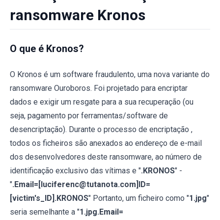
ransomware Kronos
O que é Kronos?
O Kronos é um software fraudulento, uma nova variante do
ransomware Ouroboros. Foi projetado para encriptar
dados e exigir um resgate para a sua recuperação (ou
seja, pagamento por ferramentas/software de
desencriptação). Durante o processo de encriptação ,
todos os ficheiros são anexados ao endereço de e-mail
dos desenvolvedores deste ransomware, ao número de
identificação exclusivo das vítimas e "
.KRONOS
" -
"
.Email=[luciferenc@tutanota.com]ID=
[victim's_ID].KRONOS
" Portanto, um ficheiro como "
1.jpg
"
seria semelhante a "
1.jpg.Email=