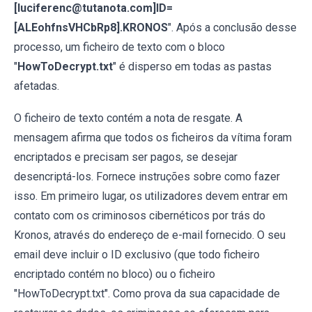
[luciferenc@tutanota.com]ID=
[ALEohfnsVHCbRp8].KRONOS
". Após a conclusão desse
processo, um ficheiro de texto com o bloco
"
HowToDecrypt.txt
" é disperso em todas as pastas
afetadas.
O ficheiro de texto contém a nota de resgate. A
mensagem afirma que todos os ficheiros da vítima foram
encriptados e precisam ser pagos, se desejar
desencriptá-los. Fornece instruções sobre como fazer
isso. Em primeiro lugar, os utilizadores devem entrar em
contato com os criminosos cibernéticos por trás do
Kronos, através do endereço de e-mail fornecido. O seu
email deve incluir o ID exclusivo (que todo ficheiro
encriptado contém no bloco) ou o ficheiro
"HowToDecrypt.txt". Como prova da sua capacidade de