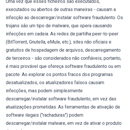
Uma vez que esses ficheiros são executados,
executados ou abertos de outras maneiras - causam a
infecção ao descarregar/instalar software fraudulento. Os
trojans são um tipo de malware, que opera causando
infecções em cadeia. As redes de partilha peer-to-peer
(BitTorrent, Gnutella, eMule, etc.), sites não oficiais e
gratuitos de hospedagem de arquivos, descarregamento
de terceiros - são considerados não confiáveis; portanto,
é mais provável que ofereça software fraudulento ou em
pacote. Ao explorar os pontos fracos dos programas
desatualizados, os atualizadores falsos causam
infecções, mas podem simplesmente
descarregar/instalar software fraudulento, em vez das
atualizações prometidas. As ferramentas de ativação de
software ilegais ("rachaduras") podem
descarregar/instalar malware, em vez de ativar o produto