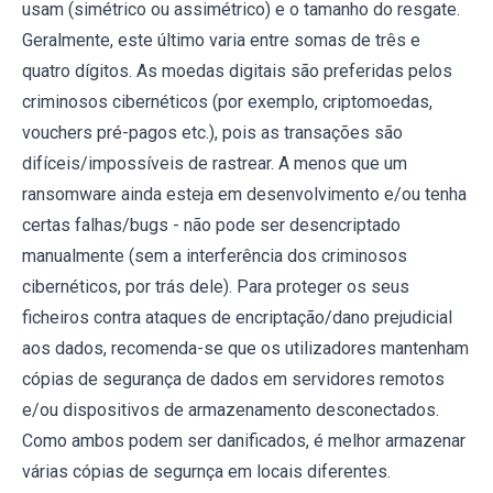
usam (simétrico ou assimétrico) e o tamanho do resgate.
Geralmente, este último varia entre somas de três e
quatro dígitos. As moedas digitais são preferidas pelos
criminosos cibernéticos (por exemplo, criptomoedas,
vouchers pré-pagos etc.), pois as transações são
difíceis/impossíveis de rastrear. A menos que um
ransomware ainda esteja em desenvolvimento e/ou tenha
certas falhas/bugs - não pode ser desencriptado
manualmente (sem a interferência dos criminosos
cibernéticos, por trás dele). Para proteger os seus
ficheiros contra ataques de encriptação/dano prejudicial
aos dados, recomenda-se que os utilizadores mantenham
cópias de segurança de dados em servidores remotos
e/ou dispositivos de armazenamento desconectados.
Como ambos podem ser danificados, é melhor armazenar
várias cópias de segurnça em locais diferentes.