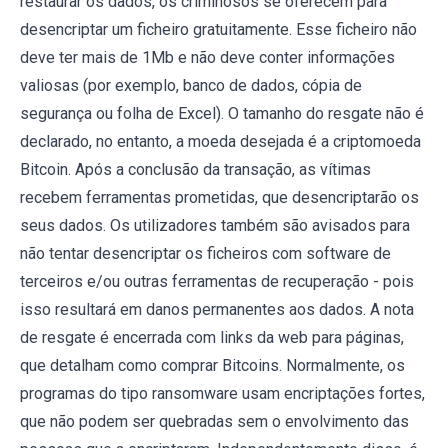
restaurar os dados, os criminosos se oferecem para
desencriptar um ficheiro gratuitamente. Esse ficheiro não
deve ter mais de 1Mb e não deve conter informações
valiosas (por exemplo, banco de dados, cópia de
segurança ou folha de Excel). O tamanho do resgate não é
declarado, no entanto, a moeda desejada é a criptomoeda
Bitcoin. Após a conclusão da transação, as vítimas
recebem ferramentas prometidas, que desencriptarão os
seus dados. Os utilizadores também são avisados para
não tentar desencriptar os ficheiros com software de
terceiros e/ou outras ferramentas de recuperação - pois
isso resultará em danos permanentes aos dados. A nota
de resgate é encerrada com links da web para páginas,
que detalham como comprar Bitcoins. Normalmente, os
programas do tipo ransomware usam encriptações fortes,
que não podem ser quebradas sem o envolvimento das