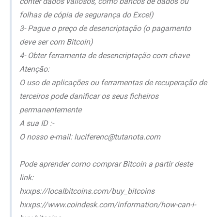
conter dados valiosos, como bancos de dados ou
folhas de cópia de segurança do Excel)
3- Pague o preço de desencriptação (o pagamento
deve ser com Bitcoin)
4- Obter ferramenta de desencriptação com chave
Atenção:
O uso de aplicações ou ferramentas de recuperação de
terceiros pode danificar os seus ficheiros
permanentemente
A sua ID :-
O nosso e-mail: luciferenc@tutanota.com
Pode aprender como comprar Bitcoin a partir deste
link:
hxxps://localbitcoins.com/buy_bitcoins
hxxps://www.coindesk.com/information/how-can-i-