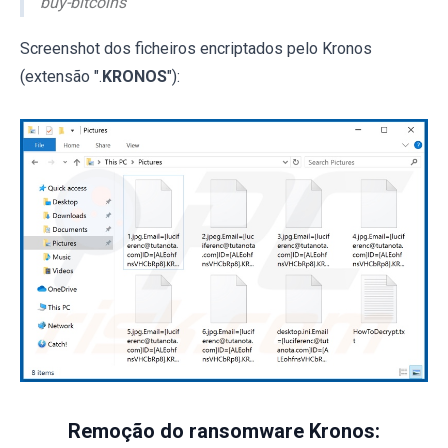
buy-bitcoins
Screenshot dos ficheiros encriptados pelo Kronos
(extensão ".
KRONOS
"):
Remoção do ransomware Kronos: