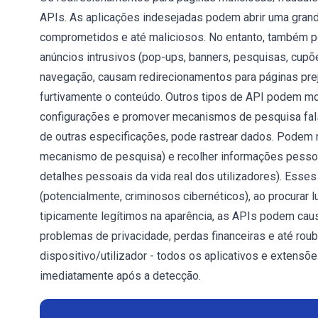
APIs. As aplicações indesejadas podem abrir uma grande
comprometidos e até maliciosos. No entanto, também p
anúncios intrusivos (pop-ups, banners, pesquisas, cupõ
navegação, causam redirecionamentos para páginas pre
furtivamente o conteúdo. Outros tipos de API podem mo
configurações e promover mecanismos de pesquisa fal
de outras especificações, pode rastrear dados. Podem r
mecanismo de pesquisa) e recolher informações pessoais
detalhes pessoais da vida real dos utilizadores). Esse
(potencialmente, criminosos cibernéticos), ao procurar
tipicamente legítimos na aparência, as APIs podem causa
problemas de privacidade, perdas financeiras e até roub
dispositivo/utilizador - todos os aplicativos e exten
imediatamente após a detecção.