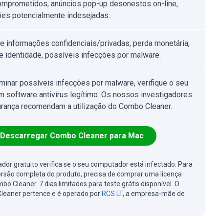
omprometidos, anúncios pop-up desonestos on-line,
ões potencialmente indesejadas.
e informações confidenciais/privadas, perda monetária,
e identidade, possíveis infecções por malware.
iminar possíveis infecções por malware, verifique o seu
 software antivírus legítimo. Os nossos investigadores
rança recomendam a utilização do Combo Cleaner.
Descarregar Combo Cleaner para Mac
cador gratuito verifica se o seu computador está infectado. Para
ersão completa do produto, precisa de comprar uma licença
bo Cleaner. 7 dias limitados para teste grátis disponível. O
leaner pertence e é operado por
RCS LT
, a empresa-mãe de