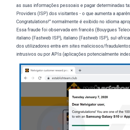
as suas informações pessoais e pagar determinadas tax
Providers (ISP) dos visitantes - o que aumenta a aparên
Congratulations!" normalmente é exibido no idioma apro
Essa fraude foi observada em francês (Bouygues Teleco
italiano (Fastweb ISP), italiano (Fastweb ISP), sul-afric
dos utilizadores entra em sites maliciosos/fraudulento
intrusivos ou por APIs (aplicações potencialmente indesej