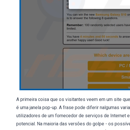
A primeira coisa que os visitantes veem em um site que
é uma janela pop-up. A frase pode diferir nalgumas var
utilizadores de um fornecedor de serviços de Internet
potencial. Na maioria das versões do golpe - os pos