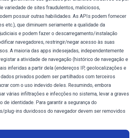
 variedade de sites fraudulentos, maliciosos,
odem possuir outras habilidades. As APIs podem fornecer
es etc.), que diminuem seriamente a qualidade da
judiciais e podem fazer o descarregamento/instalação
dificar navegadores, restringir/negar acesso às suas
sos. A maioria das apps indesejadas, independentemente
egistar a atividade de navegação (histórico de navegação e
 inferidas a partir dela (endereços IP, geolocalizações e
s dados privados podem ser partilhados com terceiros
 lucrar com o uso indevido deles. Resumindo, embora
r várias infiltrações e infecções no sistema, levar a graves
o de identidade. Para garantir a segurança do
sões/plug-ins duvidosos do navegador devem ser removidos