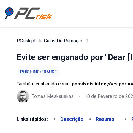
PCrisk.pt
Guias De Remoção
Evite ser enganado por "Dear [
PHISHING/FRAUDE
Também conhecido como:
possíveis infecções por m
Tomas Meskauskas
•
10 de Fevereiro de 20
Links rápidos:
Descrição
Resumo