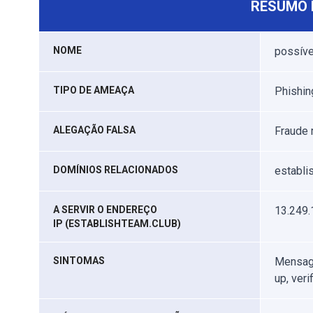
RESUMO 
NOME
possíve
TIPO DE AMEAÇA
Phishin
ALEGAÇÃO FALSA
Fraude 
DOMÍNIOS RELACIONADOS
establi
A SERVIR O ENDEREÇO
13.249.
IP (ESTABLISHTEAM.CLUB)
SINTOMAS
Mensage
up, ver