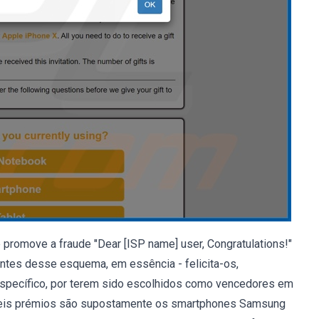
 promove a fraude "Dear [ISP name] user, Congratulations!"
iantes desse esquema, em essência - felicita-os,
 específico, por terem sido escolhidos como vencedores em
síveis prémios são supostamente os smartphones Samsung