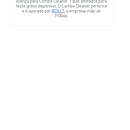
licença para Combo Cleaner. 7 dias limitados para
teste grátis disponível. O Combo Cleaner pertence
e é operado por
RCS LT
, a empresa-mãe de
PCRisk.