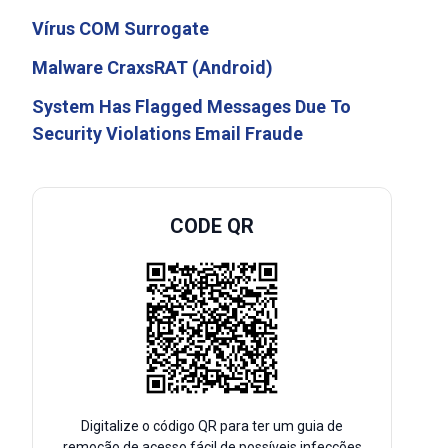
Vírus COM Surrogate
Malware CraxsRAT (Android)
System Has Flagged Messages Due To
Security Violations Email Fraude
CODE QR
Digitalize o código QR para ter um guia de
remoção de acesso fácil de possíveis infecções